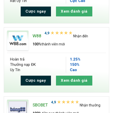
Rất Uy Tín
Cực Cao
Cược ngay
Xem đánh giá
W88
Nhận đến
100%
thành viên mới
Hoàn trả
1.25%
Thưởng nạp ĐK
150%
Uy Tín
Cao
Cược ngay
Xem đánh giá
SBOBET
Nhận thưởng