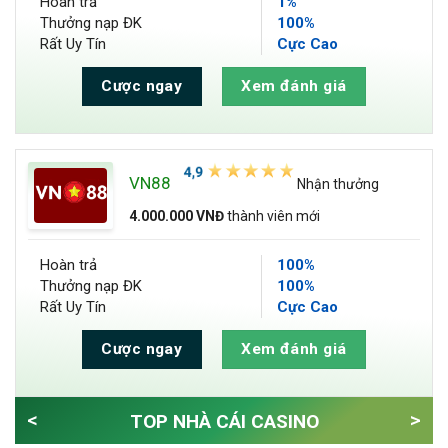
Hoàn trả
1%
Thưởng nạp ĐK
100%
Rất Uy Tín
Cực Cao
Cược ngay
Xem đánh giá
VN88
Nhận thưởng
4.000.000 VNĐ
thành viên mới
Hoàn trả
100%
Thưởng nạp ĐK
100%
Rất Uy Tín
Cực Cao
Cược ngay
Xem đánh giá
<
>
TOP NHÀ CÁI CASINO