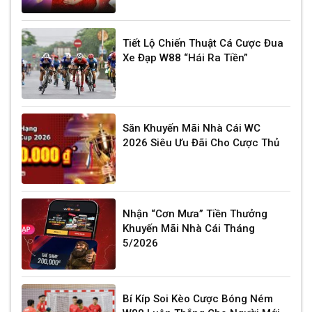
Tiết Lộ Chiến Thuật Cá Cược Đua
Xe Đạp W88 “Hái Ra Tiền”
Săn Khuyến Mãi Nhà Cái WC
2026 Siêu Ưu Đãi Cho Cược Thủ
Nhận “Cơn Mưa” Tiền Thưởng
Khuyến Mãi Nhà Cái Tháng
5/2026
Bí Kíp Soi Kèo Cược Bóng Ném