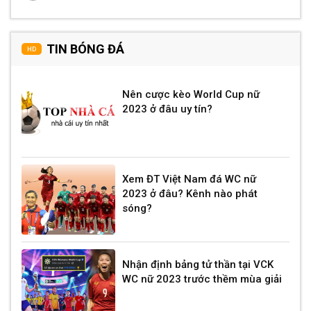
TIN BÓNG ĐÁ
HD
Nên cược kèo World Cup nữ
2023 ở đâu uy tín?
Xem ĐT Việt Nam đá WC nữ
2023 ở đâu? Kênh nào phát
sóng?
Nhận định bảng tử thần tại VCK
WC nữ 2023 trước thềm mùa giải