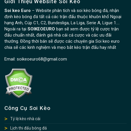
Giới Thiệu Website Soi Kèo
Soi keo Euro
– Website phân tích và soi kèo bóng đá, nhận
định kèo bóng đá tất cả các trận đấu thuộc khuôn khổ Ngoại
hạng Anh, Cúp C1, C2, Bundesliga, La Liga, Serie A, Ligue 1….
Ngoài ra tại
SOIKEOEURO
bạn sẽ xem được tỷ lệ cược trận
đấu chuẩn nhất, đánh giá nhà cái cá cược và các ưu đãi
thưởng. Đồng thời bán sẽ được các chuyên gia Soi keo euro
chia sẽ các kinh nghiệm và mẹo bắt kèo trận đấu hay nhất
Email:
soikeoeuro68@gmail.com
Công Cụ Soi Kèo
Tỷ lệ kèo nhà cái
Lịch thi đấu bóng đá