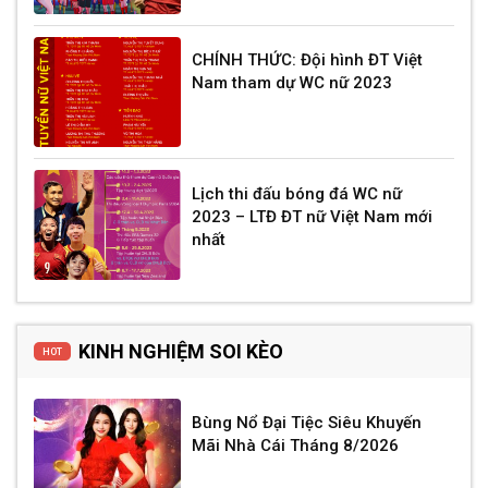
CHÍNH THỨC: Đội hình ĐT Việt
Nam tham dự WC nữ 2023
Lịch thi đấu bóng đá WC nữ
2023 – LTĐ ĐT nữ Việt Nam mới
nhất
KINH NGHIỆM SOI KÈO
HOT
Bùng Nổ Đại Tiệc Siêu Khuyến
Mãi Nhà Cái Tháng 8/2026