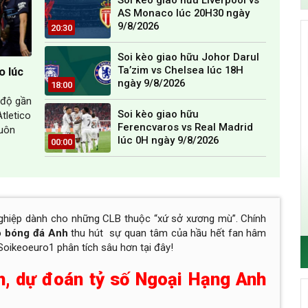
Soi kèo giao hữu Liverpool vs
AS Monaco lúc 20H30 ngày
9/8/2026
20:30
Soi kèo giao hữu Johor Darul
Ta’zim vs Chelsea lúc 18H
o lúc
ngày 9/8/2026
18:00
 độ gần
Soi kèo giao hữu
tletico
Ferencvaros vs Real Madrid
huôn
lúc 0H ngày 9/8/2026
00:00
nghiệp dành cho những CLB thuộc “xứ sở xương mù”. Chính
o bóng đá Anh
thu hút sự quan tâm của hầu hết fan hâm
oikeoeuro1 phân tích sâu hơn tại đây!
h, dự đoán tỷ số Ngoại Hạng Anh