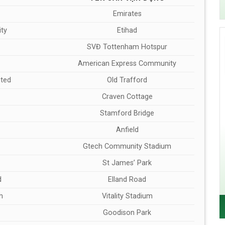
Emirates
ty
Etihad
SVĐ Tottenham Hotspur
American Express Community
ited
Old Trafford
Craven Cottage
Stamford Bridge
Anfield
Gtech Community Stadium
St James’ Park
d
Elland Road
h
Vitality Stadium
Goodison Park