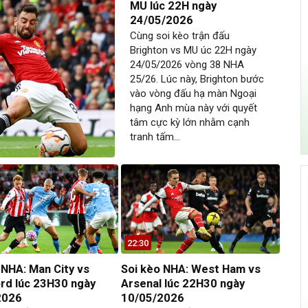
MU lúc 22H ngày
24/05/2026
Cùng soi kèo trận đấu
Brighton vs MU úc 22H ngày
24/05/2026 vòng 38 NHA
25/26. Lúc này, Brighton bước
vào vòng đấu hạ màn Ngoại
hạng Anh mùa này với quyết
tâm cực kỳ lớn nhằm cạnh
tranh tấm...
22:30
 NHA: Man City vs
Soi kèo NHA: West Ham vs
rd lúc 23H30 ngày
Arsenal lúc 22H30 ngày
2026
10/05/2026