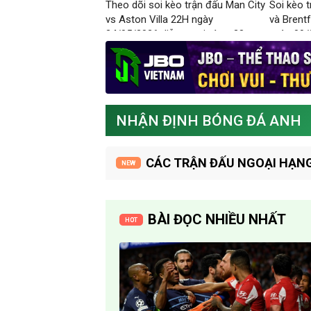
Theo dõi soi kèo trận đấu Man City
Soi kèo 
vs Aston Villa 22H ngày
và Brentf
24/05/2026 diễn ra tại vòng 38
ngày 09/
NHA. Manchester City bước vào
vòng 36 
vòng đấu cuối cùng của giải Ngoại
thời điể
hạng Anh với áp lực cực lớn trong
khi Man 
cuộc đua vô địch khi họ liên tục
Arsenal 
bám đuổi Arsenal....
Brentfor
NHẬN ĐỊNH BÓNG ĐÁ ANH
CÁC TRẬN ĐẤU NGOẠI HẠNG
NEW
BÀI ĐỌC NHIỀU NHẤT
HOT