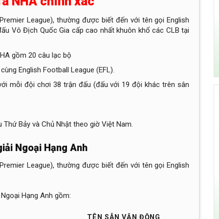
đá NHA chính xác
Premier League), thường được biết đến với tên gọi English
i đấu Vô Địch Quốc Gia cấp cao nhất khuôn khổ các CLB tại
NHA gồm 20 câu lạc bộ
cùng English Football League (EFL).
với mỗi đội chơi 38 trận đấu (đấu với 19 đội khác trên sân
u Thứ Bảy và Chủ Nhật theo giờ Việt Nam.
gi
ả
i Ngo
ạ
i H
ạ
ng Anh
Premier League), thường được biết đến với tên gọi English
đá Ngoại Hạng Anh gồm:
TÊN SÂN VẬN ĐỘNG