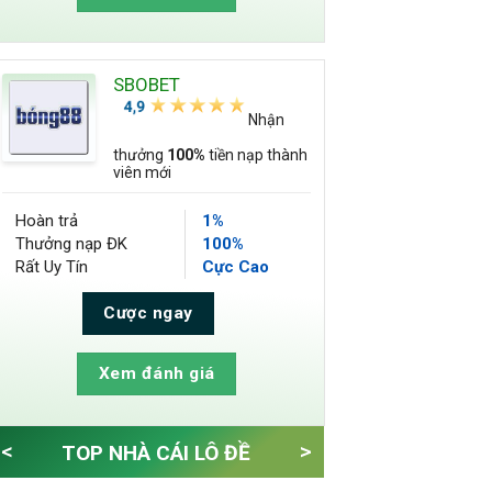
SBOBET
Nhận
thưởng
100%
tiền nạp thành
viên mới
Hoàn trả
1%
Thưởng nạp ĐK
100%
Rất Uy Tín
Cực Cao
Cược ngay
Xem đánh giá
<
>
TOP NHÀ CÁI LÔ ĐỀ