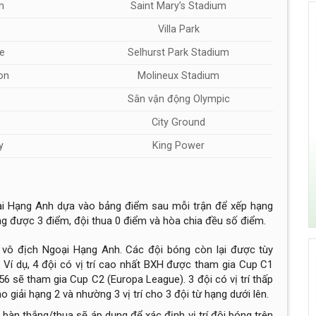
n
Saint Mary’s Stadium
Villa Park
ce
Selhurst Park Stadium
on
Molineux Stadium
Sân vận động Olympic
City Ground
y
King Power
ại Hạng Anh dựa vào bảng điểm sau mỗi trận để xếp hạng
ắng được 3 điểm, đội thua 0 điểm và hòa chia đều số điểm.
 vô địch Ngoại Hạng Anh. Các đội bóng còn lại được tùy
. Ví dụ, 4 đội có vị trí cao nhất BXH được tham gia Cup C1
56 sẽ tham gia Cup C2 (Europa League). 3 đội có vị trí thấp
o giải hạng 2 và nhường 3 vị trí cho 3 đội từ hạng dưới lên.
ố bàn thắng/thua sẽ áp dụng để xác định vị trí đội bóng trên