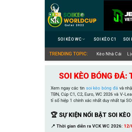
Skip
to
content
SOI KÈO WC
SOI KÈO C1
SOI 
TRENDING TOPIC:
Kèo Nhà Cái
Lị
SOI KÈO BÓNG ĐÁ: 
Xem ngay các tin
soi kèo bóng đá
và nhậ
TBN, Cúp C1, C2, Euro, WC 2026 và V-Leagu
tỉ số hiệp 1 chính xác nhất duy nhất tại
️🏆 SỰ KIỆN
NỔI BẬT
SOI KÈO
📍 Thời gian diễn ra VCK WC 2026:
12/