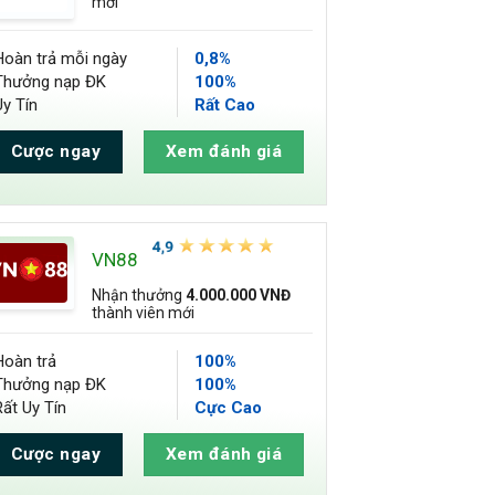
mới
Hoàn trả
mỗi ngày
0,8%
Thưởng nạp ĐK
100%
Uy Tín
Rất Cao
Cược ngay
Xem đánh giá
VN88
Nhận thưởng
4.000.000 VNĐ
thành viên mới
Hoàn trả
100%
Thưởng nạp ĐK
100%
Rất Uy Tín
Cực Cao
Cược ngay
Xem đánh giá