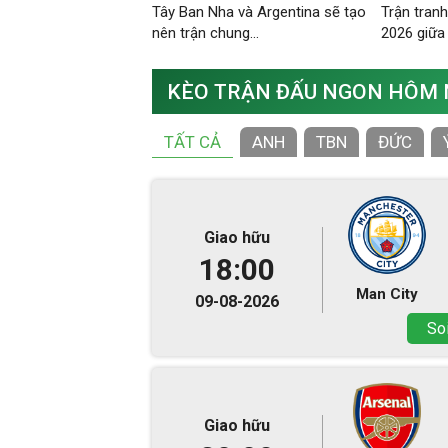
Tây Ban Nha và Argentina sẽ tạo
Trận tran
nên trận chung...
2026 giữa 
KÈO TRẬN ĐẤU NGON HÔM 
TẤT CẢ
ANH
TBN
ĐỨC
Giao hữu
18:00
Man City
09-08-2026
Soi
Giao hữu