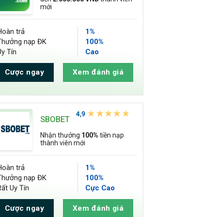
mới
Hoàn trả
1%
Thưởng nạp ĐK
100%
Uy Tín
Cao
Cược ngay
Xem đánh giá
SBOBET
Nhận thưởng
100%
tiền nạp
thành viên mới
Hoàn trả
1%
Thưởng nạp ĐK
100%
Rất Uy Tín
Cực Cao
Cược ngay
Xem đánh giá