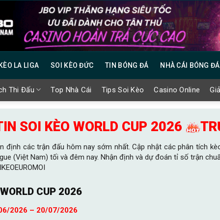
KÈO LA LIGA
SOI KÈO ĐỨC
TIN BÓNG ĐÁ
NHÀ CÁI BÓNG ĐÁ
ch Thi Đấu
Top Nhà Cái
Tips Soi Kèo
Casino Online
Gi
TIN SOI KÈO WORLD CUP 2026
TR
n định các trận đấu hôm nay sớm nhất. Cập nhật các phân tích kèo 
e (Việt Nam) tối và đêm nay. Nhận định và dự đoán tỉ số trận chuẩn
 SOIKEOEUROMOI
 WORLD CUP 2026
06/2026 – 20/07/2026