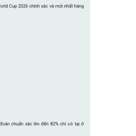
World Cup 2026 chính xác và mới nhất hàng
oán chuẩn xác lên đến 82% chỉ có tại ở