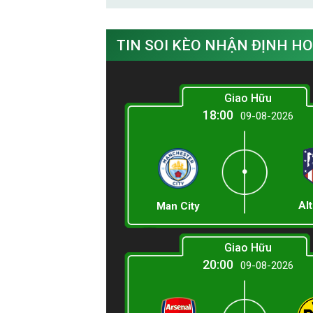
TIN SOI KÈO NHẬN ĐỊNH H
Giao Hữu
18:00
09-08-2026
Al
Man City
Giao Hữu
20:00
09-08-2026