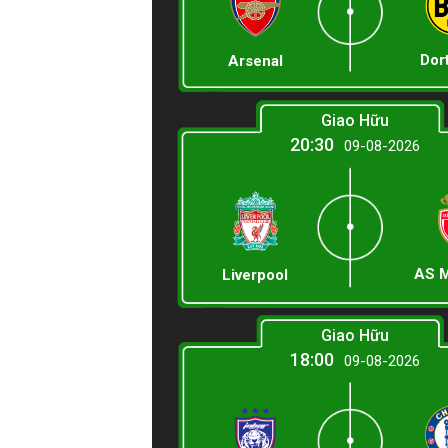
Dor
Arsenal
Giao Hữu
20:30
09-08-2026
AS 
Liverpool
Giao Hữu
18:00
09-08-2026