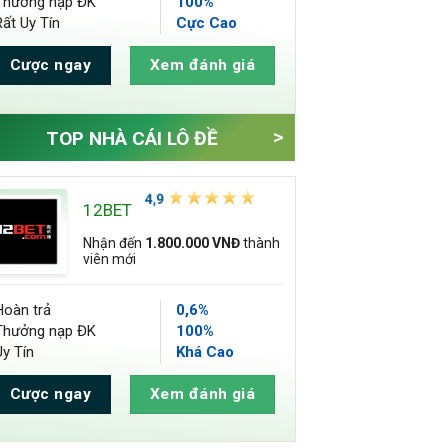
Thưởng nạp ĐK
100%
Rất Uy Tín
Cực Cao
Cược ngay
Xem đánh giá
>
TOP NHÀ CÁI LÔ ĐỀ
12BET
Nhận đến
1.800.000 VNĐ
thành
viên mới
Hoàn trả
0,6%
Thưởng nạp ĐK
100%
Uy Tín
Khá Cao
Cược ngay
Xem đánh giá