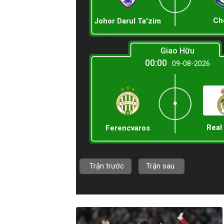
Ch
Johor Darul Ta'zim
Giao Hữu
00:00
09-08-2026
Real
Ferencvaros
Trận trước
Trận sau