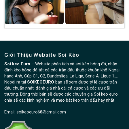
Giới Thiệu Website Soi Kèo
Soi keo Euro
– Website phân tích và soi kèo bóng đá, nhận
định kèo bóng đá tất cả các trận đấu thuộc khuôn khổ Ngoại
hạng Anh, Cúp C1, C2, Bundesliga, La Liga, Serie A, Ligue 1….
Ngoài ra tại
SOIKEOEURO
bạn sẽ xem được tỷ lệ cược trận
đấu chuẩn nhất, đánh giá nhà cái cá cược và các ưu đãi
thưởng. Đồng thời bán sẽ được các chuyên gia Soi keo euro
chia sẽ các kinh nghiệm và mẹo bắt kèo trận đấu hay nhất
Email:
soikeoeuro68@gmail.com