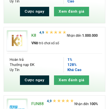
Uy Tín
Cao
Cược ngay
Xem đánh giá
K8
Nhận đến
1.000.000
VNĐ
trò chơi xổ số
Hoàn trả
1%
Thưởng nạp ĐK
128%
Uy Tín
Khá Cao
Cược ngay
Xem đánh giá
FUN88
Nhận đến
100%