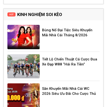
KINH NGHIỆM SOI KÈO
HOT
Bùng Nổ Đại Tiệc Siêu Khuyến
Mãi Nhà Cái Tháng 8/2026
Tiết Lộ Chiến Thuật Cá Cược Đua
Xe Đạp W88 “Hái Ra Tiền”
Săn Khuyến Mãi Nhà Cái WC
2026 Siêu Ưu Đãi Cho Cược Thủ