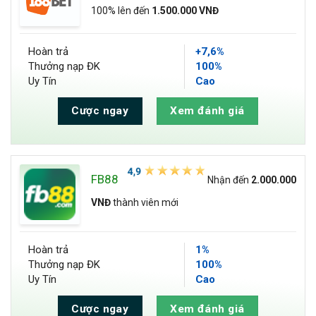
100% lên đến
1.500.000 VNĐ
Hoàn trả
+7,6%
Thưởng nạp ĐK
100%
Uy Tín
Cao
Cược ngay
Xem đánh giá
FB88
Nhận đến
2.000.000
VNĐ
thành viên mới
Hoàn trả
1%
Thưởng nạp ĐK
100%
Uy Tín
Cao
Cược ngay
Xem đánh giá