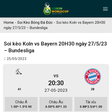
Skip
to
content
Home
-
Soi Kèo Bóng Đá Đức
-
Soi kèo Koln vs Bayern 20H30
ngày 27/5/23 – Bundesliga
Soi kèo Koln vs Bayern 20H30 ngày 27/5/23
– Bundesliga
25/05/2023
VS
20:30
41
28
27-05-2023
Châu Á
Châu Âu
Tài xỉu
1.00*-1.5*0.90
6.00*5.40*1.33
0.88*3.5/4*1.00