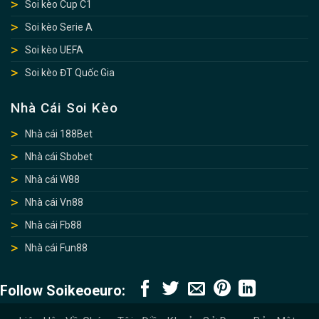
Soi kèo Cup C1
Soi kèo Serie A
Soi kèo UEFA
Soi kèo ĐT Quốc Gia
Nhà Cái Soi Kèo
Nhà cái 188Bet
Nhà cái Sbobet
Nhà cái W88
Nhà cái Vn88
Nhà cái Fb88
Nhà cái Fun88
Follow Soikeoeuro: