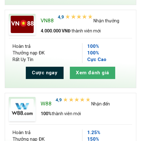
VN88
Nhận thưởng
4.000.000 VNĐ
thành viên mới
Hoàn trả
100%
Thưởng nạp ĐK
100%
Rất Uy Tín
Cực Cao
Cược ngay
Xem đánh giá
W88
Nhận đến
100%
thành viên mới
Hoàn trả
1.25%
Thưởng nạp ĐK
150%