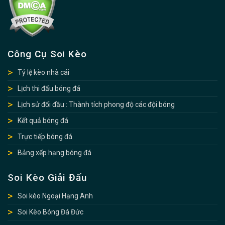
Công Cụ Soi Kèo
Tỷ lệ kèo nhà cái
Lịch thi đấu bóng đá
Lịch sử đối đầu : Thành tích phong độ các đội bóng
Kết quả bóng đá
Trực tiếp bóng đá
Bảng xếp hạng bóng đá
Soi Kèo Giải Đấu
Soi kèo Ngoại Hạng Anh
Soi Kèo Bóng Đá Đức