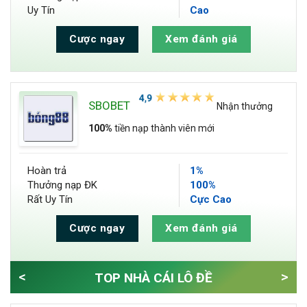
Uy Tín
Cao
Cược ngay
Xem đánh giá
SBOBET
Nhận thưởng
100%
tiền nạp thành viên mới
Hoàn trả
1%
Thưởng nạp ĐK
100%
Rất Uy Tín
Cực Cao
Cược ngay
Xem đánh giá
<
>
TOP NHÀ CÁI LÔ ĐỀ