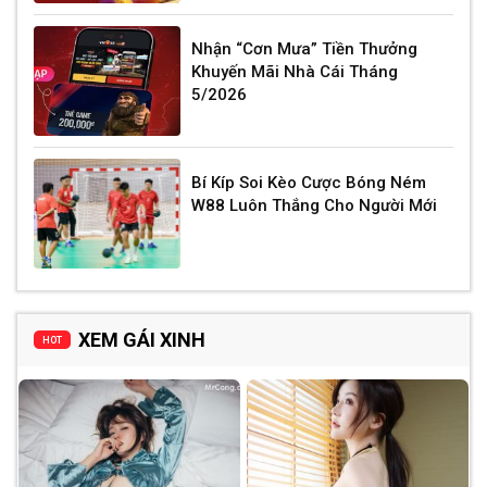
Nhận “Cơn Mưa” Tiền Thưởng
Khuyến Mãi Nhà Cái Tháng
5/2026
Bí Kíp Soi Kèo Cược Bóng Ném
W88 Luôn Thắng Cho Người Mới
XEM GÁI XINH
HOT