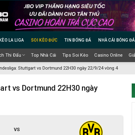
KÈO LA LIGA
SOI KÈO ĐỨC
TIN BÓNG ĐÁ
NHÀ CÁI BÓNG ĐÁ
ch Thi Đấu
Top Nhà Cái
Tips Soi Kèo
Casino Online
Gi
ndesliga: Stuttgart vs Dortmund 22H30 ngày 22/9/24 vòng 4
tgart vs Dortmund 22H30 ngày
VS