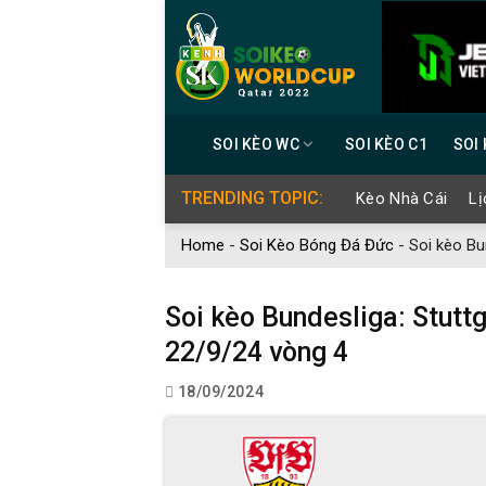
Skip
to
content
SOI KÈO WC
SOI KÈO C1
SOI 
TRENDING TOPIC:
Kèo Nhà Cái
Lị
Home
-
Soi Kèo Bóng Đá Đức
-
Soi kèo Bu
Soi kèo Bundesliga: Stut
22/9/24 vòng 4
18/09/2024