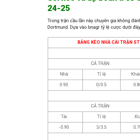
24-25
Trong trận cầu lần này chuyên gia không đánh
Dortmund. Dựa vào bnagr tỷ lệ cược dưới đây
BẢNG KÈO NHÀ CÁI TRẬN S
CẢ TRẬN
Nhà
Tỉ lệ
Khá
0.90
0/0.5
0.8
CẢ TRẬN
Tài
Tỉ lệ
Xỉ
-0.90
3/3.5
0.7