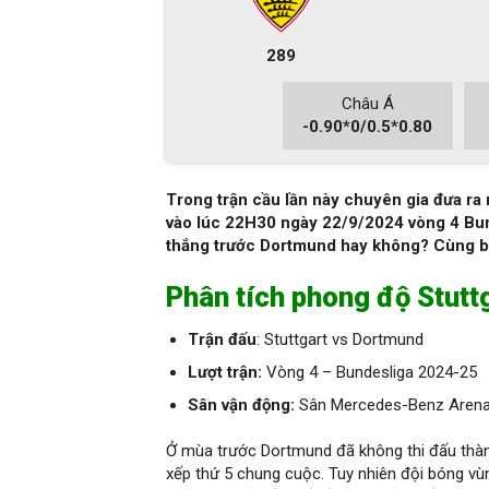
289
Châu Á
-0.90*0/0.5*0.80
Trong trận cầu lần này chuyên gia đưa ra
vào lúc 22H30 ngày 22/9/2024 vòng 4 Bund
thắng trước Dortmund hay không? Cùng bài 
Phân tích phong độ Stut
Trận đấu
:
Stuttgart vs Dortmund
Lượt trận:
Vòng 4 – Bundesliga 2024-25
Sân vận động:
Sân Mercedes-Benz Aren
Ở mùa trước Dortmund đã không thi đấu thàn
xếp thứ 5 chung cuộc. Tuy nhiên đội bóng vù