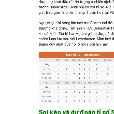
được sự khởi đầu rất ấn tượng ở chiến dịch 2
tượng Bundesliga, Heidenheim với tỷ số 4-2. T
giải. Bao gồm 2 chiến thắng, 1 trận hoà tại 
Ngược lại đội bóng lần này mà Dortmund đối đ
thương khá đông. Tuy nhiên HLV Sebastian H
khi có khởi đầu tệ hại. Họ chỉ giành được 1 đ
chấm luân lưu sau với Leverkusen. Màn huỷ d
thắng duy nhất của hoj ở mùa giải lần này.
Soi kèo và dự đoán tỉ số