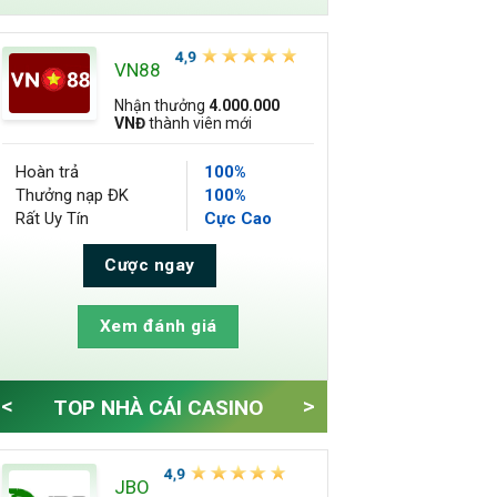
VN88
Nhận thưởng
4.000.000
VNĐ
thành viên mới
Hoàn trả
100%
Thưởng nạp ĐK
100%
Rất Uy Tín
Cực Cao
Cược ngay
Xem đánh giá
<
>
TOP NHÀ CÁI CASINO
JBO