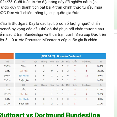
024/25. Cuối tuần trước đội bóng này đã nghiền nát hiện
ừ đó duy trì thành tích bất bại 4 trận chính thức từ đầu mùa
VĐQG Đức và 1 chiến thắng tại cup quốc gia Đức.
ầu là Stuttgart. Đây là câu lạc bộ có số lượng người chấn
oeneß hy vọng các cầu thủ có thể phục hổi chấn thương sau
iểm sau 2 trận Bundesliga và thua trận tranh Siêu cúp Đức trên
iệt 5 – 0 trước Preussen Münster ở cúp quốc gia là chiến
 Stuttgart vs Dortmund Bundesliga