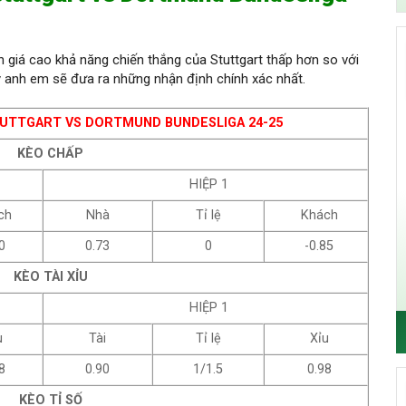
 giá cao khả năng chiến thắng của Stuttgart thấp hơn so với
 anh em sẽ đưa ra những nhận định chính xác nhất.
TUTTGART VS DORTMUND BUNDESLIGA 24-25
KÈO CHẤP
HIỆP 1
ch
Nhà
Tỉ lệ
Khách
0
0.73
0
-0.85
KÈO TÀI XỈU
HIỆP 1
u
Tài
Tỉ lệ
Xỉu
8
0.90
1/1.5
0.98
KÈO TỈ SỐ