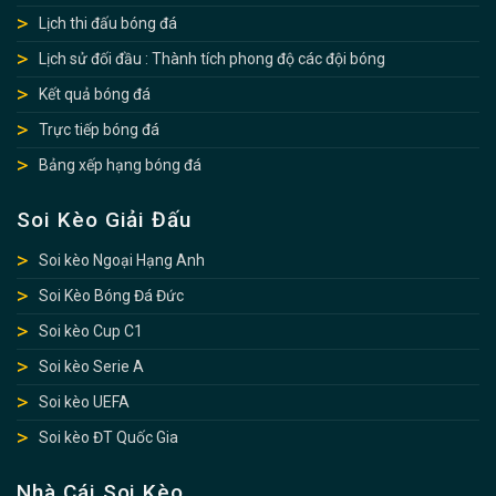
Lịch thi đấu bóng đá
Lịch sử đối đầu : Thành tích phong độ các đội bóng
Kết quả bóng đá
Trực tiếp bóng đá
Bảng xếp hạng bóng đá
Soi Kèo Giải Đấu
Soi kèo Ngoại Hạng Anh
Soi Kèo Bóng Đá Đức
Soi kèo Cup C1
Soi kèo Serie A
Soi kèo UEFA
Soi kèo ĐT Quốc Gia
Nhà Cái Soi Kèo