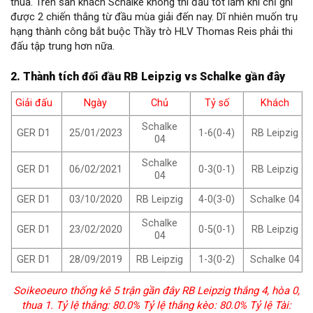
thua. Trên sân khách Schalke không thi đấu tốt lắm khi chỉ ghi
được 2 chiến thắng từ đầu mùa giải đến nay. Dĩ nhiên muốn trụ
hạng thành công bắt buộc Thầy trò HLV Thomas Reis phải thi
đấu tập trung hơn nữa.
2. Thành tích đối đầu RB Leipzig vs Schalke gần đây
Giải đấu
Ngày
Chủ
Tỷ số
Khách
Schalke
GER D1
25/01/2023
1-6(0-4)
RB Leipzig
04
Schalke
GER D1
06/02/2021
0-3(0-1)
RB Leipzig
04
GER D1
03/10/2020
RB Leipzig
4-0(3-0)
Schalke 04
Schalke
GER D1
23/02/2020
0-5(0-1)
RB Leipzig
04
GER D1
28/09/2019
RB Leipzig
1-3(0-2)
Schalke 04
Soikeoeuro thống kê 5 trận gần đây RB Leipzig thắng 4, hòa 0,
thua 1. Tỷ lệ thắng: 80.0% Tỷ lệ thắng kèo: 80.0% Tỷ lệ Tài: