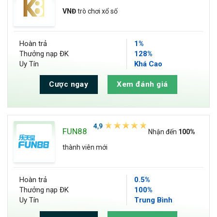
VNĐ
trò chơi xổ số
Hoàn trả
1%
Thưởng nạp ĐK
128%
Uy Tín
Khá Cao
Cược ngay
Xem đánh giá
FUN88
Nhận đến
100%
thành viên mới
Hoàn trả
0.5%
Thưởng nạp ĐK
100%
Uy Tín
Trung Bình