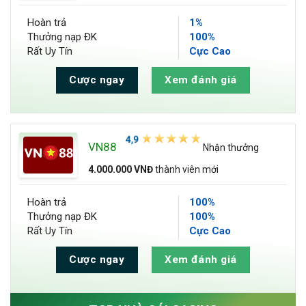
Hoàn trả
1%
Thưởng nạp ĐK
100%
Rất Uy Tín
Cực Cao
Cược ngay
Xem đánh giá
VN88
Nhận thưởng
4.000.000 VNĐ
thành viên mới
Hoàn trả
100%
Thưởng nạp ĐK
100%
Rất Uy Tín
Cực Cao
Cược ngay
Xem đánh giá