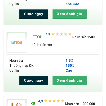
Uy Tín
Khá Cao
Cược ngay
Xem đánh giá
LETOU
Nhận đến
150%
thành viên mới
Hoàn trả
1.5%
Thưởng nạp ĐK
150%
Uy Tín
Cao
Cược ngay
Xem đánh giá
K8
Nhận đến
1.000.000