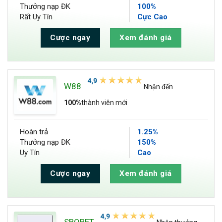
Thưởng nạp ĐK
100%
Rất Uy Tín
Cực Cao
Cược ngay
Xem đánh giá
W88
Nhận đến
100%
thành viên mới
Hoàn trả
1.25%
Thưởng nạp ĐK
150%
Uy Tín
Cao
Cược ngay
Xem đánh giá
SBOBET