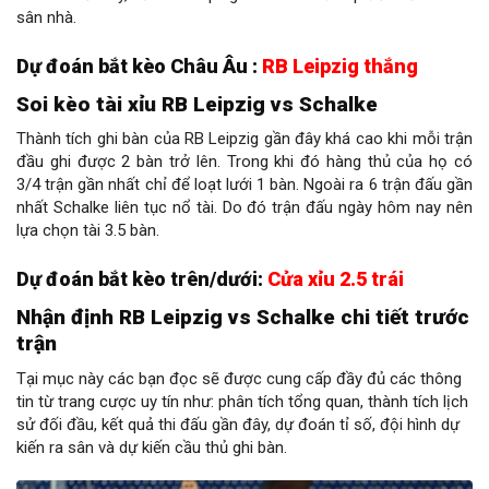
sân nhà.
Dự đoán bắt kèo Châu Âu :
RB Leipzig thắng
Soi kèo tài xỉu RB Leipzig vs Schalke
Thành tích ghi bàn của RB Leipzig gần đây khá cao khi mỗi trận
đầu ghi được 2 bàn trở lên. Trong khi đó hàng thủ của họ có
3/4 trận gần nhất chỉ để loạt lưới 1 bàn. Ngoài ra 6 trận đấu gần
nhất Schalke liên tục nổ tài. Do đó trận đấu ngày hôm nay nên
lựa chọn tài 3.5 bàn.
Dự đoán bắt kèo trên/dưới:
Cửa xỉu 2.5 trái
Nhận định RB Leipzig vs Schalke chi tiết trước
trận
Tại mục này các bạn đọc sẽ được cung cấp đầy đủ các thông
tin từ trang cược uy tín như: phân tích tổng quan, thành tích lịch
sử đối đầu, kết quả thi đấu gần đây, dự đoán tỉ số, đội hình dự
kiến ra sân và dự kiến cầu thủ ghi bàn.