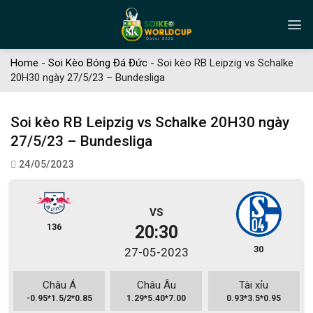
Skip
to
content
Home
-
Soi Kèo Bóng Đá Đức
-
Soi kèo RB Leipzig vs Schalke
20H30 ngày 27/5/23 – Bundesliga
Soi kèo RB Leipzig vs Schalke 20H30 ngày
27/5/23 – Bundesliga
24/05/2023
VS
136
20:30
30
27-05-2023
Châu Á
Châu Âu
Tài xỉu
-0.95*1.5/2*0.85
1.29*5.40*7.00
0.93*3.5*0.95