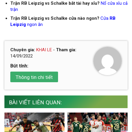
Trận RB Leipzig vs Schalke bắt tài hay xỉu?
Nổ cửa xỉu cả
trận
Trận RB Leipzig vs Schalke cửa nào ngon?
Cửa
RB
Leipzig
ngon ăn
Chuyên gia:
KHAI LE
-
Tham gia:
14/09/2022
Bút tính:
Thông tin chi tiết
BÀI VIẾT LIÊN QUAN: