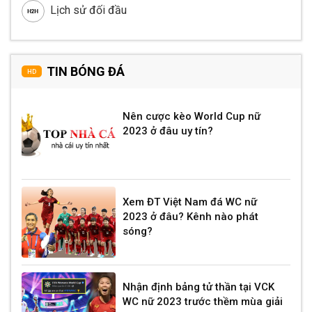
Lịch sử đối đầu
TIN BÓNG ĐÁ
HD
Nên cược kèo World Cup nữ
2023 ở đâu uy tín?
Xem ĐT Việt Nam đá WC nữ
2023 ở đâu? Kênh nào phát
sóng?
Nhận định bảng tử thần tại VCK
WC nữ 2023 trước thềm mùa giải