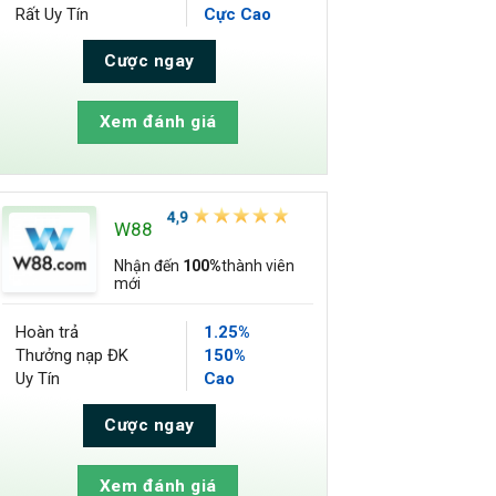
Rất Uy Tín
Cực Cao
Cược ngay
Xem đánh giá
W88
Nhận đến
100%
thành viên
mới
Hoàn trả
1.25%
Thưởng nạp ĐK
150%
Uy Tín
Cao
Cược ngay
Xem đánh giá