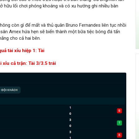
ở hữu lối chơi phóng khoáng và có xu hướng ghi nhiều bàn
không còn gì để mất và thủ quân Bruno Fernandes liên tục nhồi
ại sân Amex hứa hẹn sẽ biến thành một bữa tiệc bóng đá tấn
hắng cho cả hai bên.
quả tài xỉu hiệp 1: Tài
i xỉu cả trận: Tài 3/3.5 trái