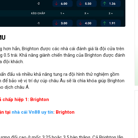
 MU
ng hơn hẳn, Brighton được các nhà cái đánh giá là đội cửa trên
g 0.5 trái. Khả năng giành chiến thắng của Brighton được đánh
a đội khách.
hấn đấu và nhiều khả năng tung ra đội hình thử nghiệm gồm
m để bảo vệ vị trí dự cúp châu Âu sẽ là chìa khóa giúp Brighton
ao dịch châu Á.
ả chấp hiệp 1: Brighton
ận tại
nhà cái Vn88 uy tín
: Brighton
tương đối cao ở mốc 3.25 hoặc 3.5 bàn thắng. Cả Brighton lẫn