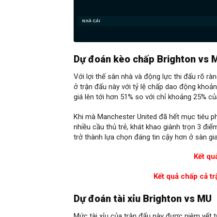
Dự đoán kèo chấp Brighton vs
Với lợi thế sân nhà và động lực thi đấu rõ rà
ở trận đấu này với tỷ lệ chấp dao động khoản
giá lên tới hơn 51% so với chỉ khoảng 25% củ
Khi mà Manchester United đã hết mục tiêu p
nhiều cầu thủ trẻ, khát khao giành trọn 3 điể
trở thành lựa chọn đáng tin cậy hơn ở sàn gi
Kết qu
Kết quả chấp cả tr
Dự đoán tài xỉu Brighton vs MU
Mức tài xỉu của trận đấu này được niêm yết 