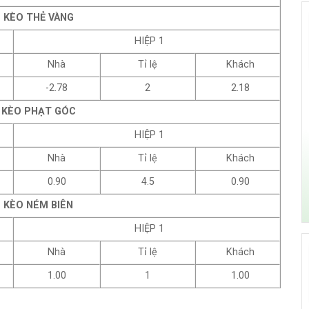
KÈO THẺ VÀNG
HIỆP 1
Nhà
Tỉ lệ
Khách
-2.78
2
2.18
KÈO PHẠT GÓC
HIỆP 1
Nhà
Tỉ lệ
Khách
0.90
4.5
0.90
KÈO NÉM BIÊN
HIỆP 1
Nhà
Tỉ lệ
Khách
1.00
1
1.00