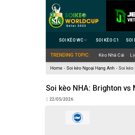
Skip
to
content
SOI KÈO WC
SOI KÈO C1
SOI 
TRENDING TOPIC:
Kèo Nhà Cái
Lị
Home
-
Soi kèo Ngoại Hạng Anh
-
Soi kèo
Soi kèo NHA: Brighton vs
22/05/2026