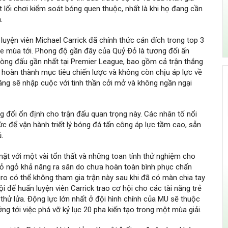
 lối chơi kiểm soát bóng quen thuộc, nhất là khi họ đang cần
.
uyện viên Michael Carrick đã chính thức cán đích trong top 3
 mùa tới. Phong độ gần đây của Quỷ Đỏ là tương đối ấn
 vòng đấu gần nhất tại Premier League, bao gồm cả trận thắng
ã hoàn thành mục tiêu chiến lược và không còn chịu áp lực về
ng sẽ nhập cuộc với tinh thần cởi mở và không ngần ngại
 đối ổn định cho trận đấu quan trọng này. Các nhân tố nổi
c để vận hành triết lý bóng đá tấn công áp lực tầm cao, sẵn
.
 mặt với một vài tổn thất và những toan tính thử nghiệm cho
bỏ ngỏ khả năng ra sân do chưa hoàn toàn bình phục chấn
ro có thể không tham gia trận này sau khi đã có màn chia tay
 để huấn luyện viên Carrick trao cơ hội cho các tài năng trẻ
thử lửa. Động lực lớn nhất ở đội hình chính của MU sẽ thuộc
 tới việc phá vỡ kỷ lục 20 pha kiến tạo trong một mùa giải.