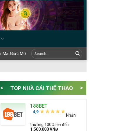
ải Mã Giấc Mơ
<
>
TOP NHÀ CÁI THỂ THAO
188BET
Nhận
thưởng 100% lên đến
1.500.000 VNĐ