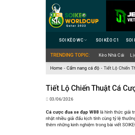
Skip
to
content
SOI KÈO WC
SOI KÈO C1
SOI 
TRENDING TOPIC:
Kèo Nhà Cái
Lị
Home
-
Cẩm nang cá độ
-
Tiết Lộ Chiến 
Tiết Lộ Chiến Thuật Cá Cư
03/06/2026
Cá cược đua xe đạp W88
là hình thức giải 
nhật nhiều giải đấu kịch tính cùng tỷ lệ thư
thêm những kinh nghiệm trong bài viết SOIK