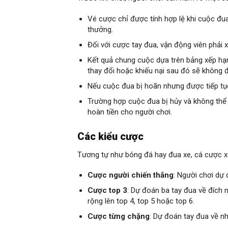
Vé cược chỉ được tính hợp lệ khi cuộc đua
thưởng.
Đối với cược tay đua, vận động viên phải x
Kết quả chung cuộc dựa trên bảng xếp hạn
thay đổi hoặc khiếu nại sau đó sẽ không 
Nếu cuộc đua bị hoãn nhưng được tiếp tục
Trường hợp cuộc đua bị hủy và không thể t
hoàn tiền cho người chơi.
Các kiểu cược
Tương tự như bóng đá hay đua xe, cá cược x
Cược người chiến thắng
: Người chơi dự
Cược top 3
: Dự đoán ba tay đua về đích 
rộng lên top 4, top 5 hoặc top 6.
Cược từng chặng
: Dự đoán tay đua về nh