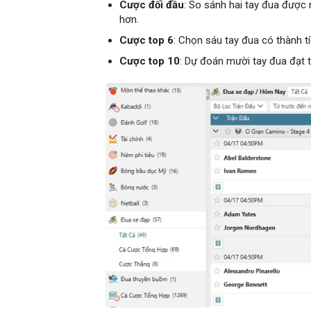
Cược đối đầu
: So sánh hai tay đua được 
hơn.
Cược top 6
: Chọn sáu tay đua có thành tí
Cược top 10
: Dự đoán mười tay đua đạt t