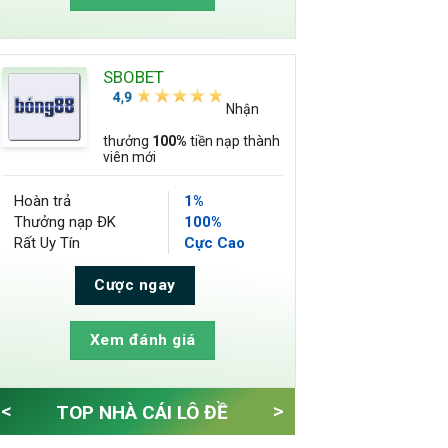
SBOBET
Nhận
thưởng
100%
tiền nạp thành
viên mới
Hoàn trả
1%
Thưởng nạp ĐK
100%
Rất Uy Tín
Cực Cao
Cược ngay
Xem đánh giá
<
>
TOP NHÀ CÁI LÔ ĐỀ