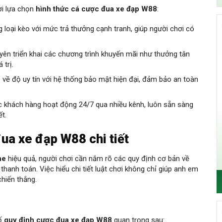
ơi lựa chọn
hình thức cá cược đua xe đạp W88
:
loại kèo với mức trả thưởng cạnh tranh, giúp người chơi có
ên triển khai các chương trình khuyến mãi như thưởng tân
 trị.
về độ uy tín với hệ thống bảo mật hiện đại, đảm bảo an toàn
khách hàng hoạt động 24/7 qua nhiều kênh, luôn sẵn sàng
t.
ua xe đạp W88 chi tiết
ne
hiệu quả, người chơi cần nắm rõ các quy định cơ bản về
 thanh toán. Việc hiểu chi tiết luật chơi không chỉ giúp anh em
chiến thắng.
ố
quy định cược đua xe đạp W88
quan trọng sau: