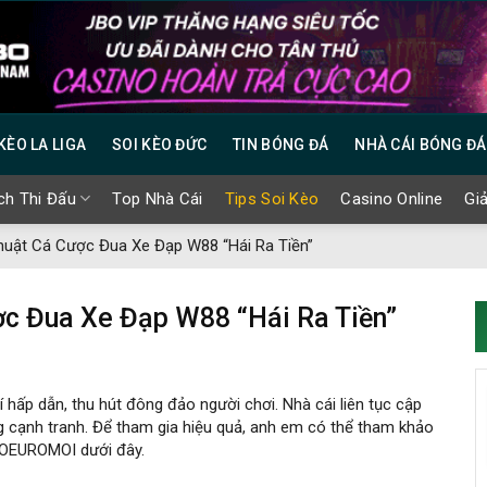
KÈO LA LIGA
SOI KÈO ĐỨC
TIN BÓNG ĐÁ
NHÀ CÁI BÓNG ĐÁ
ch Thi Đấu
Top Nhà Cái
Tips Soi Kèo
Casino Online
Gi
Thuật Cá Cược Đua Xe Đạp W88 “Hái Ra Tiền”
ợc Đua Xe Đạp W88 “Hái Ra Tiền”
trí hấp dẫn, thu hút đông đảo người chơi. Nhà cái liên tục cập
ởng cạnh tranh. Để tham gia hiệu quả, anh em có thể tham khảo
EOEUROMOI dưới đây.