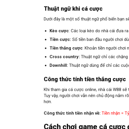
Thuật ngữ khi cá cược
Dưới đây là một số thuật ngữ phổ biến bạn s
Kèo cược
: Các loại kèo do nhà cái đưa ra
Tiền cược:
Số tiền ban đầu người chơi dù
Tiền thắng cược
: Khoản tiền người chơi
Cross country:
Thuật ngữ chỉ các chặng 
Downhill:
Thuật ngữ dùng để chỉ các cuộc
Công thức tính tiền thắng cược
Khi tham gia cá cược online, nhà cái W88 sẽ 
Tuy vậy, người chơi vẫn nên chủ động nắm rõ 
hơn.
Công thức tính tiền nhận về:
Tiền nhận = T
Cách chơi game cá cược 