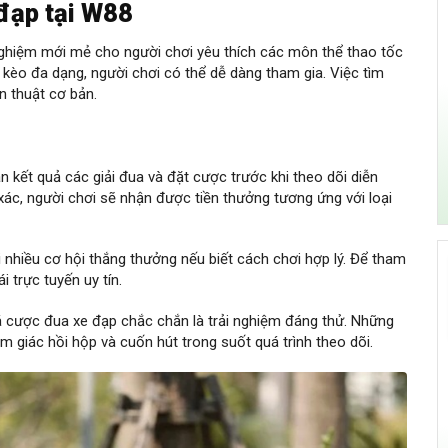
 đạp tại W88
ghiệm mới mẻ cho người chơi yêu thích các môn thể thao tốc
 kèo đa dạng, người chơi có thể dễ dàng tham gia. Việc tìm
n thuật cơ bản.
 kết quả các giải đua và đặt cược trước khi theo dõi diễn
 xác, người chơi sẽ nhận được tiền thưởng tương ứng với loại
ại nhiều cơ hội thắng thưởng nếu biết cách chơi hợp lý. Để tham
 trực tuyến uy tín.
cá cược đua xe đạp chắc chắn là trải nghiệm đáng thử. Những
 giác hồi hộp và cuốn hút trong suốt quá trình theo dõi.