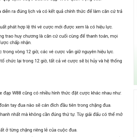
 diễn ra đúng lịch và có kết quả chính thức để làm căn cứ trả
uất phát hợp lệ thì vé cược mới được xem là có hiệu lực.
g trao huy chương là căn cứ cuối cùng để thanh toán, mọi
được chấp nhận.
 trong vòng 12 giờ, các vé cược vẫn giữ nguyên hiệu lực.
ổ chức lại trong 12 giờ, tất cả vé cược sẽ bị hủy và hệ thống
e đạp W88 cũng có nhiều hình thức đặt cược khác nhau như:
 đoán tay đua nào sẽ cán đích đầu tiên trong chặng đua.
nhanh nhất mà không cần đúng thứ tự. Tùy giải đấu có thể mở
ất ở từng chặng riêng lẻ của cuộc đua.