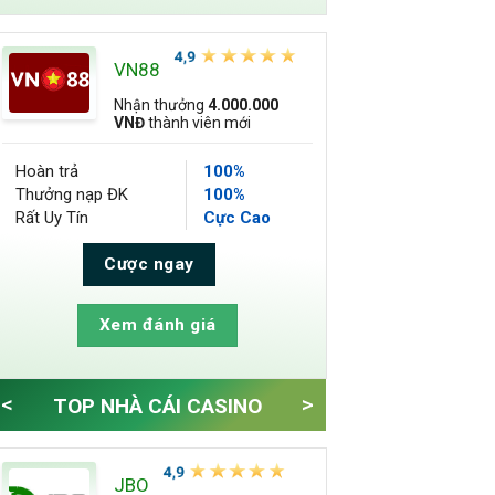
VN88
Nhận thưởng
4.000.000
VNĐ
thành viên mới
Hoàn trả
100%
Thưởng nạp ĐK
100%
Rất Uy Tín
Cực Cao
Cược ngay
Xem đánh giá
<
>
TOP NHÀ CÁI CASINO
JBO