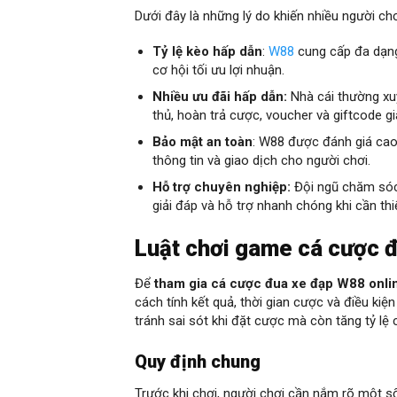
Dưới đây là những lý do khiến nhiều người ch
Tỷ lệ kèo hấp dẫn
:
W88
cung cấp đa dạng 
cơ hội tối ưu lợi nhuận.
Nhiều ưu đãi hấp dẫn:
Nhà cái thường xuy
thủ, hoàn trả cược, voucher và giftcode giá
Bảo mật an toàn
: W88 được đánh giá cao 
thông tin và giao dịch cho người chơi.
Hỗ trợ chuyên nghiệp:
Đội ngũ chăm sóc 
giải đáp và hỗ trợ nhanh chóng khi cần thiế
Luật chơi game cá cược đ
Để
tham gia cá cược đua xe đạp W88 onli
cách tính kết quả, thời gian cược và điều kiện
tránh sai sót khi đặt cược mà còn tăng tỷ lệ 
Quy định chung
Trước khi chơi, người chơi cần nắm rõ một s