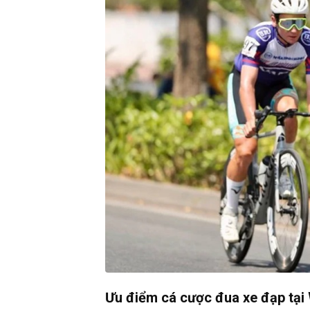
Ưu điểm cá cược đua xe đạp tại