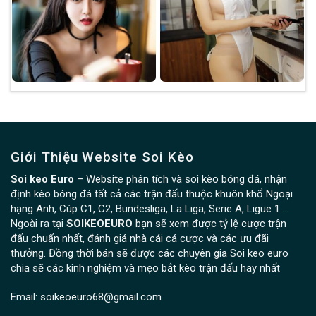
Giới Thiệu Website Soi Kèo
Soi keo Euro
– Website phân tích và soi kèo bóng đá, nhận
định kèo bóng đá tất cả các trận đấu thuộc khuôn khổ Ngoại
hạng Anh, Cúp C1, C2, Bundesliga, La Liga, Serie A, Ligue 1….
Ngoài ra tại
SOIKEOEURO
bạn sẽ xem được tỷ lệ cược trận
đấu chuẩn nhất, đánh giá nhà cái cá cược và các ưu đãi
thưởng. Đồng thời bán sẽ được các chuyên gia Soi keo euro
chia sẽ các kinh nghiệm và mẹo bắt kèo trận đấu hay nhất
Email:
soikeoeuro68@gmail.com