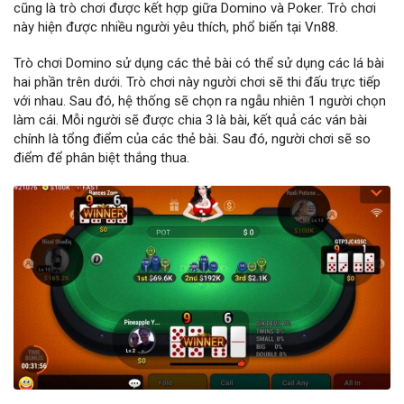
cũng là trò chơi được kết hợp giữa Domino và Poker. Trò chơi
này hiện được nhiều người yêu thích, phổ biến tại Vn88.
Trò chơi Domino sử dụng các thẻ bài có thể sử dụng các lá bài
hai phần trên dưới. Trò chơi này người chơi sẽ thi đấu trực tiếp
với nhau. Sau đó, hệ thống sẽ chọn ra ngẫu nhiên 1 người chọn
làm cái. Mỗi người sẽ được chia 3 là bài, kết quả các ván bài
chính là tổng điểm của các thẻ bài. Sau đó, người chơi sẽ so
điểm để phân biệt thắng thua.