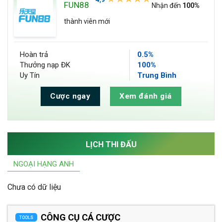
FUN88
Nhận đến
100%
thành viên mới
Hoàn trả
0.5%
Thưởng nạp ĐK
100%
Uy Tín
Trung Bình
Cược ngay
Xem đánh giá
LỊCH THI ĐẤU
NGOẠI HẠNG ANH
Chưa có dữ liệu
CÔNG CỤ CÁ CƯỢC
TOOLS