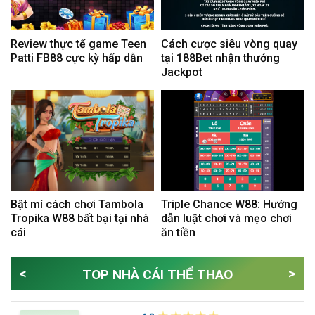
Review thực tế game Teen
Cách cược siêu vòng quay
Patti FB88 cực kỳ hấp dẫn
tại 188Bet nhận thưởng
Jackpot
Bật mí cách chơi Tambola
Triple Chance W88: Hướng
Tropika W88 bất bại tại nhà
dẫn luật chơi và mẹo chơi
cái
ăn tiền
<
>
TOP NHÀ CÁI THỂ THAO