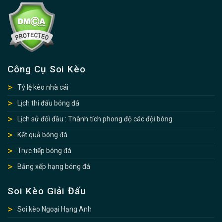
Công Cụ Soi Kèo
Tỷ lệ kèo nhà cái
Lịch thi đấu bóng đá
Lịch sử đối đầu : Thành tích phong độ các đội bóng
Kết quả bóng đá
Trực tiếp bóng đá
Bảng xếp hạng bóng đá
Soi Kèo Giải Đấu
Soi kèo Ngoại Hạng Anh