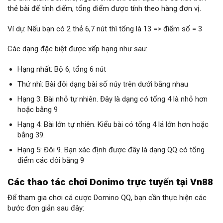
thẻ bài để tính điểm, tổng điểm được tính theo hàng đơn vị.
Ví dụ: Nếu bạn có 2 thẻ 6,7 nút thì tổng là 13 => điểm số = 3
Các dạng đặc biệt được xếp hạng như sau:
Hạng nhất: Bộ 6, tổng 6 nút
Thứ nhì: Bài đôi dạng bài số núy trên dưới bằng nhau
Hạng 3: Bài nhỏ tự nhiên. Đây là dạng có tổng 4 là nhỏ hơn
hoặc bằng 9
Hạng 4: Bài lớn tự nhiên. Kiểu bài có tổng 4 lá lớn hơn hoặc
bằng 39.
Hạng 5: Đôi 9. Bạn xác định được đây là dạng QQ có tổng
điểm các đôi bằng 9
Các thao tác chơi Donimo trực tuyến tại Vn88
Để tham gia chơi cá cược Domino QQ, bạn cần thực hiện các
bước đơn giản sau đây: