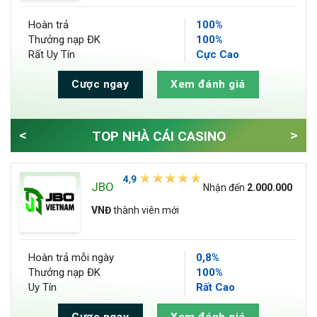
Hoàn trả
100%
Thưởng nạp ĐK
100%
Rất Uy Tín
Cực Cao
Cược ngay
Xem đánh giá
<
>
TOP NHÀ CÁI CASINO
JBO
Nhận đến
2.000.000
VNĐ
thành viên mới
Hoàn trả
mỗi ngày
0,8%
Thưởng nạp ĐK
100%
Uy Tín
Rất Cao
Cược ngay
Xem đánh giá