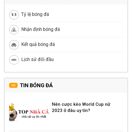
Tỷ lệ bóng đá
Nhận định bóng đá
Kết quả bóng đá
Lịch sử đối đầu
TIN BÓNG ĐÁ
HD
Nên cược kèo World Cup nữ
2023 ở đâu uy tín?