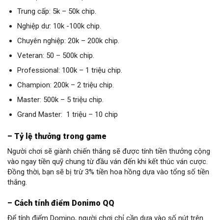
Trung cấp: 5k – 50k chip.
Nghiệp dư: 10k -100k chip.
Chuyên nghiệp: 20k – 200k chip.
Veteran: 50 – 500k chip.
Professional: 100k – 1 triệu chip.
Champion: 200k – 2 triệu chip.
Master: 500k – 5 triệu chip.
Grand Master: 1 triệu – 10 chip
– Tỷ lệ thưởng trong game
Người chơi sẽ giành chiến thắng sẽ được tính tiền thưởng cộng
vào ngay tiền quỹ chung từ đầu ván đến khi kết thúc ván cược.
Đồng thời, bạn sẽ bị trừ 3% tiền hoa hồng dựa vào tổng số tiền
thắng.
– Cách tính điểm Donimo QQ
Để tính điểm Domino, người chơi chỉ cần dựa vào số nút trên