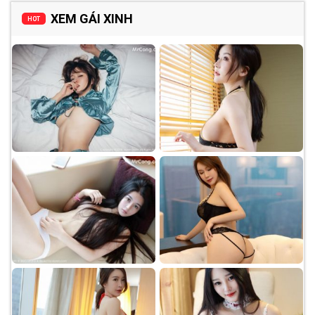
XEM GÁI XINH
HOT