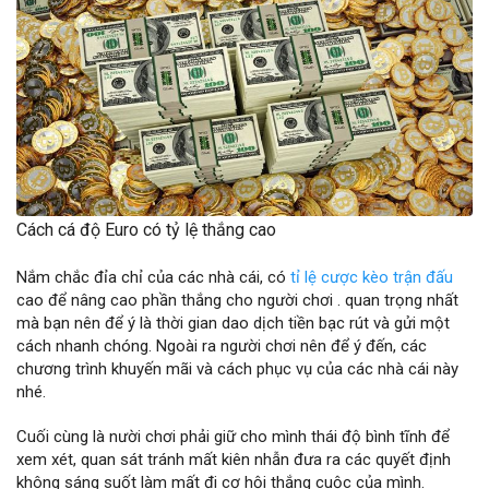
Cách cá độ Euro có tỷ lệ thắng cao
Nắm chắc đỉa chỉ của các nhà cái, có
tỉ lệ cược kèo trận đấu
cao để nâng cao phần thắng cho người chơi . quan trọng nhất
mà bạn nên để ý là thời gian dao dịch tiền bạc rút và gửi một
cách nhanh chóng. Ngoài ra người chơi nên để ý đến, các
chương trình khuyến mãi và cách phục vụ của các nhà cái này
nhé.
Cuối cùng là nười chơi phải giữ cho mình thái độ bình tĩnh để
xem xét, quan sát tránh mất kiên nhẫn đưa ra các quyết định
không sáng suốt làm mất đi cơ hội thắng cuộc của mình.