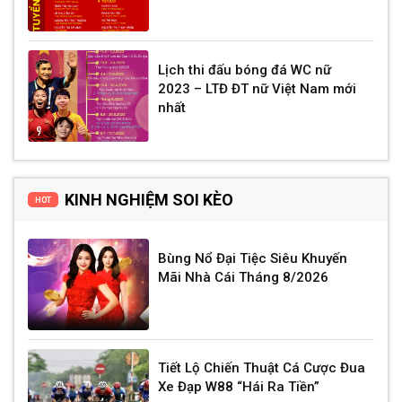
Lịch thi đấu bóng đá WC nữ
2023 – LTĐ ĐT nữ Việt Nam mới
nhất
KINH NGHIỆM SOI KÈO
HOT
Bùng Nổ Đại Tiệc Siêu Khuyến
Mãi Nhà Cái Tháng 8/2026
Tiết Lộ Chiến Thuật Cá Cược Đua
Xe Đạp W88 “Hái Ra Tiền”