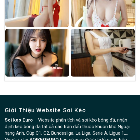
Giới Thiệu Website Soi Kèo
Soi keo Euro
– Website phân tích và soi kèo bóng đá, nhận
định kèo bóng đá tất cả các trận đấu thuộc khuôn khổ Ngoại
hạng Anh, Cúp C1, C2, Bundesliga, La Liga, Serie A, Ligue 1….
Ngoài ra tại
SOIKEOEURO
bạn sẽ xem được tỷ lệ cược trận