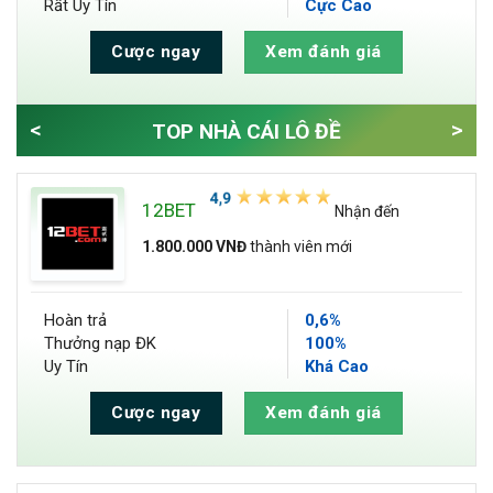
Rất Uy Tín
Cực Cao
Cược ngay
Xem đánh giá
<
>
TOP NHÀ CÁI LÔ ĐỀ
12BET
Nhận đến
1.800.000 VNĐ
thành viên mới
Hoàn trả
0,6%
Thưởng nạp ĐK
100%
Uy Tín
Khá Cao
Cược ngay
Xem đánh giá