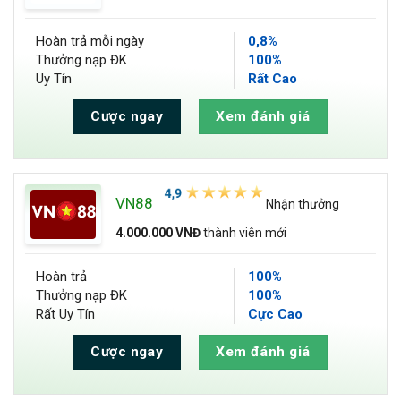
Hoàn trả
mỗi ngày
0,8%
Thưởng nạp ĐK
100%
Uy Tín
Rất Cao
Cược ngay
Xem đánh giá
VN88
Nhận thưởng
4.000.000 VNĐ
thành viên mới
Hoàn trả
100%
Thưởng nạp ĐK
100%
Rất Uy Tín
Cực Cao
Cược ngay
Xem đánh giá