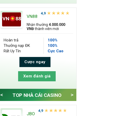
VN88
Nhận thưởng
4.000.000
VNĐ
thành viên mới
Hoàn trả
100%
Thưởng nạp ĐK
100%
Rất Uy Tín
Cực Cao
Cược ngay
Xem đánh giá
<
>
TOP NHÀ CÁI CASINO
JBO