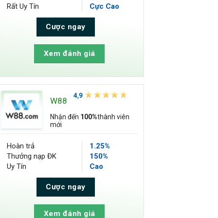
Rất Uy Tín
Cực Cao
Cược ngay
Xem đánh giá
W88
Nhận đến
100%
thành viên
mới
Hoàn trả
1.25%
Thưởng nạp ĐK
150%
Uy Tín
Cao
Cược ngay
Xem đánh giá