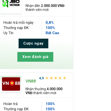
Nhận đến
2.000.000 VNĐ
thành viên mới
Hoàn trả
mỗi ngày
0,8%
Thưởng nạp ĐK
100%
Uy Tín
Rất Cao
Cược ngay
Xem đánh giá
VN88
Nhận thưởng
4.000.000
VNĐ
thành viên mới
Hoàn trả
100%
Thưởng nạp ĐK
100%