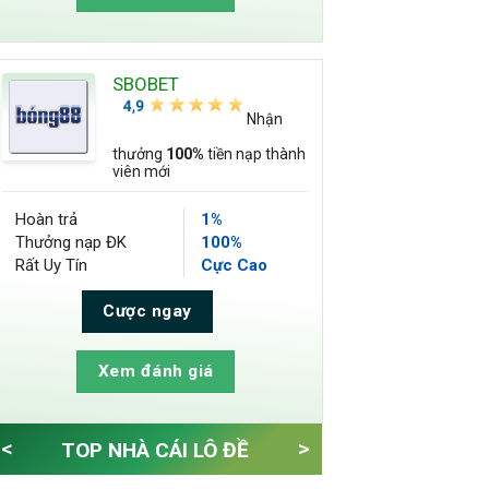
SBOBET
Nhận
thưởng
100%
tiền nạp thành
viên mới
Hoàn trả
1%
Thưởng nạp ĐK
100%
Rất Uy Tín
Cực Cao
Cược ngay
Xem đánh giá
<
>
TOP NHÀ CÁI LÔ ĐỀ