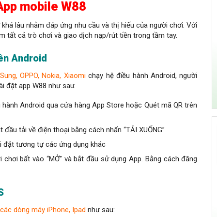
 App mobile W88
khá lâu nhằm đáp ứng nhu cầu và thị hiếu của người chơi. Với
tất cả trò chơi và giao dịch nạp/rút tiền trong tầm tay.
ên Android
Sung, OPPO, Nokia, Xiaomi
chạy hệ điều hành Android, người
cài đặt app W88 như sau:
ều hành Android qua cửa hàng App Store hoặc Quét mã QR trên
t đầu tải về điện thoại bằng cách nhấn “TẢI XUỐNG”
ài đặt tương tự các ứng dụng khác
ời chơi bất vào “MỞ” và bắt đầu sử dụng App. Bằng cách đăng
S
 các dòng máy iPhone, Ipad
như sau: