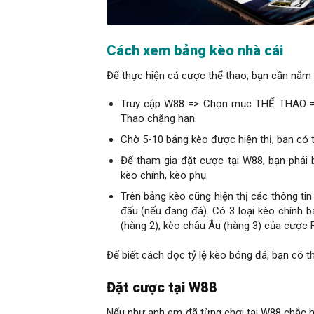
Cách xem bảng kèo nhà cái
Để thực hiện cá cược thể thao, bạn cần nắm 
Truy cập W88 => Chọn mục THỂ THAO => 
Thao chặng hạn.
Chờ 5-10 bảng kèo được hiện thị, bạn có 
Để tham gia đặt cược tại W88, bạn phải b
kèo chính, kèo phụ.
Trên bảng kèo cũng hiện thị các thông tin 
đấu (nếu đang đá). Có 3 loại kèo chính bạ
(hàng 2), kèo châu Âu (hàng 3) của cược 
Để biết cách đọc tỷ lệ kèo bóng đá, bạn có 
Đặt cược tại W88
Nếu như anh em đã từng chơi tại W88 chắc h