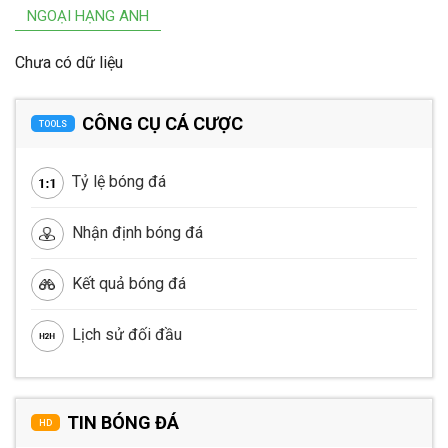
NGOẠI HẠNG ANH
Chưa có dữ liệu
CÔNG CỤ CÁ CƯỢC
TOOLS
Tỷ lệ bóng đá
Nhận định bóng đá
Kết quả bóng đá
Lịch sử đối đầu
TIN BÓNG ĐÁ
HD