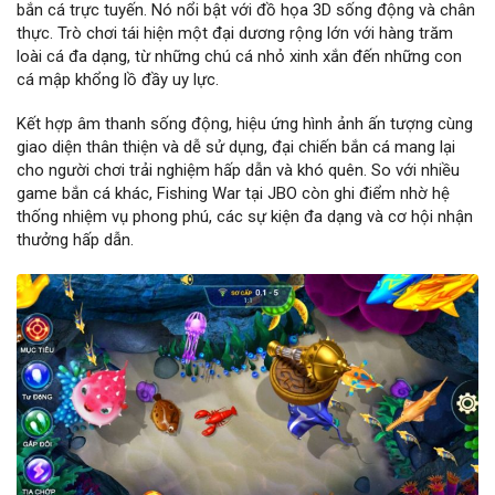
bắn cá trực tuyến. Nó nổi bật với đồ họa 3D sống động và chân
thực. Trò chơi tái hiện một đại dương rộng lớn với hàng trăm
loài cá đa dạng, từ những chú cá nhỏ xinh xắn đến những con
cá mập khổng lồ đầy uy lực.
Kết hợp âm thanh sống động, hiệu ứng hình ảnh ấn tượng cùng
giao diện thân thiện và dễ sử dụng, đại chiến bắn cá mang lại
cho người chơi trải nghiệm hấp dẫn và khó quên. So với nhiều
game bắn cá khác, Fishing War tại JBO còn ghi điểm nhờ hệ
thống nhiệm vụ phong phú, các sự kiện đa dạng và cơ hội nhận
thưởng hấp dẫn.