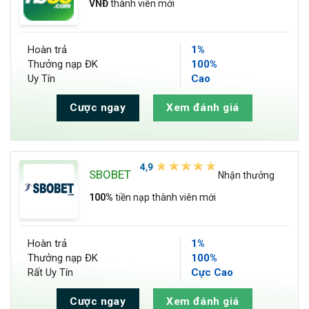
VNĐ
thành viên mới
Hoàn trả
1%
Thưởng nạp ĐK
100%
Uy Tín
Cao
Cược ngay
Xem đánh giá
SBOBET
Nhận thưởng
100%
tiền nạp thành viên mới
Hoàn trả
1%
Thưởng nạp ĐK
100%
Rất Uy Tín
Cực Cao
Cược ngay
Xem đánh giá