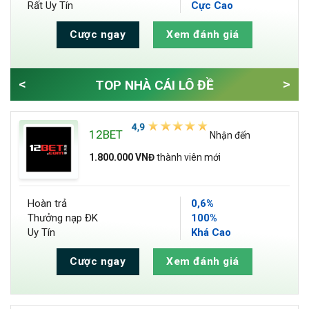
Rất Uy Tín
Cực Cao
Cược ngay
Xem đánh giá
<
>
TOP NHÀ CÁI LÔ ĐỀ
12BET
Nhận đến
1.800.000 VNĐ
thành viên mới
Hoàn trả
0,6%
Thưởng nạp ĐK
100%
Uy Tín
Khá Cao
Cược ngay
Xem đánh giá