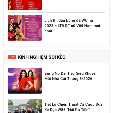
Lịch thi đấu bóng đá WC nữ
2023 – LTĐ ĐT nữ Việt Nam mới
nhất
KINH NGHIỆM SOI KÈO
HOT
Bùng Nổ Đại Tiệc Siêu Khuyến
Mãi Nhà Cái Tháng 8/2026
Tiết Lộ Chiến Thuật Cá Cược Đua
Xe Đạp W88 “Hái Ra Tiền”