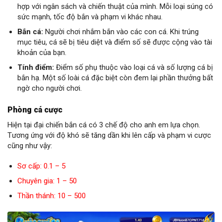
hợp với ngân sách và chiến thuật của mình. Mỗi loại súng có
sức mạnh, tốc độ bắn và phạm vi khác nhau.
Bắn cá:
Người chơi nhắm bắn vào các con cá. Khi trúng
mục tiêu, cá sẽ bị tiêu diệt và điểm số sẽ được cộng vào tài
khoản của bạn.
Tính điểm:
Điểm số phụ thuộc vào loại cá và số lượng cá bị
bắn hạ. Một số loài cá đặc biệt còn đem lại phần thưởng bất
ngờ cho người chơi.
Phòng cá cược
Hiện tại đại chiến bắn cá có 3 chế độ cho anh em lựa chọn.
Tương ứng với độ khó sẽ tăng dần khi lên cấp và phạm vi cược
cũng như vậy:
Sơ cấp: 0.1 – 5
Chuyên gia: 1 – 50
Thần thánh: 10 – 500