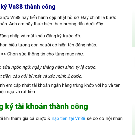
g ký Vn88 thành công
 cược Vn88 hãy tiến hành cập nhật hồ sơ. Đây chính là bước
oản. Anh em hãy thực hiện theo hướng dẫn dưới đây.
đăng nhập và mật khẩu đăng ký trước đó.
họn biểu tượng con người có hiện tên đăng nhập.
=> Chọn sửa thông tin cho từng mục như:
c sửa
ngôn ngữ, ngày tháng năm sinh, tỷ lệ cược.
t tiền, câu hỏi bí mật và xác minh 2 bước.
anh em cập nhật tài khoản ngân hàng trùng khớp với họ và tên
ệc nạp và rút tiền.
 ký tài khoản thành công
ới khi tham gia cá cược &
nạp tiền tại Vn88
sẽ có cơ hội nhận