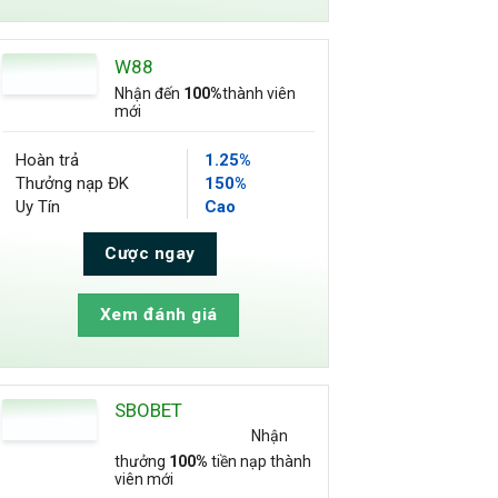
W88
Nhận đến
100%
thành viên
mới
Hoàn trả
1.25%
Thưởng nạp ĐK
150%
Uy Tín
Cao
Cược ngay
Xem đánh giá
SBOBET
Nhận
thưởng
100%
tiền nạp thành
viên mới