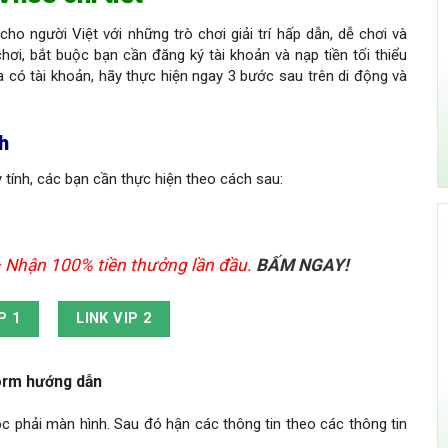
o người Việt với những trò chơi giải trí hấp dẫn, dễ chơi và
hơi, bắt buộc bạn cần đăng ký tài khoản và nạp tiền tối thiểu
a có tài khoản, hãy thực hiện ngay 3 bước sau trên di động và
h
y tính, các bạn cần thực hiện theo cách sau:
 Nhận 100% tiền thưởng lần đầu.
BẤM NGAY!
P 1
LINK VIP 2
form hướng dẫn
c phải màn hình. Sau đó hận các thông tin theo các thông tin