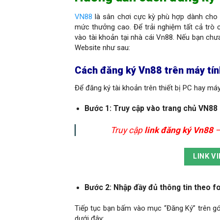
VN88
là sân chơi cực kỳ phù hợp dành cho ch
mức thưởng cao. Để trải nghiệm tất cả trò c
vào tài khoản tại nhà cái Vn88. Nếu bạn chư
Website như sau:
Cách đăng ký Vn88 trên máy tín
Để đăng ký tài khoản trên thiết bị PC hay má
Bước 1: Truy cập vào trang chủ VN88
Truy cập
link đăng ký Vn88
–
LINK VI
Bước 2: Nhập đầy đủ thông tin theo 
Tiếp tục bạn bấm vào mục “Đăng Ký” trên gó
dưới đây: