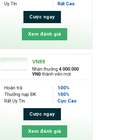
Uy Tín
Rất Cao
Cược ngay
Xem đánh giá
VN88
Nhận thưởng
4.000.000
VNĐ
thành viên mới
Hoàn trả
100%
Thưởng nạp ĐK
100%
Rất Uy Tín
Cực Cao
Cược ngay
Xem đánh giá