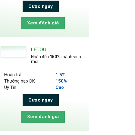
Cược ngay
Xem đánh giá
LETOU
Nhận đến
150%
thành viên
mới
Hoàn trả
1.5%
Thưởng nạp ĐK
150%
Uy Tín
Cao
Cược ngay
Xem đánh giá