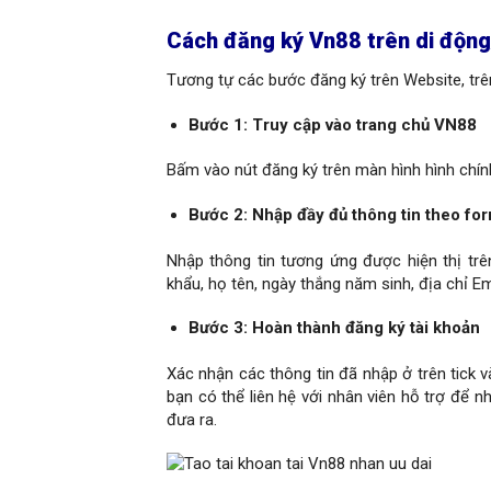
Cách đăng ký Vn88 trên di động
Tương tự các bước đăng ký trên Website, trê
Bước 1: Truy cập vào trang chủ VN88
Bấm vào nút đăng ký trên màn hình hình chín
Bước 2: Nhập đầy đủ thông tin theo fo
Nhập thông tin tương ứng được hiện thị trê
khẩu, họ tên, ngày thắng năm sinh, địa chỉ Em
Bước 3: Hoàn thành đăng ký tài khoản
Xác nhận các thông tin đã nhập ở trên tick v
bạn có thể liên hệ với nhân viên hỗ trợ để 
đưa ra.