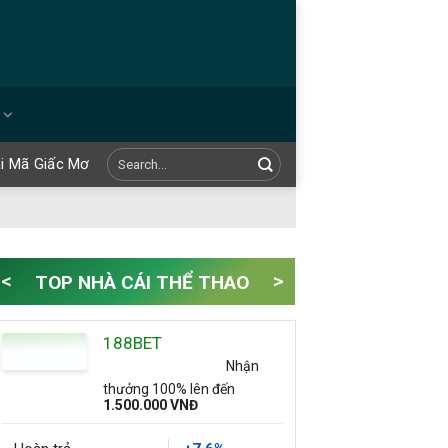
ải Mã Giấc Mơ
<
>
TOP NHÀ CÁI THỂ THAO
188BET
Nhận
thưởng 100% lên đến
1.500.000 VNĐ