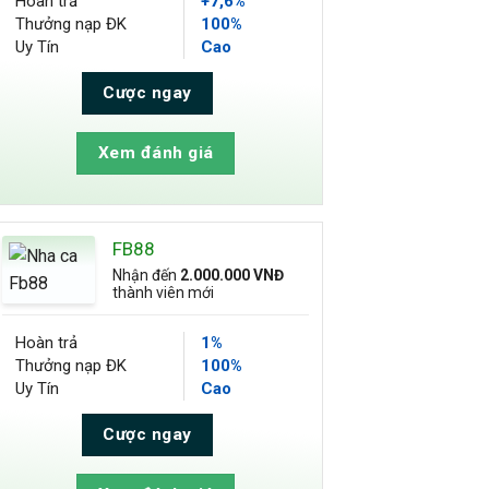
Hoàn trả
+7,6%
Thưởng nạp ĐK
100%
Uy Tín
Cao
Cược ngay
Xem đánh giá
FB88
Nhận đến
2.000.000 VNĐ
thành viên mới
Hoàn trả
1%
Thưởng nạp ĐK
100%
Uy Tín
Cao
Cược ngay