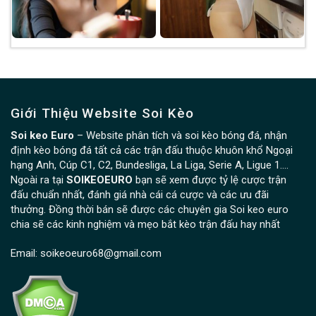
Giới Thiệu Website Soi Kèo
Soi keo Euro
– Website phân tích và soi kèo bóng đá, nhận
định kèo bóng đá tất cả các trận đấu thuộc khuôn khổ Ngoại
hạng Anh, Cúp C1, C2, Bundesliga, La Liga, Serie A, Ligue 1….
Ngoài ra tại
SOIKEOEURO
bạn sẽ xem được tỷ lệ cược trận
đấu chuẩn nhất, đánh giá nhà cái cá cược và các ưu đãi
thưởng. Đồng thời bán sẽ được các chuyên gia Soi keo euro
chia sẽ các kinh nghiệm và mẹo bắt kèo trận đấu hay nhất
Email:
soikeoeuro68@gmail.com