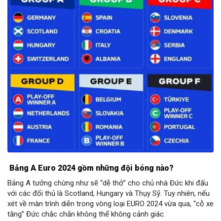
Bảng A Euro 2024 gồm những đội bóng nào?
Bảng A tưởng chừng như sẽ “dễ thở” cho chủ nhà Đức khi đấu
với các đối thủ là Scotland, Hungary và Thụy Sỹ. Tuy nhiên, nếu
xét về màn trình diễn trong vòng loại EURO 2024 vừa qua, “cỗ xe
tăng” Đức chắc chắn không thể không cảnh giác.