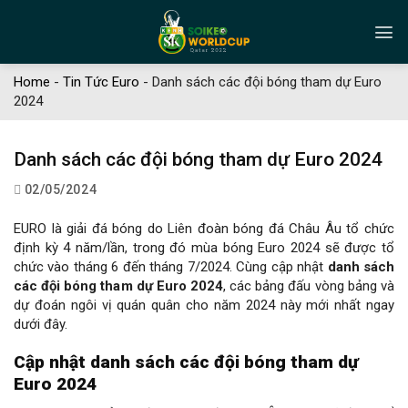
Skip
to
content
Home
-
Tin Tức Euro
-
Danh sách các đội bóng tham dự Euro
2024
Danh sách các đội bóng tham dự Euro 2024
02/05/2024
EURO là giải đá bóng do Liên đoàn bóng đá Châu Âu tổ chức
định kỳ 4 năm/lần, trong đó mùa bóng Euro 2024 sẽ được tổ
chức vào tháng 6 đến tháng 7/2024. Cùng cập nhật
danh sách
các đội bóng tham dự Euro 2024
, các bảng đấu vòng bảng và
dự đoán ngôi vị quán quân cho năm 2024 này mới nhất ngay
dưới đây.
Cập nhật danh sách các đội bóng tham dự
Euro 2024