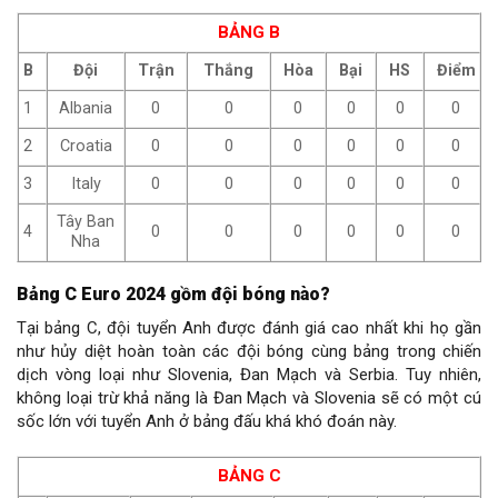
BẢNG B
B
Đội
Trận
Thắng
Hòa
Bại
HS
Điểm
1
Albania
0
0
0
0
0
0
2
Croatia
0
0
0
0
0
0
3
Italy
0
0
0
0
0
0
Tây Ban
4
0
0
0
0
0
0
Nha
Bảng C Euro 2024 gồm đội bóng nào?
Tại bảng C, đội tuyển Anh được đánh giá cao nhất khi họ gần
như hủy diệt hoàn toàn các đội bóng cùng bảng trong chiến
dịch vòng loại như Slovenia, Đan Mạch và Serbia. Tuy nhiên,
không loại trừ khả năng là Đan Mạch và Slovenia sẽ có một cú
sốc lớn với tuyển Anh ở bảng đấu khá khó đoán này.
BẢNG C