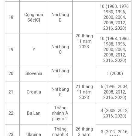
10 (1960, 1976,
1980, 1996,
Cộng hòa
Nhì bảng
18
2000, 2004,
Séc[C]
E
2008, 2012,
2016, 2020)
20 tháng
10 (1968, 1980,
11 năm
1988, 1996,
Nhì bảng
2023
19
Ý
2000, 2004,
C
2008, 2012,
2016, 2020)
Nhì bảng
20
Slovenia
1 (2000)
H
21 tháng
6 (1996, 2004,
Nhì bảng
21
Croatia
11 năm
2008, 2012,
D
2023
2016, 2020)
Thắng
4 (2008, 2012,
22
Ba Lan
nhánh A
2016, 2020)
play-off
Thắng
26 tháng
3 (2012, 2016,
23
Ukraina
nhánh B
3 năm