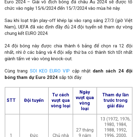
Euro 2024 – Giải vô địch bóng đá châu Âu 2024 sẽ được tổ
chức vào ngày 15/6/2024 đến 15/7/2024 vào mùa hè này.
Sau khi loạt trận play-off khép lại vào rạng sáng 27/3 (giờ Việt
Nam), UEFA đã xác định đầy đủ 24 đội tuyển sẽ tham dự vòng
chung kết EURO 2024.
24 đội bóng này được chia thành 6 bảng để chọn ra 12 đội
nhất, nhì ở các bảng và 4 đội xếp thứ ba có thành tích tốt nhất
giành tấm vé vào vòng knock-out.
Cùng trang
SOI KEO EURO VIP
cập nhật
danh sách 24 đội
bóng tham dự Euro 2024
sắp tới đây:
Ngày
Tư cách
Tham dự lần
vượt qua
STT
Đội tuyển
vượt qua
trước trong
vòng
vòng loại
giải đấu
loại
13 (1972, 1976,
1980, 1984,
27 tháng
1988, 1992,
1
Đức
Chủ nhà
9 năm
1996, 2000,