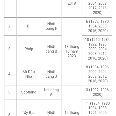
2018
2004, 2008,
2012, 2016,
2020)
6 (1972, 1980,
Nhất
2
Bỉ
1984, 2000,
bảng F
2016, 2020)
10 (1960, 1984,
1992, 1996,
Nhất
13 tháng
3
Pháp
2000, 2004,
bảng B
10 năm
2008, 2012,
2023
2016, 2020)
8 (1984, 1996,
Bồ Đào
Nhất
2000, 2004,
4
Nha
bảng J
2008, 2012,
2016, 2020)
Nhì bảng
3 (1992, 1996,
5
Scotland
A
2020)
11 (1964, 1980,
1984, 1988,
Tây Ban
Nhất
15 tháng
1996, 2000,
6