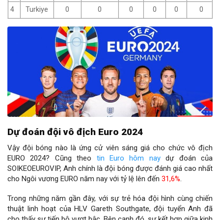
4
Turkiye
0
0
0
0
0
0
Dự đoán đội vô địch Euro 2024
Vậy đội bóng nào là ứng cử viên sáng giá cho chức vô địch
EURO 2024? Cũng theo
tin Euro hôm nay
dự đoán của
SOIKEOEUROVIP, Anh chính là đội bóng được đánh giá cao nhất
cho Ngôi vương EURO năm nay với tỷ lệ lên đến
31,6%
.
Trong những năm gần đây, với sự trẻ hóa đội hình cùng chiến
thuật linh hoạt của HLV Gareth Southgate, đội tuyển Anh đã
cho thấy sự tiến bộ vượt bậc. Bên cạnh đó, sự kết hợp giữa kinh