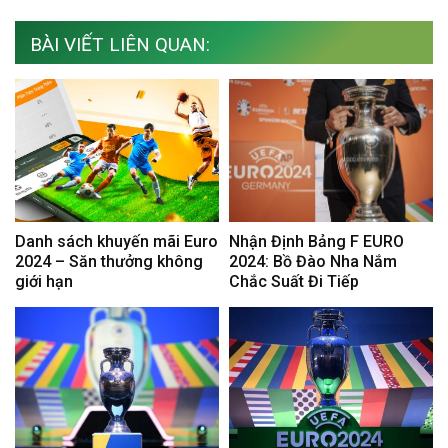
BÀI VIẾT LIÊN QUAN:
Danh sách khuyến mãi Euro
Nhận Định Bảng F EURO
2024 – Săn thưởng không
2024: Bồ Đào Nha Nắm
giới hạn
Chắc Suất Đi Tiếp