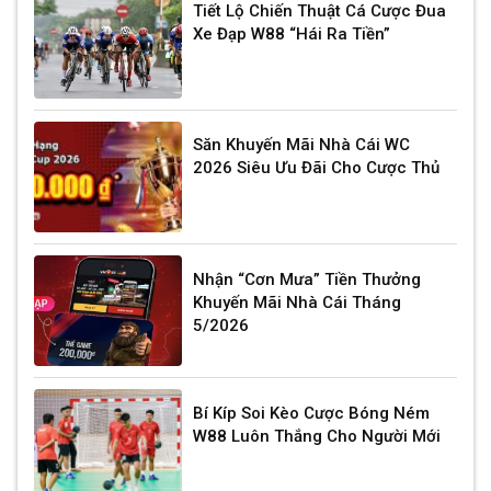
Tiết Lộ Chiến Thuật Cá Cược Đua
Xe Đạp W88 “Hái Ra Tiền”
Săn Khuyến Mãi Nhà Cái WC
2026 Siêu Ưu Đãi Cho Cược Thủ
Nhận “Cơn Mưa” Tiền Thưởng
Khuyến Mãi Nhà Cái Tháng
5/2026
Bí Kíp Soi Kèo Cược Bóng Ném
W88 Luôn Thắng Cho Người Mới