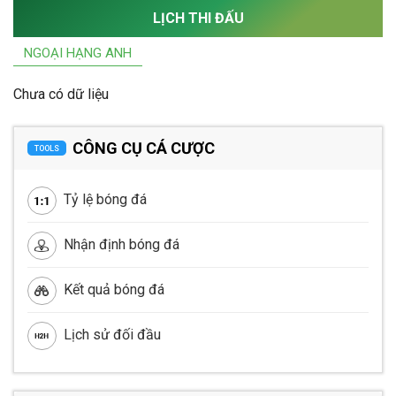
LỊCH THI ĐẤU
NGOẠI HẠNG ANH
Chưa có dữ liệu
CÔNG CỤ CÁ CƯỢC
TOOLS
Tỷ lệ bóng đá
Nhận định bóng đá
Kết quả bóng đá
Lịch sử đối đầu