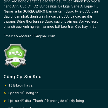
định kèo bóng đá tất cả các trận đấu thuộc khuôn khổ Ngoại
hạng Anh, Cúp C1, C2, Bundesliga, La Liga, Serie A, Ligue 1….
Ngoài ra tại
SOIKEOEURO
bạn sẽ xem được tỷ lệ cược trận
đấu chuẩn nhất, đánh giá nhà cái cá cược và các ưu đãi
thưởng. Đồng thời bán sẽ được các chuyên gia Soi keo euro
chia sẽ các kinh nghiệm và mẹo bắt kèo trận đấu hay nhất
Email:
soikeoeuro68@gmail.com
Công Cụ Soi Kèo
Tỷ lệ kèo nhà cái
Lịch thi đấu bóng đá
Lịch sử đối đầu : Thành tích phong độ các đội bóng