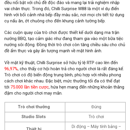
đều nổi bật với chủ đề độc đáo và mang lại trải nghiệm nhập
vai chân thực. Trong đó, Chilli Surprise W88 là một ví dụ điển
hình với bối cảnh nhà bếp đầy màu sắc, nơi mọi chi tiết từ dụng
cụ nấu ăn, ớt chuông cho đến khung cảnh tường bếp.
Các cuộn quay của trò chơi được thiết kế dưới dạng ma trận
nướng BBQ, tạo cảm giác như đang tham gia vào một bữa tiệc
nướng sôi động. Đồng thời trò chơi còn tăng chiều sâu cho chủ
đề ẩm thực và gây ấn tượng mạnh về mặt hình ảnh.
Về mặt kỹ thuật, Chilli Surprise sở hữu tỷ lệ RTP cao lên đến
96,97%
, cho thấy cơ hội hoàn trả cho người chơi là rất đáng kể.
Trò chơi có độ biến động trung bình, phù hợp với nhiều phong
cách chơi khác nhau. Đặc biệt, mức thưởng tối đa có thể đạt
tới
75.000 lần tiền cược
, hứa hẹn mang đến những khoản thắng
đậm cho người chơi may mắn.
Trò chơi thưởng
Đúng
Studio Slots
Trò chơi
Di động – Máy tính bảng –
Thiết bị