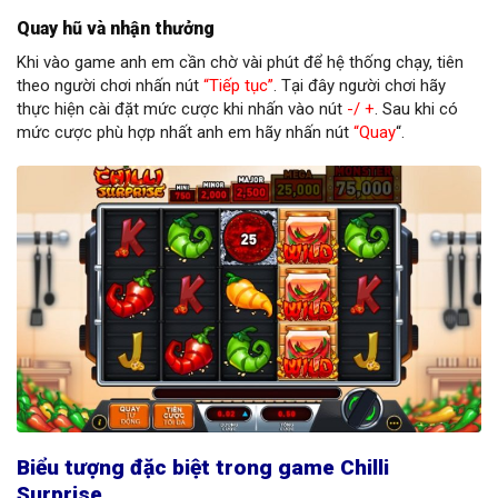
Quay hũ và nhận thưởng
Khi vào game anh em cần chờ vài phút để hệ thống chạy, tiên
theo người chơi nhấn nút
“Tiếp tục”
. Tại đây người chơi hãy
thực hiện cài đặt mức cược khi nhấn vào nút
-/ +
. Sau khi có
mức cược phù hợp nhất anh em hãy nhấn nút
“Quay
“.
Biểu tượng đặc biệt trong game Chilli
Surprise