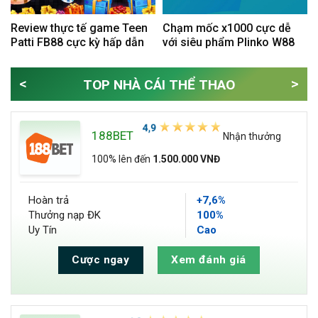
Review thực tế game Teen
Chạm mốc x1000 cực dễ
Patti FB88 cực kỳ hấp dẫn
với siêu phẩm Plinko W88
<
>
TOP NHÀ CÁI THỂ THAO
188BET
Nhận thưởng
100% lên đến
1.500.000 VNĐ
Hoàn trả
+7,6%
Thưởng nạp ĐK
100%
Uy Tín
Cao
Cược ngay
Xem đánh giá