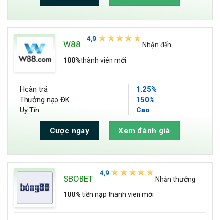
W88
Nhận đến
100%
thành viên mới
Hoàn trả
1.25%
Thưởng nạp ĐK
150%
Uy Tín
Cao
Cược ngay
Xem đánh giá
SBOBET
Nhận thưởng
100%
tiền nạp thành viên mới