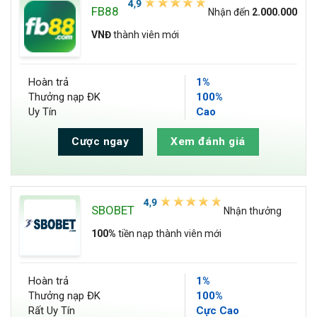
FB88
Nhận đến
2.000.000
VNĐ
thành viên mới
Hoàn trả
1%
Thưởng nạp ĐK
100%
Uy Tín
Cao
Cược ngay
Xem đánh giá
SBOBET
Nhận thưởng
100%
tiền nạp thành viên mới
Hoàn trả
1%
Thưởng nạp ĐK
100%
Rất Uy Tín
Cực Cao