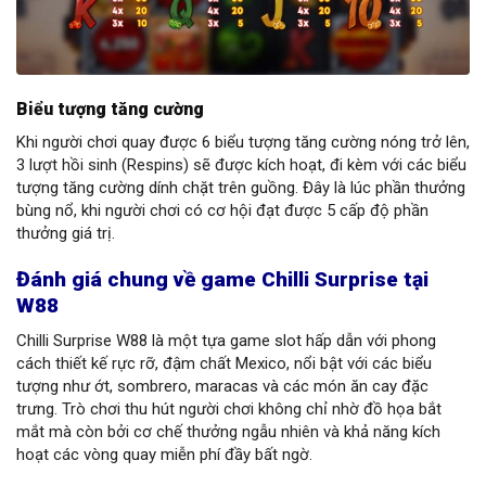
Biểu tượng tăng cường
Khi người chơi quay được 6 biểu tượng tăng cường nóng trở lên,
3 lượt hồi sinh (Respins) sẽ được kích hoạt, đi kèm với các biểu
tượng tăng cường dính chặt trên guồng. Đây là lúc phần thưởng
bùng nổ, khi người chơi có cơ hội đạt được 5 cấp độ phần
thưởng giá trị.
Đánh giá chung về game Chilli Surprise tại
W88
Chilli Surprise W88 là một tựa game slot hấp dẫn với phong
cách thiết kế rực rỡ, đậm chất Mexico, nổi bật với các biểu
tượng như ớt, sombrero, maracas và các món ăn cay đặc
trưng. Trò chơi thu hút người chơi không chỉ nhờ đồ họa bắt
mắt mà còn bởi cơ chế thưởng ngẫu nhiên và khả năng kích
hoạt các vòng quay miễn phí đầy bất ngờ.