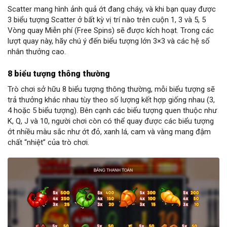
Scatter mang hình ảnh quả ớt đang cháy, và khi bạn quay được
3 biểu tượng Scatter ở bất kỳ vị trí nào trên cuộn 1, 3 và 5, 5
Vòng quay Miễn phí (Free Spins) sẽ được kích hoạt. Trong các
lượt quay này, hãy chú ý đến biểu tượng lớn 3×3 và các hệ số
nhân thưởng cao.
8 biểu tượng thông thường
Trò chơi sở hữu 8 biểu tượng thông thường, mỗi biểu tượng sẽ
trả thưởng khác nhau tùy theo số lượng kết hợp giống nhau (3,
4 hoặc 5 biểu tượng). Bên cạnh các biểu tượng quen thuộc như
K, Q, J và 10, người chơi còn có thể quay được các biểu tượng
ớt nhiều màu sắc như ớt đỏ, xanh lá, cam và vàng mang đậm
chất “nhiệt” của trò chơi.