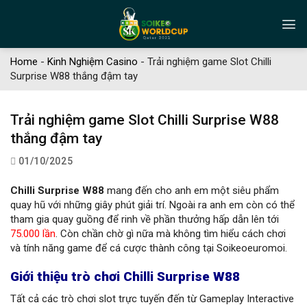
Skip
to
content
Home
-
Kinh Nghiệm Casino
-
Trải nghiệm game Slot Chilli
Surprise W88 thắng đậm tay
Trải nghiệm game Slot Chilli Surprise W88
thắng đậm tay
01/10/2025
Chilli Surprise W88
mang đến cho anh em một siêu phẩm
quay hũ với những giây phút giải trí. Ngoài ra anh em còn có thể
tham gia quay guồng để rinh về phần thưởng hấp dẫn lên tới
75.000 lần
. Còn chần chờ gì nữa mà không tìm hiểu cách chơi
và tính năng game để cá cược thành công tại Soikeoeuromoi.
Giới thiệu trò chơi Chilli Surprise W88
Tất cả các trò chơi slot trực tuyến đến từ Gameplay Interactive