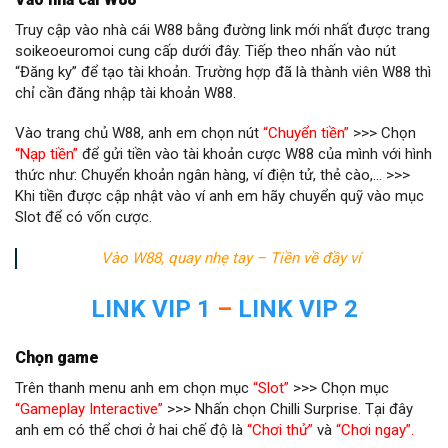
Truy cập vào nhà cái W88 bằng đường link mới nhất được trang
soikeoeuromoi cung cấp dưới đây. Tiếp theo nhấn vào nút
“Đăng ky” để tạo tài khoản. Trường hợp đã là thành viên W88 thì
chỉ cần đăng nhập tài khoản W88.
Vào trang chủ W88, anh em chọn nút
“Chuyển tiền”
>>> Chọn
“Nạp tiền”
để gửi tiền vào tài khoản cược W88 của mình với hình
thức như: Chuyển khoản ngân hàng, ví điện tử, thẻ cào,… >>>
Khi tiền được cập nhật vào ví anh em hãy chuyển quỹ vào mục
Slot để có vốn cược.
Vào W88, quay nhẹ tay – Tiền về đầy ví
LINK VIP 1
–
LINK VIP 2
Chọn game
Trên thanh menu anh em chọn mục
“Slot”
>>> Chọn mục
“Gameplay Interactive”
>>> Nhấn chọn Chilli Surprise. Tại đây
anh em có thể chơi ở hai chế độ là
“Chơi thử”
và
“Chơi ngay”.