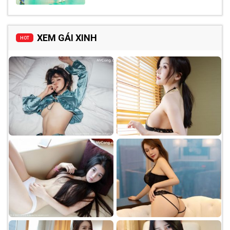
XEM GÁI XINH
HOT