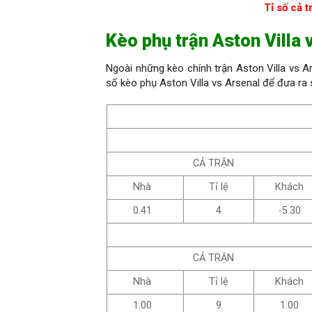
Tỉ số cả t
Kèo phụ trận Aston Villa
Ngoài những kèo chính trận Aston Villa vs 
số kèo phụ Aston Villa vs Arsenal để đưa ra
CẢ TRẬN
Nhà
Tỉ lệ
Khách
0.41
4
-5.30
CẢ TRẬN
Nhà
Tỉ lệ
Khách
1.00
9
1.00