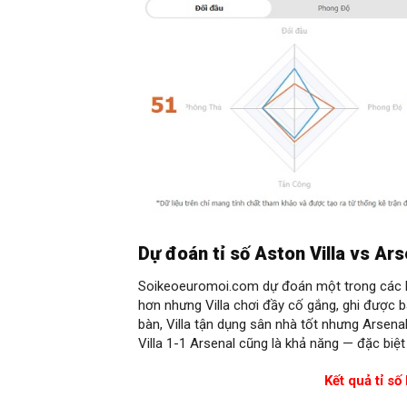
Dự đoán tỉ số
Aston Villa vs Ars
Soikeoeuromoi.com dự đoán một trong các kị
hơn nhưng Villa chơi đầy cố gắng, ghi được b
bàn, Villa tận dụng sân nhà tốt nhưng Arsenal
Villa 1-1 Arsenal cũng là khả năng — đặc biệ
Kết quả tỉ số