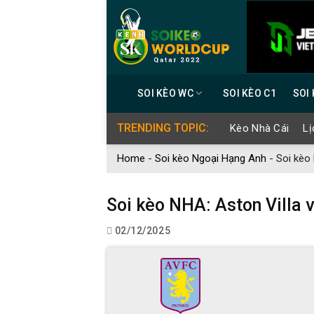
Skip
to
content
SOI KÈO WC
SOI KÈO C1
SOI 
TRENDING TOPIC:
Kèo Nhà Cái
Lị
Home
-
Soi kèo Ngoại Hạng Anh
-
Soi kèo
Soi kèo NHA: Aston Villa
02/12/2025