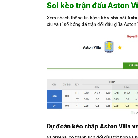
Soi kèo trận đấu Aston Vi
Xem nhanh thông tin bảng
kèo nhà cái Asto
xỉu và tỉ số bóng đá trận đối đầu giữa Aston 
Dự đoán kèo chấp Aston Villa v
Vì Arsenal có thành tích đối đầu tốt hơn và 