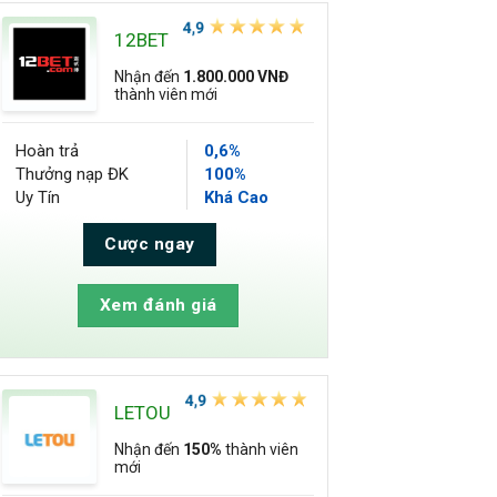
12BET
Nhận đến
1.800.000 VNĐ
thành viên mới
Hoàn trả
0,6%
Thưởng nạp ĐK
100%
Uy Tín
Khá Cao
Cược ngay
Xem đánh giá
LETOU
Nhận đến
150%
thành viên
mới