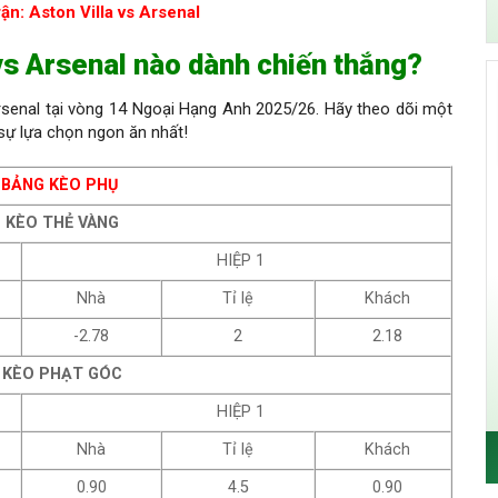
rận: Aston Villa vs Arsenal
 vs Arsenal nào dành chiến thắng?
Arsenal tại vòng 14 Ngoại Hạng Anh 2025/26. Hãy theo dõi một
 sự lựa chọn ngon ăn nhất!
BẢNG KÈO PHỤ
KÈO THẺ VÀNG
HIỆP 1
Nhà
Tỉ lệ
Khách
-2.78
2
2.18
KÈO PHẠT GÓC
HIỆP 1
Nhà
Tỉ lệ
Khách
0.90
4.5
0.90