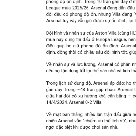
phong độ ổn định. Trong 10 trận gần đây ở mọ
League mùa 2025/26, Arsenal đang dẫn đầu b
đội đều có phong độ ổn, nhưng Villa đang “
Arsenal tuy vậy vẫn giữ được sự ổn định, lợi 
Đội hình và nhân sự của Aston Villa (cùng H
mùa này cũng thi đấu ở Europa League, nên 
điều giúp họ giữ phong độ ổn định. Arsena
định, đồng thời có chiều sâu đội hình tốt, gi
Về nhân sự và lực lượng, Arsenal có phần n
nếu họ tận dụng tốt lợi thế sân nhà và tinh th
Trong lịch sử đụng độ, Arsenal áp đảo: họ th
gần đây: trong ~48 trận gặp nhau, Arsenal t
giữa hai đội có xu hướng khá cân bằng — có
14/4/2024, Arsenal 0-2 Villa.
Về mặt bàn thắng, nhiều lần trận đấu giữa họ
nhiên Arsenal vẫn “chiếm ưu thế lịch sử”, như
ngờ, đặc biệt khi được chơi sân nhà.