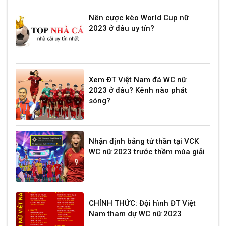
Nên cược kèo World Cup nữ
2023 ở đâu uy tín?
Xem ĐT Việt Nam đá WC nữ
2023 ở đâu? Kênh nào phát
sóng?
Nhận định bảng tử thần tại VCK
WC nữ 2023 trước thềm mùa giải
CHÍNH THỨC: Đội hình ĐT Việt
Nam tham dự WC nữ 2023