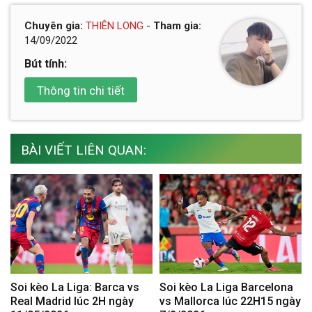
Chuyên gia:
THIÊN LONG
-
Tham gia:
14/09/2022
Bút tính:
Thông tin chi tiết
BÀI VIẾT LIÊN QUAN:
Soi kèo La Liga: Barca vs
Soi kèo La Liga Barcelona
Real Madrid lúc 2H ngày
vs Mallorca lúc 22H15 ngày