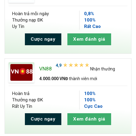
Hoàn trả
mỗi ngày
0,8%
Thưởng nạp ĐK
100%
Uy Tín
Rất Cao
Cược ngay
Xem đánh giá
VN88
Nhận thưởng
4.000.000 VNĐ
thành viên mới
Hoàn trả
100%
Thưởng nạp ĐK
100%
Rất Uy Tín
Cực Cao
Cược ngay
Xem đánh giá