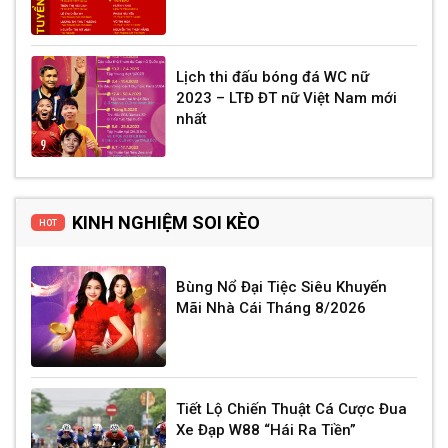
Lịch thi đấu bóng đá WC nữ
2023 – LTĐ ĐT nữ Việt Nam mới
nhất
KINH NGHIỆM SOI KÈO
HOT
Bùng Nổ Đại Tiệc Siêu Khuyến
Mãi Nhà Cái Tháng 8/2026
Tiết Lộ Chiến Thuật Cá Cược Đua
Xe Đạp W88 “Hái Ra Tiền”