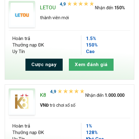
LETOU
Nhận đến
150%
thành viên mới
Hoàn trả
1.5%
Thưởng nạp ĐK
150%
Uy Tín
Cao
Cược ngay
Xem đánh giá
K8
Nhận đến
1.000.000
VNĐ
trò chơi xổ số
Hoàn trả
1%
Thưởng nạp ĐK
128%
Uy Tín
Khá Cao