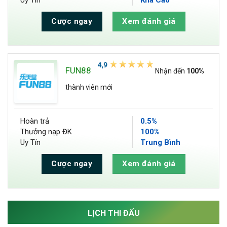
Cược ngay
Xem đánh giá
FUN88
Nhận đến
100%
thành viên mới
Hoàn trả
0.5%
Thưởng nạp ĐK
100%
Uy Tín
Trung Bình
Cược ngay
Xem đánh giá
LỊCH THI ĐẤU