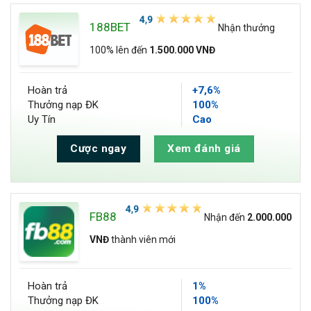
188BET
Nhận thưởng
100% lên đến
1.500.000 VNĐ
Hoàn trả
+7,6%
Thưởng nạp ĐK
100%
Uy Tín
Cao
Cược ngay
Xem đánh giá
FB88
Nhận đến
2.000.000
VNĐ
thành viên mới
Hoàn trả
1%
Thưởng nạp ĐK
100%