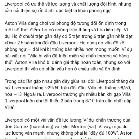
Liverpool có ưu thế về lực lượng và chất lượng đội hình, nhưng
cần cải thiện sự ổn định, đặc biệt là khâu phòng ngự.
Aston Villa đang chơi với phong độ tương đối ổn định trong
một số thời điểm: họ có những trận thắng và hòa liên tiếp. Ví
dụ: Họ ở chuỗi trận gần đây có 5 trận trong 6 trận gần nhất đạt
«Over 2.5 bàn» khi đối đầu Liverpool. Họ cũng có vấn đề về
phòng ngự — đôi khi bị thủng bàn nhiều hơn mong muốn. Ví dụ
bài viết nói “Villa bị vấn đề triền miên về chấn thương và hàng
thủ”. Aston Villa khó bị đánh giá thấp hoàn toàn, nhưng so với
Liverpool thì vẫn có phần yếu hơn ở chiều sâu và ổn định.
Trong các lần gặp nhau gần đây giữa hai đội: Liverpool thắng đa
số. Liverpool thắng ~29/50 trận đối đầu, Villa chỉ thắng ~8/50,
hòa ~13. Ngoài ra, Liverpool thường ghi nhiều bàn khi gặp Villa:
“Liverpool luôn ghi tối thiểu 2 bàn trong 8/10 trận gần nhất gặp
Villa”.
Liverpool có một vài vấn đề lực lượng: Ví dụ: chấn thương của
Joe Gomez (hamstring) và Tyler Morton (vai). Vì vậy, mặc dù
lực lượng vẫn mạnh, nhưng không phải là “đầy đủ 100%”. Aston