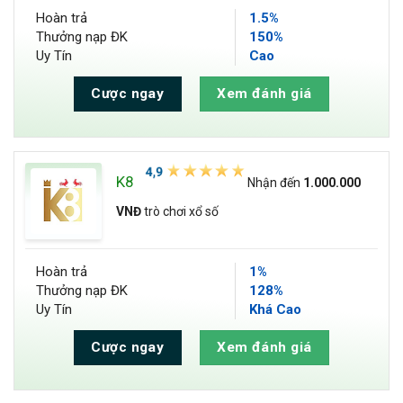
Hoàn trả
1.5%
Thưởng nạp ĐK
150%
Uy Tín
Cao
Cược ngay
Xem đánh giá
K8
Nhận đến
1.000.000
VNĐ
trò chơi xổ số
Hoàn trả
1%
Thưởng nạp ĐK
128%
Uy Tín
Khá Cao
Cược ngay
Xem đánh giá