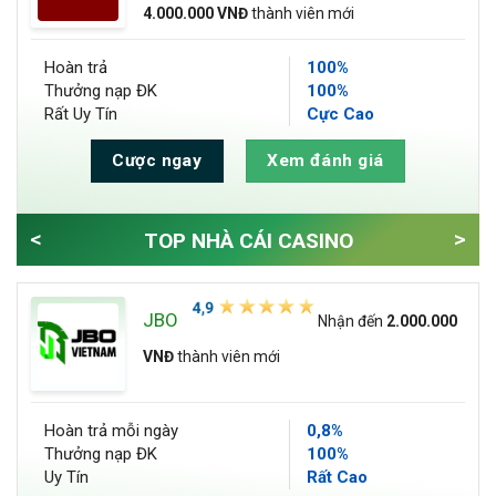
4.000.000 VNĐ
thành viên mới
Hoàn trả
100%
Thưởng nạp ĐK
100%
Rất Uy Tín
Cực Cao
Cược ngay
Xem đánh giá
<
>
TOP NHÀ CÁI CASINO
JBO
Nhận đến
2.000.000
VNĐ
thành viên mới
Hoàn trả
mỗi ngày
0,8%
Thưởng nạp ĐK
100%
Uy Tín
Rất Cao