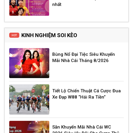
nhất
KINH NGHIỆM SOI KÈO
HOT
Bùng Nổ Đại Tiệc Siêu Khuyến
Mãi Nhà Cái Tháng 8/2026
Tiết Lộ Chiến Thuật Cá Cược Đua
Xe Đạp W88 “Hái Ra Tiền”
Săn Khuyến Mãi Nhà Cái WC