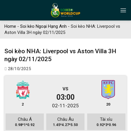
Skip
to
content
Home
-
Soi kèo Ngoại Hạng Anh
-
Soi kèo NHA: Liverpool vs
Aston Villa 3H ngày 02/11/2025
Soi kèo NHA: Liverpool vs Aston Villa 3H
ngày 02/11/2025
28/10/2025
VS
03:00
2
20
02-11-2025
Châu Á
Châu Âu
Tài xỉu
0.98*1*0.92
1.45*4.27*5.50
0.92*3*0.96