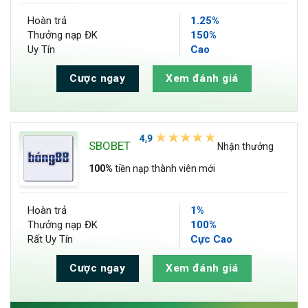
Hoàn trả
1.25%
Thưởng nạp ĐK
150%
Uy Tín
Cao
Cược ngay
Xem đánh giá
SBOBET
Nhận thưởng
100%
tiền nạp thành viên mới
Hoàn trả
1%
Thưởng nạp ĐK
100%
Rất Uy Tín
Cực Cao
Cược ngay
Xem đánh giá