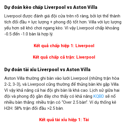
Dự đoán kèo chấp Liverpool vs Aston Villa
Liverpool được đánh giá đội cửa trên rõ ràng, bởi lợi thế thành
tích đối đầu + lực lượng + phong độ tốt hơn. Villa với lực lượng
yếu hơn sẽ khó chơi ngang kèo. Vì vậy Liverpool chấp khoảng
-0.5 đến -1.0 bàn là hợp lý.
Kết quả chấp hiệp 1: Liverpool
Kết quả chấp cả trận: Liverpool
Dự đoán tài xỉu Liverpool vs Aston Villa
Aston Villa thường ghi bàn vào lưới Liverpool (những trận hòa
2-2, 3-3), và Liverpool cũng thường để thủng bàn khi gặp Villa.
Vì vậy khả năng cả hai đội ghi bàn là khá cao. Lịch sử giữa hai
đội và phong độ gần đây cho thấy có khả năng
KQBD
sẽ nổ
nhiều bàn thắng: nhiều trận có “Over 2.5 bàn”. Ví dụ thống kê
H2H: 58% trận đối đầu >2.5 bàn.
Kết quả tài xỉu hiệp 1: Tài