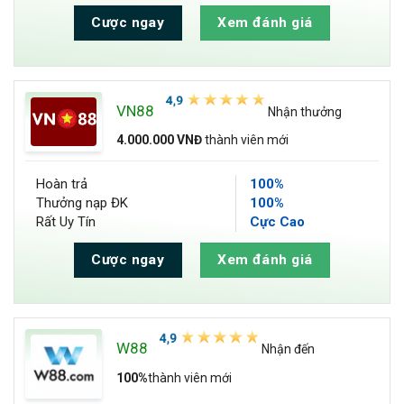
Cược ngay
Xem đánh giá
VN88
Nhận thưởng
4.000.000 VNĐ
thành viên mới
Hoàn trả
100%
Thưởng nạp ĐK
100%
Rất Uy Tín
Cực Cao
Cược ngay
Xem đánh giá
W88
Nhận đến
100%
thành viên mới