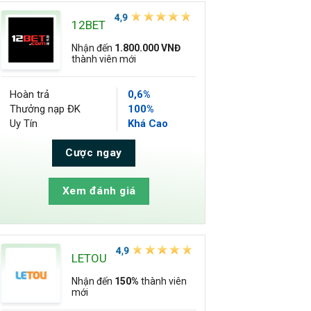
12BET
Nhận đến
1.800.000 VNĐ
thành viên mới
Hoàn trả
0,6%
Thưởng nạp ĐK
100%
Uy Tín
Khá Cao
Cược ngay
Xem đánh giá
LETOU
Nhận đến
150%
thành viên
mới