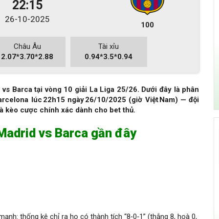
22:15
26-10-2025
100
Châu Âu
Tài xỉu
2.07*3.70*2.88
0.94*3.5*0.94
vs Barca tại vòng 10 giải La Liga 25/26. Dưới đây là phân
 Barcelona lúc 22h15 ngày 26/10/2025 (giờ Việt Nam) — đội
và kèo cược chính xác dành cho bet thủ.
 Madrid vs Barca gần đây
ạnh: thống kê chỉ ra họ có thành tích “8‑0‑1” (thắng 8, hoà 0,