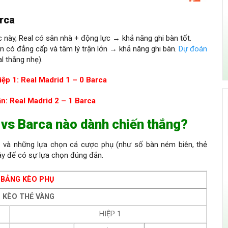
rca
c này, Real có sân nhà + động lực → khả năng ghi bàn tốt.
n có đẳng cấp và tâm lý trận lớn → khả năng ghi bàn.
Dự đoán
l thắng nhẹ).
hiệp 1: Real Madrid 1 – 0 Barca
rận: Real Madrid 2 – 1 Barca
 vs Barca nào dành chiến thắng?
n và những lựa chọn cá cược phụ (như số bàn ném biên, thẻ
đây để có sự lựa chọn đúng đắn.
BẢNG KÈO PHỤ
KÈO THẺ VÀNG
HIỆP 1