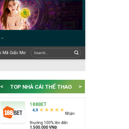
ải Mã Giấc Mơ
<
>
TOP NHÀ CÁI THỂ THAO
188BET
Nhận
thưởng 100% lên đến
1.500.000 VNĐ