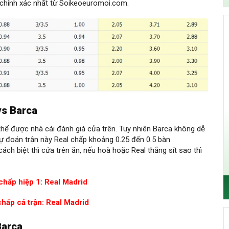
h chính xác nhất từ Soikeoeuromoi.com.
vs Barca
thể được nhà cái đánh giá cửa trên. Tuy nhiên Barca không dễ
 Dự đoán trận này Real chấp khoảng 0.25 đến 0.5 bàn
cách biệt thì cửa trên ăn, nếu hoà hoặc Real thắng sít sao thì
chấp hiệp 1: Real Madrid
chấp cả trận: Real Madrid
Barca