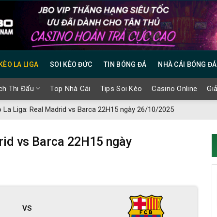
KÈO LA LIGA
SOI KÈO ĐỨC
TIN BÓNG ĐÁ
NHÀ CÁI BÓNG ĐÁ
ch Thi Đấu
Top Nhà Cái
Tips Soi Kèo
Casino Online
Gi
o La Liga: Real Madrid vs Barca 22H15 ngày 26/10/2025
rid vs Barca 22H15 ngày
VS