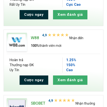
Rất Uy Tín
Cực Cao
Cược ngay
Xem đánh giá
W88
Nhận đến
100%
thành viên mới
Hoàn trả
1.25%
Thưởng nạp ĐK
150%
Uy Tín
Cao
Cược ngay
Xem đánh giá
SBOBET
Nhận thưởng