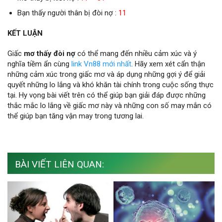
Bạn thấy người thân bị đòi nợ :
11
KẾT LUẬN
Giấc
mơ thấy đòi nợ
có thể mang đến nhiều cảm xúc và ý
nghĩa tiềm ẩn cùng
link Vn88 mới nhất
. Hãy xem xét cẩn thận
những cảm xúc trong giấc mơ và áp dụng những gợi ý để giải
quyết những lo lắng và khó khăn tài chính trong cuộc sống thực
tại. Hy vọng bài viết trên có thể giúp bạn giải đáp được những
thắc mắc lo lắng về giấc mơ này và những con số may mắn có
thể giúp bạn tăng vận may trong tương lai.
BÀI VIẾT LIÊN QUAN: