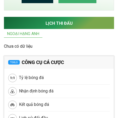
LỊCH THI ĐẤU
NGOẠI HẠNG ANH
Chưa có dữ liệu
CÔNG CỤ CÁ CƯỢC
TOOLS
Tỷ lệ bóng đá
Nhận định bóng đá
Kết quả bóng đá
Lịch sử đối đầu