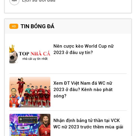
TIN BÓNG ĐÁ
HD
Nên cược kèo World Cup nữ
2023 ở đâu uy tín?
Xem ĐT Việt Nam đá WC nữ
2023 ở đâu? Kênh nào phát
sóng?
Nhận định bảng tử thần tại VCK
WC nữ 2023 trước thềm mùa giải