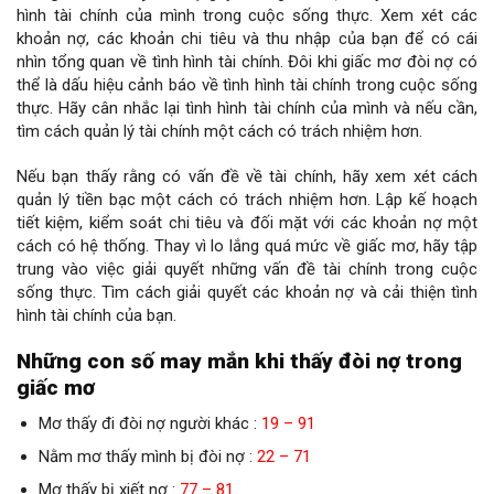
hình tài chính của mình trong cuộc sống thực. Xem xét các
khoản nợ, các khoản chi tiêu và thu nhập của bạn để có cái
nhìn tổng quan về tình hình tài chính. Đôi khi giấc mơ đòi nợ có
thể là dấu hiệu cảnh báo về tình hình tài chính trong cuộc sống
thực. Hãy cân nhắc lại tình hình tài chính của mình và nếu cần,
tìm cách quản lý tài chính một cách có trách nhiệm hơn.
Nếu bạn thấy rằng có vấn đề về tài chính, hãy xem xét cách
quản lý tiền bạc một cách có trách nhiệm hơn. Lập kế hoạch
tiết kiệm, kiểm soát chi tiêu và đối mặt với các khoản nợ một
cách có hệ thống. Thay vì lo lắng quá mức về giấc mơ, hãy tập
trung vào việc giải quyết những vấn đề tài chính trong cuộc
sống thực. Tìm cách giải quyết các khoản nợ và cải thiện tình
hình tài chính của bạn.
Những con số may mắn khi thấy đòi nợ trong
giấc mơ
Mơ thấy đi đòi nợ người khác :
19 – 91
Nằm mơ thấy mình bị đòi nợ :
22 – 71
Mơ thấy bị xiết nợ :
77 – 81