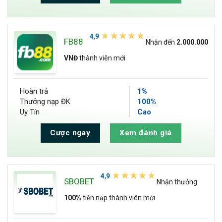
FB88
Nhận đến
2.000.000
VNĐ
thành viên mới
Hoàn trả
1%
Thưởng nạp ĐK
100%
Uy Tín
Cao
Cược ngay
Xem đánh giá
SBOBET
Nhận thưởng
100%
tiền nạp thành viên mới