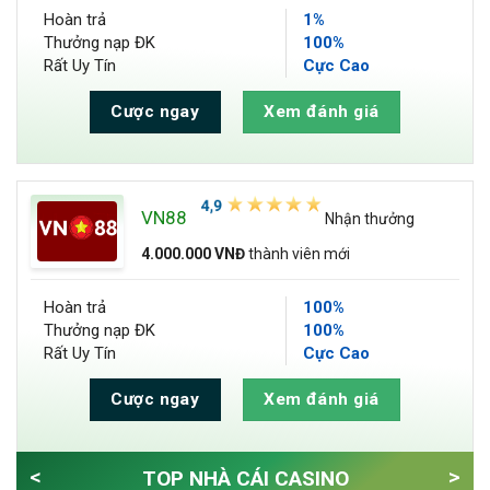
Hoàn trả
1%
Thưởng nạp ĐK
100%
Rất Uy Tín
Cực Cao
Cược ngay
Xem đánh giá
VN88
Nhận thưởng
4.000.000 VNĐ
thành viên mới
Hoàn trả
100%
Thưởng nạp ĐK
100%
Rất Uy Tín
Cực Cao
Cược ngay
Xem đánh giá
<
>
TOP NHÀ CÁI CASINO