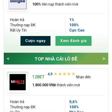
100%
tiền nạp thành viên mới
Hoàn trả
1%
Thưởng nạp ĐK
100%
Rất Uy Tín
Cực Cao
Cược ngay
Xem đánh giá
<
>
TOP NHÀ CÁI LÔ ĐỀ
12BET
Nhận đến
1.800.000 VNĐ
thành viên mới
Hoàn trả
0,6%
Thưởng nạp ĐK
100%