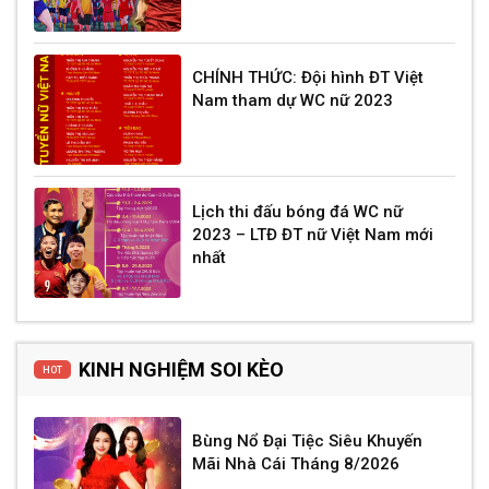
CHÍNH THỨC: Đội hình ĐT Việt
Nam tham dự WC nữ 2023
Lịch thi đấu bóng đá WC nữ
2023 – LTĐ ĐT nữ Việt Nam mới
nhất
KINH NGHIỆM SOI KÈO
HOT
Bùng Nổ Đại Tiệc Siêu Khuyến
Mãi Nhà Cái Tháng 8/2026