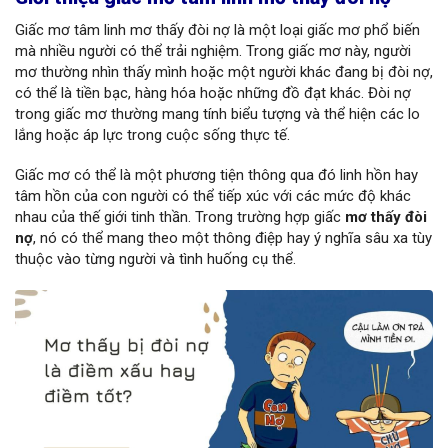
Giấc mơ tâm linh mơ thấy đòi nợ là một loại giấc mơ phổ biến
mà nhiều người có thể trải nghiệm. Trong giấc mơ này, người
mơ thường nhìn thấy mình hoặc một người khác đang bị đòi nợ,
có thể là tiền bạc, hàng hóa hoặc những đồ đạt khác. Đòi nợ
trong giấc mơ thường mang tính biểu tượng và thể hiện các lo
lắng hoặc áp lực trong cuộc sống thực tế.
Giấc mơ có thể là một phương tiện thông qua đó linh hồn hay
tâm hồn của con người có thể tiếp xúc với các mức độ khác
nhau của thế giới tinh thần. Trong trường hợp giấc
mơ thấy đòi
nợ
, nó có thể mang theo một thông điệp hay ý nghĩa sâu xa tùy
thuộc vào từng người và tình huống cụ thể.