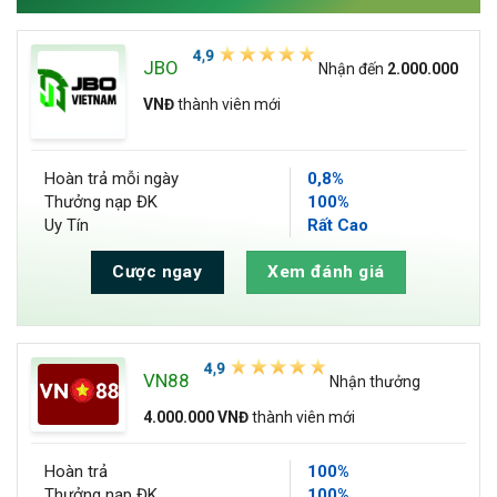
JBO
Nhận đến
2.000.000
VNĐ
thành viên mới
Hoàn trả
mỗi ngày
0,8%
Thưởng nạp ĐK
100%
Uy Tín
Rất Cao
Cược ngay
Xem đánh giá
VN88
Nhận thưởng
4.000.000 VNĐ
thành viên mới
Hoàn trả
100%
Thưởng nạp ĐK
100%