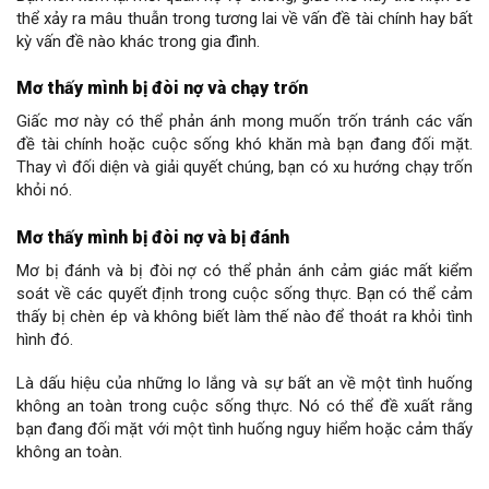
thể xảy ra mâu thuẫn trong tương lai về vấn đề tài chính hay bất
kỳ vấn đề nào khác trong gia đình.
Mơ thấy mình bị đòi nợ và chạy trốn
Giấc mơ này có thể phản ánh mong muốn trốn tránh các vấn
đề tài chính hoặc cuộc sống khó khăn mà bạn đang đối mặt.
Thay vì đối diện và giải quyết chúng, bạn có xu hướng chạy trốn
khỏi nó.
Mơ thấy mình bị đòi nợ và bị đánh
Mơ bị đánh và bị đòi nợ
có thể phản ánh cảm giác mất kiểm
soát về các quyết định trong cuộc sống thực. Bạn có thể cảm
thấy bị chèn ép và không biết làm thế nào để thoát ra khỏi tình
hình đó.
Là dấu hiệu của những lo lắng và sự bất an về một tình huống
không an toàn trong cuộc sống thực. Nó có thể đề xuất rằng
bạn đang đối mặt với một tình huống nguy hiểm hoặc cảm thấy
không an toàn.