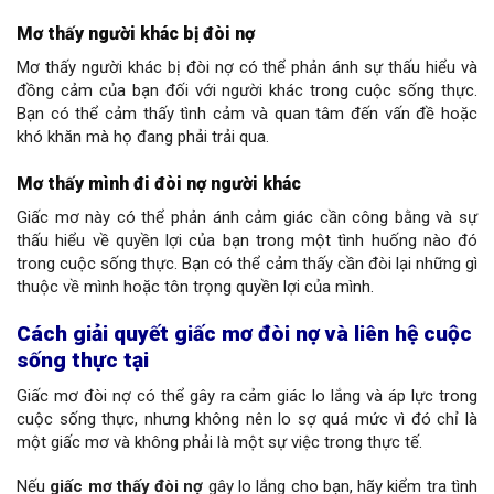
Mơ thấy người khác bị đòi nợ
Mơ thấy người khác bị đòi nợ có thể phản ánh sự thấu hiểu và
đồng cảm của bạn đối với người khác trong cuộc sống thực.
Bạn có thể cảm thấy tình cảm và quan tâm đến vấn đề hoặc
khó khăn mà họ đang phải trải qua.
Mơ thấy mình đi đòi nợ người khác
Giấc mơ này có thể phản ánh cảm giác cần công bằng và sự
thấu hiểu về quyền lợi của bạn trong một tình huống nào đó
trong cuộc sống thực. Bạn có thể cảm thấy cần đòi lại những gì
thuộc về mình hoặc tôn trọng quyền lợi của mình.
Cách giải quyết giấc mơ đòi nợ và liên hệ cuộc
sống thực tại
Giấc mơ đòi nợ có thể gây ra cảm giác lo lắng và áp lực trong
cuộc sống thực, nhưng không nên lo sợ quá mức vì đó chỉ là
một giấc mơ và không phải là một sự việc trong thực tế.
Nếu
giấc mơ thấy đòi nợ
gây lo lắng cho bạn, hãy kiểm tra tình