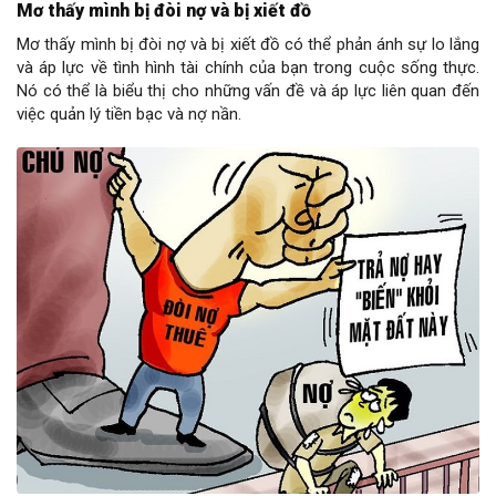
Mơ thấy mình bị đòi nợ và bị xiết đồ
Mơ thấy mình bị đòi nợ và bị xiết đồ có thể phản ánh sự lo lắng
và áp lực về tình hình tài chính của bạn trong cuộc sống thực.
Nó có thể là biểu thị cho những vấn đề và áp lực liên quan đến
việc quản lý tiền bạc và nợ nần.