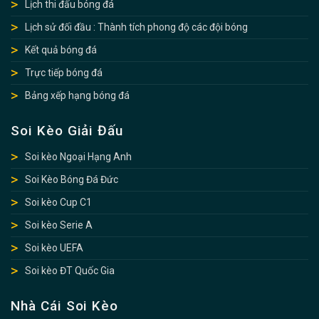
Lịch thi đấu bóng đá
Lịch sử đối đầu : Thành tích phong độ các đội bóng
Kết quả bóng đá
Trực tiếp bóng đá
Bảng xếp hạng bóng đá
Soi Kèo Giải Đấu
Soi kèo Ngoại Hạng Anh
Soi Kèo Bóng Đá Đức
Soi kèo Cup C1
Soi kèo Serie A
Soi kèo UEFA
Soi kèo ĐT Quốc Gia
Nhà Cái Soi Kèo