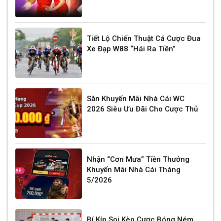
Tiết Lộ Chiến Thuật Cá Cược Đua
Xe Đạp W88 “Hái Ra Tiền”
Săn Khuyến Mãi Nhà Cái WC
2026 Siêu Ưu Đãi Cho Cược Thủ
Nhận “Cơn Mưa” Tiền Thưởng
Khuyến Mãi Nhà Cái Tháng
5/2026
Bí Kíp Soi Kèo Cược Bóng Ném