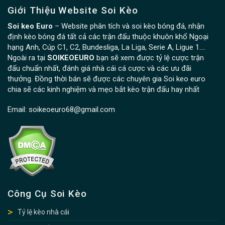
Giới Thiệu Website Soi Kèo
Soi keo Euro
– Website phân tích và soi kèo bóng đá, nhận
định kèo bóng đá tất cả các trận đấu thuộc khuôn khổ Ngoại
hạng Anh, Cúp C1, C2, Bundesliga, La Liga, Serie A, Ligue 1….
Ngoài ra tại
SOIKEOEURO
bạn sẽ xem được tỷ lệ cược trận
đấu chuẩn nhất, đánh giá nhà cái cá cược và các ưu đãi
thưởng. Đồng thời bán sẽ được các chuyên gia Soi keo euro
chia sẽ các kinh nghiệm và mẹo bắt kèo trận đấu hay nhất
Email:
soikeoeuro68@gmail.com
Công Cụ Soi Kèo
Tỷ lệ kèo nhà cái