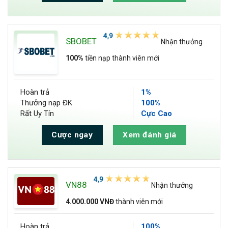
SBOBET
Nhận thưởng
100%
tiền nạp thành viên mới
Hoàn trả
1%
Thưởng nạp ĐK
100%
Rất Uy Tín
Cực Cao
Cược ngay
Xem đánh giá
VN88
Nhận thưởng
4.000.000 VNĐ
thành viên mới
Hoàn trả
100%