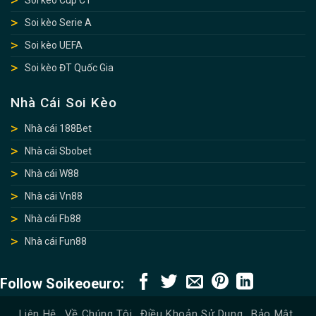
Soi kèo Serie A
Soi kèo UEFA
Soi kèo ĐT Quốc Gia
Nhà Cái Soi Kèo
Nhà cái 188Bet
Nhà cái Sbobet
Nhà cái W88
Nhà cái Vn88
Nhà cái Fb88
Nhà cái Fun88
Follow Soikeoeuro:
Liên Hệ
Về Chúng Tôi
Điều Khoản Sử Dụng
Bảo Mật