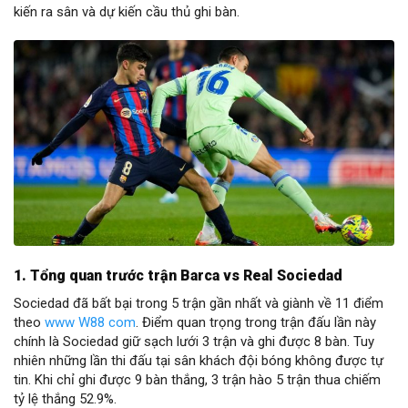
kiến ra sân và dự kiến cầu thủ ghi bàn.
1. Tổng quan trước trận Barca vs Real Sociedad
Sociedad đã bất bại trong 5 trận gần nhất và giành về 11 điểm
theo
www W88 com
. Điểm quan trọng trong trận đấu lần này
chính là Sociedad giữ sạch lưới 3 trận và ghi được 8 bàn. Tuy
nhiên những lần thi đấu tại sân khách đội bóng không được tự
tin. Khi chỉ ghi được 9 bàn thắng, 3 trận hào 5 trận thua chiếm
tỷ lệ thắng 52.9%.