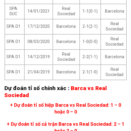
SPA
Real
14/01/2021
1-1(0-1)
Barcelona
SUC
Sociedad
Real
SPA D1
17/12/2020
Barcelona
2-1(2-1)
Sociedad
Real
SPA D1
08/03/2020
Barcelona
1-0(0-0)
Sociedad
Real
SPA D1
14/12/2019
2-2(1-1)
Barcelona
Sociedad
Real
SPA D1
21/04/2019
Barcelona
2-1(1-0)
Sociedad
Dự đoán tỉ số chính xác :
Barca vs Real
Sociedad
+ Dự đoán tỉ số hiệp Barca vs Real Sociedad: 1 – 0
hoặc 0
– 0
+ Dự đoán tỉ số cả trận Barca vs Real Sociedad:
2 – 1
hoặc 2 – 0