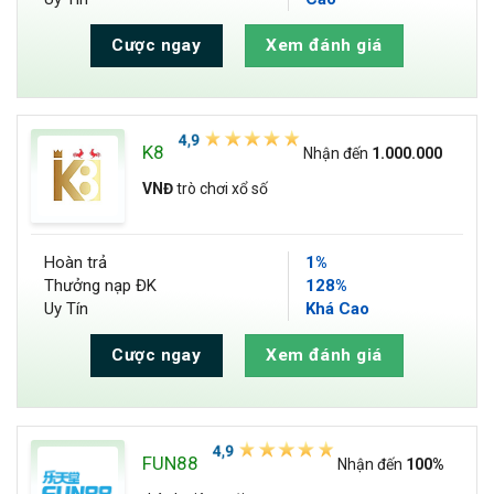
Cược ngay
Xem đánh giá
K8
Nhận đến
1.000.000
VNĐ
trò chơi xổ số
Hoàn trả
1%
Thưởng nạp ĐK
128%
Uy Tín
Khá Cao
Cược ngay
Xem đánh giá
FUN88
Nhận đến
100%