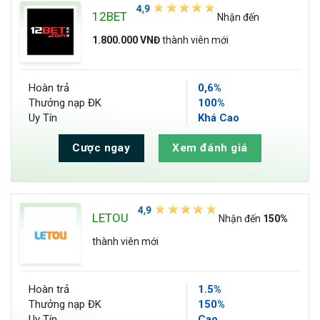
12BET
Nhận đến
1.800.000 VNĐ
thành viên mới
Hoàn trả
0,6%
Thưởng nạp ĐK
100%
Uy Tín
Khá Cao
Cược ngay
Xem đánh giá
LETOU
Nhận đến
150%
thành viên mới
Hoàn trả
1.5%
Thưởng nạp ĐK
150%
Uy Tín
Cao