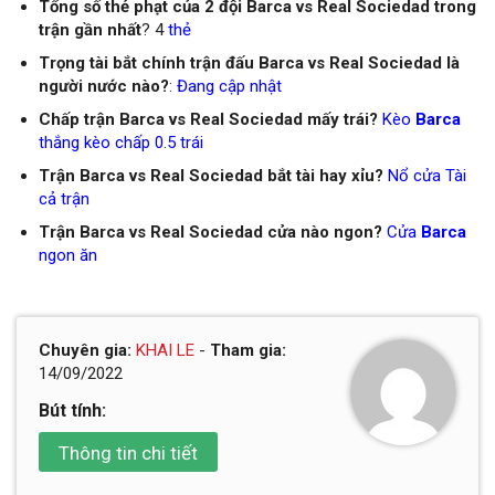
Tổng số thẻ phạt của 2 đội Barca vs Real Sociedad trong
trận gần nhất
? 4
thẻ
Trọng tài bắt chính trận đấu Barca vs Real Sociedad là
người nước nào?
:
Đang cập nhật
Chấp trận Barca vs Real Sociedad mấy trái?
Kèo
Barca
thắng kèo chấp 0.5 trái
Trận Barca vs Real Sociedad bắt tài hay xỉu?
Nổ cửa Tài
cả trận
Trận Barca vs Real Sociedad cửa nào ngon?
Cửa
Barca
ngon ăn
Chuyên gia:
KHAI LE
-
Tham gia:
14/09/2022
Bút tính:
Thông tin chi tiết