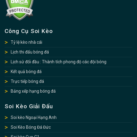
Công Cụ Soi Kèo
Tỷ lệ kèo nhà cái
Lịch thi đấu bóng đá
Lịch sử đối đầu : Thành tích phong độ các đội bóng
Kết quả bóng đá
Trực tiếp bóng đá
Bảng xếp hạng bóng đá
Soi Kèo Giải Đấu
Soi kèo Ngoại Hạng Anh
Soi Kèo Bóng Đá Đức
Soi kèo Cup C1