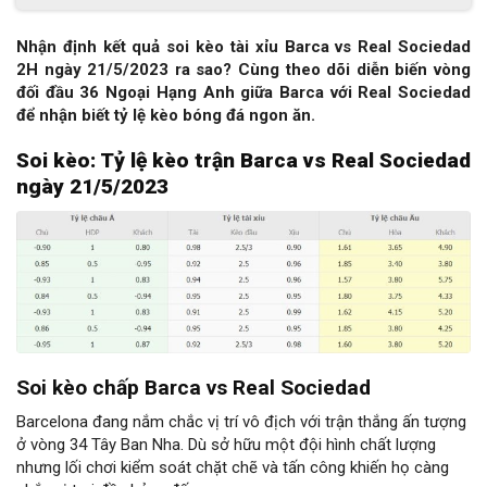
Nhận định kết quả soi kèo tài xỉu Barca vs Real Sociedad
2H ngày 21/5/2023 ra sao? Cùng theo dõi diễn biến vòng
đối đầu 36 Ngoại Hạng Anh giữa Barca với Real Sociedad
để nhận biết tỷ lệ kèo bóng đá ngon ăn.
Soi kèo: Tỷ lệ kèo trận Barca vs Real Sociedad
ngày 21/5/2023
Soi kèo chấp Barca vs Real Sociedad
Barcelona đang nắm chắc vị trí vô địch với trận thắng ấn tượng
ở vòng 34 Tây Ban Nha. Dù sở hữu một đội hình chất lượng
nhưng lối chơi kiểm soát chặt chẽ và tấn công khiến họ càng