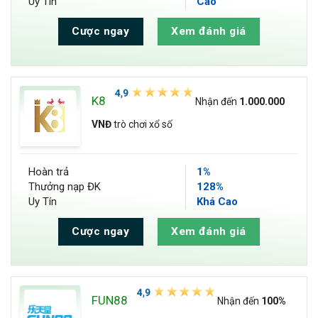
Uy Tín
Cao
Cược ngay
Xem đánh giá
K8
Nhận đến
1.000.000
VNĐ
trò chơi xổ số
Hoàn trả
1%
Thưởng nạp ĐK
128%
Uy Tín
Khá Cao
Cược ngay
Xem đánh giá
FUN88
Nhận đến
100%