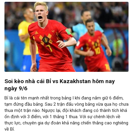
Soi kèo nhà cái Bỉ vs Kazakhstan hôm nay
ngày 9/6
Bỉ là cái tên mạnh nhất trong bảng I khi đang nắm giữ 6 điểm,
tạm đứng đầu bảng. Sau 2 trận đấu vòng bảng vừa qua họ chưa
thua một trận nào. Ngược lại, đội khách đang có thành tích khá
ổn định với 3 điểm, với 1 thắng 1 thua. Với sự chênh lệch về
thực lực, chuyên gia dự đoán khả năng chiến thắng cao nghiêng
về Bỉ.