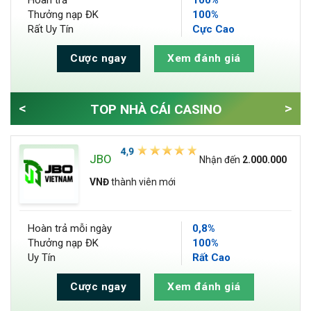
Hoàn trả
100%
Thưởng nạp ĐK
100%
Rất Uy Tín
Cực Cao
Cược ngay
Xem đánh giá
<
>
TOP NHÀ CÁI CASINO
JBO
Nhận đến
2.000.000
VNĐ
thành viên mới
Hoàn trả
mỗi ngày
0,8%
Thưởng nạp ĐK
100%
Uy Tín
Rất Cao
Cược ngay
Xem đánh giá