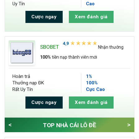
Uy Tín
Cao
Cược ngay
Xem đánh giá
SBOBET
Nhận thưởng
100%
tiền nạp thành viên mới
Hoàn trả
1%
Thưởng nạp ĐK
100%
Rất Uy Tín
Cực Cao
Cược ngay
Xem đánh giá
<
>
TOP NHÀ CÁI LÔ ĐỀ