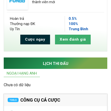
thành viên mới
Hoàn trả
0.5%
Thưởng nạp ĐK
100%
Uy Tín
Trung Bình
Cược ngay
Xem đánh giá
LỊCH THI ĐẤU
NGOẠI HẠNG ANH
Chưa có dữ liệu
CÔNG CỤ CÁ CƯỢC
TOOLS