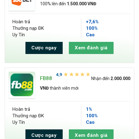
100% lên đến
1.500.000 VNĐ
Hoàn trả
+7,6%
Thưởng nạp ĐK
100%
Uy Tín
Cao
Cược ngay
Xem đánh giá
FB88
Nhận đến
2.000.000
VNĐ
thành viên mới
Hoàn trả
1%
Thưởng nạp ĐK
100%
Uy Tín
Cao
Cược ngay
Xem đánh giá