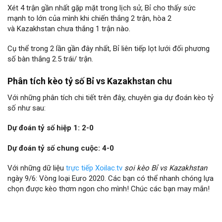
Xét 4 trận gần nhất gặp mặt trong lịch sử, Bỉ cho thấy sức
mạnh to lớn của mình khi chiến thắng 2 trận, hòa 2
và Kazakhstan chưa thắng 1 trận nào.
Cụ thể trong 2 lần gần đây nhất, Bỉ liên tiếp lọt lưới đối phương
số bàn thắng 2.5 trái/ trận.
Phân tích kèo tỷ số Bỉ vs Kazakhstan chu
Với những phân tích chi tiết trên đây, chuyên gia dự đoán kèo tỷ
số như sau:
Dự đoán tỷ số hiệp 1: 2-0
Dự đoán tỷ số chung cuộc: 4-0
Với những dữ liệu
trực tiếp Xoilac.tv
soi kèo Bỉ vs Kazakhstan
ngày 9/6: Vòng loại Euro 2020. Các bạn có thể nhanh chóng lựa
chọn được kèo thơm ngon cho mình! Chúc các bạn may mắn!