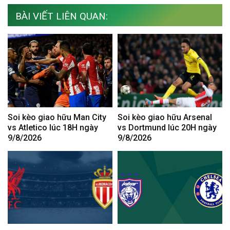
BÀI VIẾT LIÊN QUAN:
Soi kèo giao hữu Man City
Soi kèo giao hữu Arsenal
vs Atletico lúc 18H ngày
vs Dortmund lúc 20H ngày
9/8/2026
9/8/2026