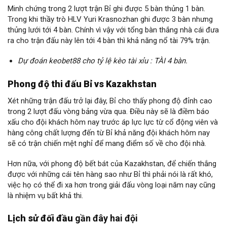
Minh chứng trong 2 lượt trận Bỉ ghi được 5 bàn thủng 1 bàn.
Trong khi thầy trò HLV Yuri Krasnozhan ghi được 3 bàn nhưng
thủng lưới tới 4 bàn. Chính vì vậy với tổng bàn thắng nhà cái đưa
ra cho trận đấu này lên tới 4 bàn thì khả năng nổ tài 79% trận.
Dự đoán keobet88 cho tỷ lệ kèo tài xỉu : TÀI 4 bàn.
Phong độ thi đấu Bỉ vs Kazakhstan
Xét những trận đấu trở lại đây, Bỉ cho thấy phong độ đỉnh cao
trong 2 lượt đấu vòng bảng vừa qua. Điều này sẽ là điềm báo
xấu cho đội khách hôm nay trước áp lực lực từ cổ động viên và
hàng công chất lượng đến từ Bỉ khả năng đội khách hôm nay
sẽ có trận chiến mệt nghỉ để mang điểm số về cho đội nhà.
Hơn nữa, với phong độ bết bát của Kazakhstan, để chiến thắng
được với những cái tên hàng sao như Bỉ thì phải nói là rất khó,
việc họ có thể đi xa hơn trong giải đấu vòng loại năm nay cũng
là nhiệm vụ bất khả thi.
Lịch sử đối đầu
gần đây hai đội