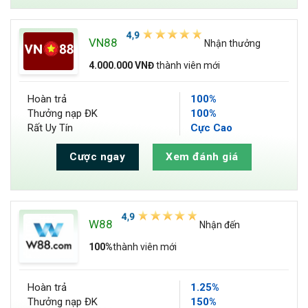
VN88
Nhận thưởng
4.000.000 VNĐ
thành viên mới
Hoàn trả
100%
Thưởng nạp ĐK
100%
Rất Uy Tín
Cực Cao
Cược ngay
Xem đánh giá
W88
Nhận đến
100%
thành viên mới
Hoàn trả
1.25%
Thưởng nạp ĐK
150%