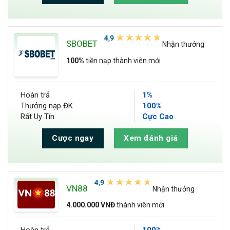
SBOBET
Nhận thưởng
100%
tiền nạp thành viên mới
Hoàn trả
1%
Thưởng nạp ĐK
100%
Rất Uy Tín
Cực Cao
Cược ngay
Xem đánh giá
VN88
Nhận thưởng
4.000.000 VNĐ
thành viên mới