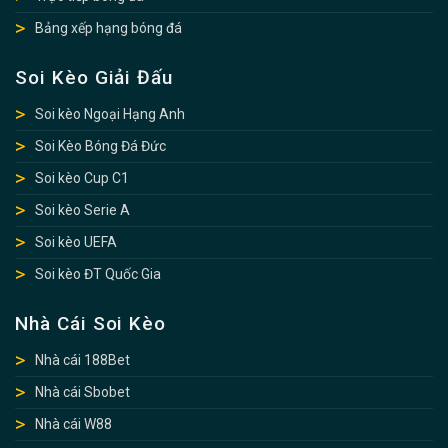
Bảng xếp hạng bóng đá
Soi Kèo Giải Đấu
Soi kèo Ngoại Hạng Anh
Soi Kèo Bóng Đá Đức
Soi kèo Cup C1
Soi kèo Serie A
Soi kèo UEFA
Soi kèo ĐT Quốc Gia
Nhà Cái Soi Kèo
Nhà cái 188Bet
Nhà cái Sbobet
Nhà cái W88