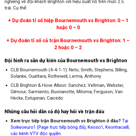
nghiêng về đội khách Brighton với hiệu suất nổ trên mức 2.5
trái. Cụ thể:
+ Dự đoán tỉ số hiệp Bournemouth vs Brighton: 0 – 1
hoặc 0
– 0
+ Dự đoán tỉ số cả trận Bournemouth vs Brighton:
1 –
2 hoặc 0 – 2
Đội hình ra sân dự kiến của Bournemouth vs Brighton
CLB Bournemouth (4-4-1-1): Neto; Smith, Stephens; Billing,
Solanke, Ouattara, Rothewell, Lerma, Anthony
CLB Brighton & Hove Albion: Sanchez; Veltman, Webster,
Gilmour; Sarmiento, Buonanotte, Mitoma; Ferguson, Van
Hecke, Estupinan; Caicedo
Những câu hỏi dân cá độ hay hỏi về trận đấu
Xem trực tiếp trận Bournemouth vs Brighton ở đâu?
Tại
Soikeoeuro1 (Page trực tiếp bóng đá), Keoso1, Keonhacai8,
các kênh VTV độc quyền.