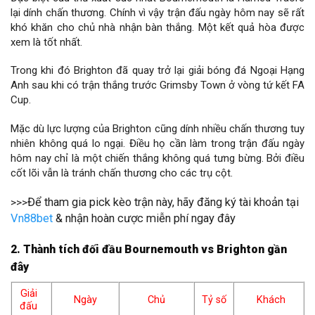
lại dính chấn thương. Chính vì vậy trận đấu ngày hôm nay sẽ rất
khó khăn cho chủ nhà nhận bàn thắng. Một kết quả hòa được
xem là tốt nhất.
Trong khi đó Brighton đã quay trở lại giải bóng đá Ngoại Hạng
Anh sau khi có trận thắng trước Grimsby Town ở vòng tứ kết FA
Cup.
Mặc dù lực lượng của Brighton cũng dính nhiều chấn thương tuy
nhiên không quá lo ngại. Điều họ cần làm trong trận đấu ngày
hôm nay chỉ là một chiến thắng không quá tưng bừng. Bởi điều
cốt lõi vẫn là tránh chấn thương cho các trụ cột.
Để tham gia pick kèo trận này, hãy đăng ký tài khoản tại
>>>
Vn88bet
& nhận hoàn cược miễn phí ngay đây
2. Thành tích đối đầu Bournemouth vs Brighton gần
đây
Giải
Ngày
Chủ
Tỷ số
Khách
đấu