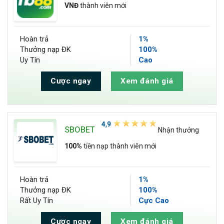
VNĐ
thành viên mới
Hoàn trả
1%
Thưởng nạp ĐK
100%
Uy Tín
Cao
Cược ngay
Xem đánh giá
SBOBET
Nhận thưởng
100%
tiền nạp thành viên mới
Hoàn trả
1%
Thưởng nạp ĐK
100%
Rất Uy Tín
Cực Cao
Cược ngay
Xem đánh giá