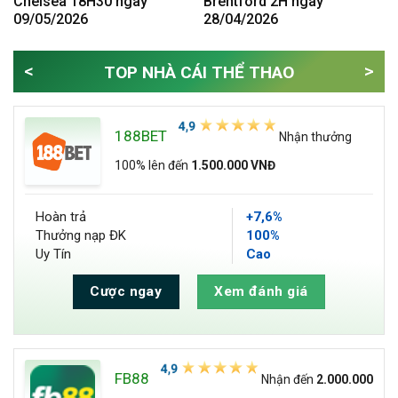
Chelsea 18H30 ngày
Brentford 2H ngày
09/05/2026
28/04/2026
<
>
TOP NHÀ CÁI THỂ THAO
188BET
Nhận thưởng
100% lên đến
1.500.000 VNĐ
Hoàn trả
+7,6%
Thưởng nạp ĐK
100%
Uy Tín
Cao
Cược ngay
Xem đánh giá
FB88
Nhận đến
2.000.000