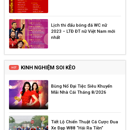
Lịch thi đấu bóng đá WC nữ
2023 – LTĐ ĐT nữ Việt Nam mới
nhất
KINH NGHIỆM SOI KÈO
HOT
Bùng Nổ Đại Tiệc Siêu Khuyến
Mãi Nhà Cái Tháng 8/2026
Tiết Lộ Chiến Thuật Cá Cược Đua
Xe Đạp W88 “Hái Ra Tiền”