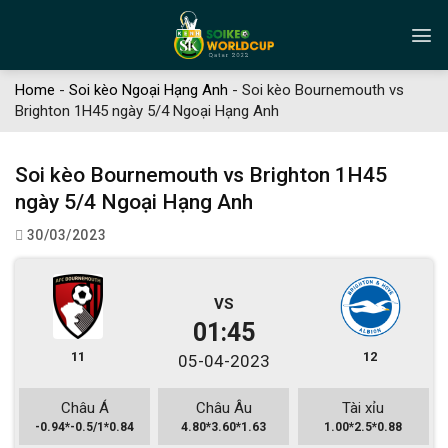
Skip
to
content
Home
-
Soi kèo Ngoại Hạng Anh
-
Soi kèo Bournemouth vs
Brighton 1H45 ngày 5/4 Ngoại Hạng Anh
Soi kèo Bournemouth vs Brighton 1H45
ngày 5/4 Ngoại Hạng Anh
30/03/2023
VS
01:45
11
12
05-04-2023
Châu Á
Châu Âu
Tài xỉu
-0.94*-0.5/1*0.84
4.80*3.60*1.63
1.00*2.5*0.88