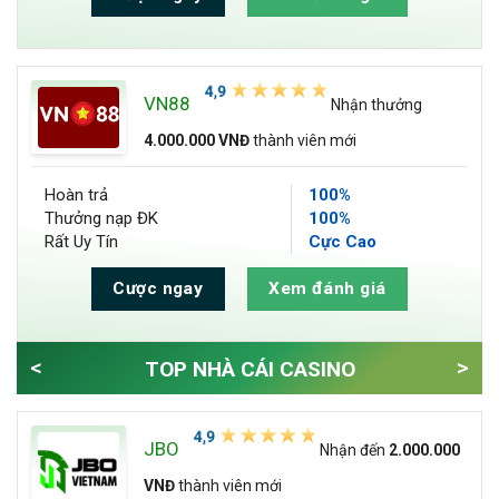
VN88
Nhận thưởng
4.000.000 VNĐ
thành viên mới
Hoàn trả
100%
Thưởng nạp ĐK
100%
Rất Uy Tín
Cực Cao
Cược ngay
Xem đánh giá
<
>
TOP NHÀ CÁI CASINO
JBO
Nhận đến
2.000.000
VNĐ
thành viên mới