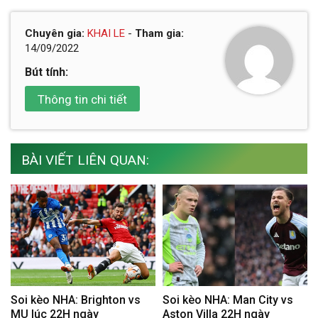
Chuyên gia:
KHAI LE
-
Tham gia:
14/09/2022
Bút tính:
Thông tin chi tiết
BÀI VIẾT LIÊN QUAN:
Soi kèo NHA: Brighton vs
Soi kèo NHA: Man City vs
MU lúc 22H ngày
Aston Villa 22H ngày