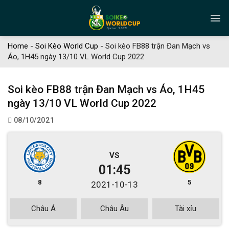
Skip
to
content
Home
-
Soi Kèo World Cup
-
Soi kèo FB88 trận Đan Mạch vs
Áo, 1H45 ngày 13/10 VL World Cup 2022
Soi kèo FB88 trận Đan Mạch vs Áo, 1H45
ngày 13/10 VL World Cup 2022
08/10/2021
VS
01:45
8
5
2021-10-13
Châu Á
Châu Âu
Tài xỉu