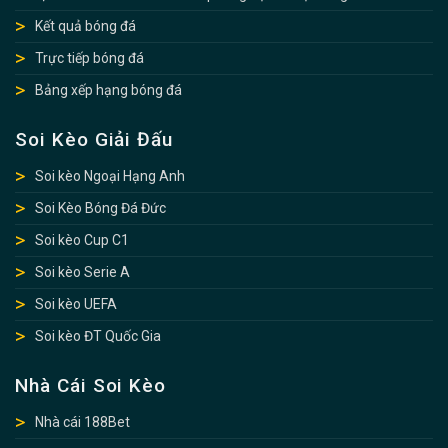
Kết quả bóng đá
Trực tiếp bóng đá
Bảng xếp hạng bóng đá
Soi Kèo Giải Đấu
Soi kèo Ngoại Hạng Anh
Soi Kèo Bóng Đá Đức
Soi kèo Cup C1
Soi kèo Serie A
Soi kèo UEFA
Soi kèo ĐT Quốc Gia
Nhà Cái Soi Kèo
Nhà cái 188Bet