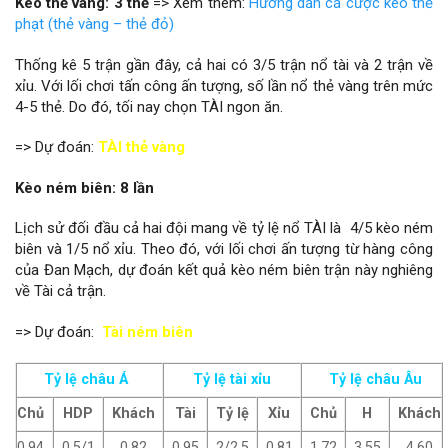
Kèo thẻ vàng: 3 thẻ
=> Xem thêm:
Hướng dẫn cá cược kèo thẻ
phạt (thẻ vàng – thẻ đỏ)
Thống kê 5 trận gần đây, cả hai có 3/5 trận nổ tài và 2 trận về
xỉu. Với lối chơi tấn công ấn tượng, số lần nổ thẻ vàng trên mức
4-5 thẻ. Do đó, tối nay chọn TÀI ngon ăn.
=> Dự đoán:
TÀI thẻ vàng
Kèo ném biên: 8 lần
Lịch sử đối đầu cả hai đội mang về tỷ lệ nổ TÀI là 4/5 kèo ném
biên và 1/5 nổ xỉu. Theo đó, với lối chơi ấn tượng từ hàng công
của Đan Mạch, dự đoán kết quả kèo ném biên trận này nghiêng
về Tài cả trận.
=> Dự đoán:
Tài ném biên
Tỷ lệ châu Á
Tỷ lệ tài xỉu
Tỷ lệ châu Âu
Chủ
HDP
Khách
Tài
Tỷ lệ
Xỉu
Chủ
H
Khách
0.94
0.5/1
0.82
0.95
2/2.5
0.81
1.72
3.55
4.60