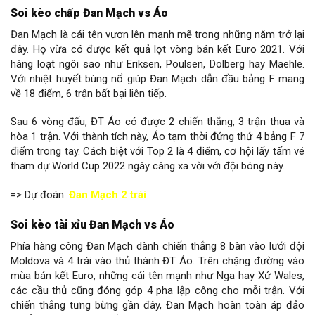
Soi kèo chấp Đan Mạch vs Áo
Đan Mạch là cái tên vươn lên mạnh mẽ trong những năm trở lại
đây. Họ vừa có được kết quả lọt vòng bán kết Euro 2021. Với
hàng loạt ngôi sao như Eriksen, Poulsen, Dolberg hay Maehle.
Với nhiệt huyết bùng nổ giúp Đan Mạch dẫn đầu bảng F mang
về 18 điểm, 6 trận bất bại liên tiếp.
Sau 6 vòng đấu, ĐT Áo có được 2 chiến thắng, 3 trận thua và
hòa 1 trận. Với thành tích này, Áo tạm thời đứng thứ 4 bảng F 7
điểm trong tay. Cách biệt với Top 2 là 4 điểm, cơ hội lấy tấm vé
tham dự World Cup 2022 ngày càng xa vời với đội bóng này.
=> Dự đoán:
Đan Mạch 2 trái
Soi kèo tài xỉu Đan Mạch vs Áo
Phía hàng công Đan Mạch dành chiến thắng 8 bàn vào lưới đội
Moldova và 4 trái vào thủ thành ĐT Áo. Trên chặng đường vào
mùa bán kết Euro, những cái tên mạnh như Nga hay Xứ Wales,
các cầu thủ cũng đóng góp 4 pha lập công cho mỗi trận. Với
chiến thắng tưng bừng gần đây, Đan Mạch hoàn toàn áp đảo