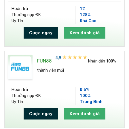
Hoàn trả
1%
Thưởng nạp ĐK
128%
Uy Tín
Khá Cao
Cược ngay
Xem đánh giá
FUN88
Nhận đến
100%
thành viên mới
Hoàn trả
0.5%
Thưởng nạp ĐK
100%
Uy Tín
Trung Bình
Cược ngay
Xem đánh giá