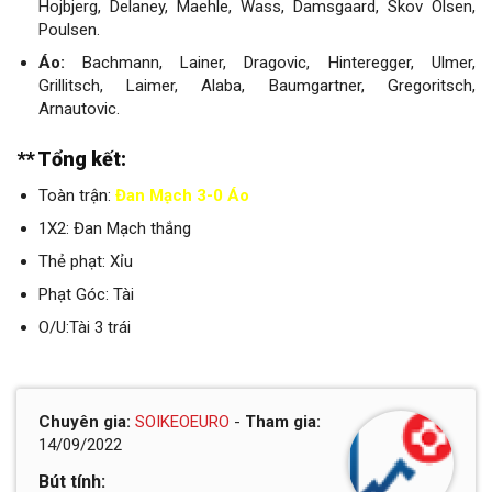
Hojbjerg, Delaney, Maehle, Wass, Damsgaard, Skov Olsen,
Poulsen.
Áo:
Bachmann, Lainer, Dragovic, Hinteregger, Ulmer,
Grillitsch, Laimer, Alaba, Baumgartner, Gregoritsch,
Arnautovic.
** Tổng kết:
Toàn trận:
Đan Mạch 3-0 Áo
1X2: Đan Mạch thắng
Thẻ phạt: Xỉu
Phạt Góc: Tài
O/U:Tài 3 trái
Chuyên gia:
SOIKEOEURO
-
Tham gia:
14/09/2022
Bút tính: