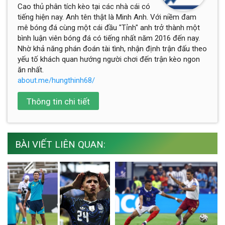
Cao thủ phân tích kèo tại các nhà cái có
tiếng hiện nay. Anh tên thật là Minh Anh. Với niềm đam
mê bóng đá cùng một cái đầu "Tỉnh" anh trở thành một
bình luận viên bóng đá có tiếng nhất năm 2016 đến nay.
Nhờ khả năng phán đoán tài tình, nhận định trận đấu theo
yếu tố khách quan hướng người chơi đến trận kèo ngon
ăn nhất.
about.me/hungthinh68/
Thông tin chi tiết
BÀI VIẾT LIÊN QUAN: