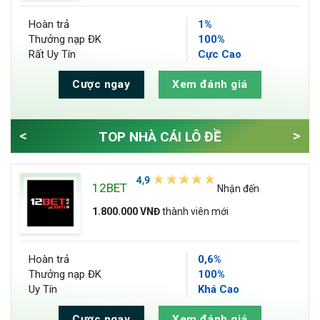
Hoàn trả
1%
Thưởng nạp ĐK
100%
Rất Uy Tín
Cực Cao
Cược ngay
Xem đánh giá
<
>
TOP NHÀ CÁI LÔ ĐỀ
12BET
Nhận đến
1.800.000 VNĐ
thành viên mới
Hoàn trả
0,6%
Thưởng nạp ĐK
100%
Uy Tín
Khá Cao
Cược ngay
Xem đánh giá