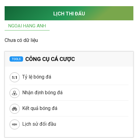
LỊCH THI ĐẤU
NGOẠI HẠNG ANH
Chưa có dữ liệu
CÔNG CỤ CÁ CƯỢC
TOOLS
Tỷ lệ bóng đá
Nhận định bóng đá
Kết quả bóng đá
Lịch sử đối đầu