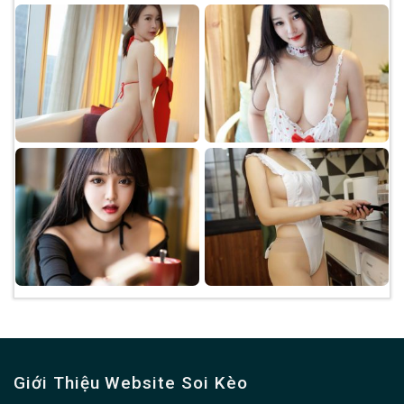
Giới Thiệu Website Soi Kèo