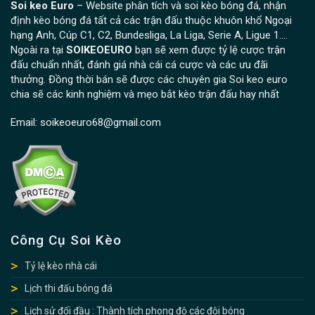
Soi keo Euro
– Website phân tích và soi kèo bóng đá, nhận
định kèo bóng đá tất cả các trận đấu thuộc khuôn khổ Ngoại
hạng Anh, Cúp C1, C2, Bundesliga, La Liga, Serie A, Ligue 1….
Ngoài ra tại
SOIKEOEURO
bạn sẽ xem được tỷ lệ cược trận
đấu chuẩn nhất, đánh giá nhà cái cá cược và các ưu đãi
thưởng. Đồng thời bán sẽ được các chuyên gia Soi keo euro
chia sẽ các kinh nghiệm và mẹo bắt kèo trận đấu hay nhất
Email:
soikeoeuro68@gmail.com
Công Cụ Soi Kèo
Tỷ lệ kèo nhà cái
Lịch thi đấu bóng đá
Lịch sử đối đầu : Thành tích phong độ các đội bóng