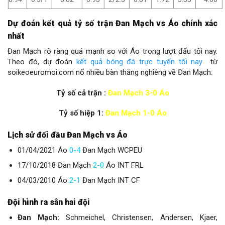
Dự đoán kết quả tỷ số trận Đan Mạch vs Áo chính xác
nhất
Đan Mạch rõ ràng quá mạnh so với Áo trong lượt đấu tối nay.
Theo đó, dự đoán
kết quả bóng đá trực tuyến tối nay
từ
soikeoeuromoi.com nổ nhiều bàn thắng nghiêng về Đan Mạch:
Tỷ số cả trận :
Đan Mạch 3-0 Áo
Tỷ số hiệp 1:
Đan Mạch 1-0 Áo
Lịch sử đối đầu Đan Mạch vs Áo
01/04/2021 Áo
0-4
Đan Mạch WCPEU
17/10/2018 Đan Mạch
2-0
Áo INT FRL
04/03/2010 Áo
2-1
Đan Mạch INT CF
Đội hình ra sân hai đội
Đan Mạch:
Schmeichel, Christensen, Andersen, Kjaer,