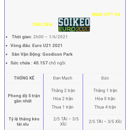
MAN CITY VS
CHELSEA
Thời gian:
2h00 – 1/6/2021
Vòng đấu: Euro U21 2021
Sân Vận Động: Goodison Park
Sức chứa : 40.157
chỗ ngồi
THỐNG KÊ
Đan Mạch
Đức
Thắng 2 trận
Thắng 1 trận
Phong độ 5 trận
Hòa 2 trận
Hòa 0 trận
gần nhất
Thua 1 trận
Thua 4 trận
Tỷ lệ thắng kèo
2/5 TÀI – 3/5
2/5 TÀI – 3/5 XỈU
tài xỉu
XỈU