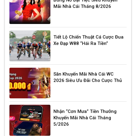
Mãi Nhà Cái Tháng 8/2026
Tiết Lộ Chiến Thuật Cá Cược Đua
Xe Đạp W88 “Hái Ra Tiền”
Săn Khuyến Mãi Nhà Cái WC
2026 Siêu Ưu Đãi Cho Cược Thủ
Nhận “Cơn Mưa” Tiền Thưởng
Khuyến Mãi Nhà Cái Tháng
5/2026