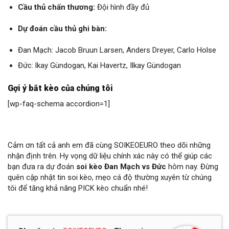
Cầu thủ chấn thương:
Đội hình đầy đủ
Dự đoán cầu thủ ghi bàn:
Đan Mạch: Jacob Bruun Larsen, Anders Dreyer, Carlo Holse
Đức: lkay Gündogan, Kai Havertz, Ilkay Gündogan
Gợi ý bắt kèo của chúng tôi
[wp-faq-schema accordion=1]
Cảm ơn tất cả anh em đã cùng SOIKEOEURO theo dõi những
nhận định trên. Hy vọng dữ liệu chính xác này có thể giúp các
bạn đưa ra dự đoán
soi kèo Đan Mạch vs Đức
hôm nay. Đừng
quên cập nhật tin soi kèo, mẹo cá độ thường xuyên từ chúng
tôi để tăng khả năng PICK kèo chuẩn nhé!