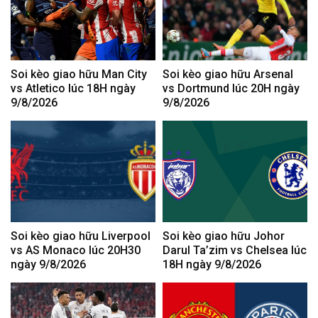
Soi kèo giao hữu Man City
Soi kèo giao hữu Arsenal
vs Atletico lúc 18H ngày
vs Dortmund lúc 20H ngày
9/8/2026
9/8/2026
Soi kèo giao hữu Liverpool
Soi kèo giao hữu Johor
vs AS Monaco lúc 20H30
Darul Ta’zim vs Chelsea lúc
ngày 9/8/2026
18H ngày 9/8/2026