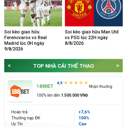
Soi kèo giao hữu
Soi kèo giao hữu Man Utd
Ferencvaros vs Real
vs PSG lúc 22H ngày
Madrid lúc 0H ngày
8/8/2026
9/8/2026
<
>
TOP NHÀ CÁI THỂ THAO
188BET
Nhận thưởng
100% lên đến
1.500.000 VNĐ
Hoàn trả
+7,6%
Thưởng nạp ĐK
100%
Uy Tín
Cao