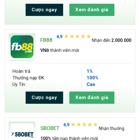
Cược ngay
Xem đánh giá
FB88
Nhận đến
2.000.000
VNĐ
thành viên mới
Hoàn trả
1%
Thưởng nạp ĐK
100%
Uy Tín
Cao
Cược ngay
Xem đánh giá
SBOBET
Nhận thưởng
100%
tiền nạp thành viên mới