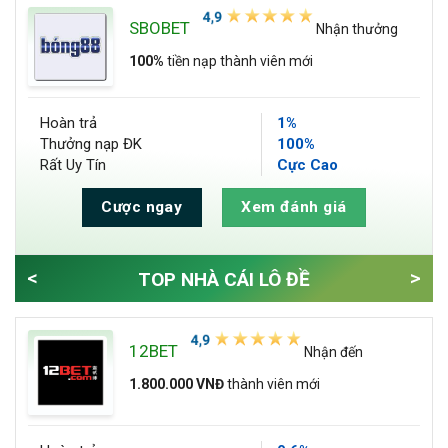
SBOBET
Nhận thưởng
100%
tiền nạp thành viên mới
Hoàn trả
1%
Thưởng nạp ĐK
100%
Rất Uy Tín
Cực Cao
Cược ngay
Xem đánh giá
<
>
TOP NHÀ CÁI LÔ ĐỀ
12BET
Nhận đến
1.800.000 VNĐ
thành viên mới