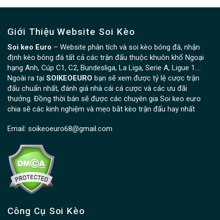
Giới Thiệu Website Soi Kèo
Soi keo Euro
– Website phân tích và soi kèo bóng đá, nhận
định kèo bóng đá tất cả các trận đấu thuộc khuôn khổ Ngoại
hạng Anh, Cúp C1, C2, Bundesliga, La Liga, Serie A, Ligue 1….
Ngoài ra tại
SOIKEOEURO
bạn sẽ xem được tỷ lệ cược trận
đấu chuẩn nhất, đánh giá nhà cái cá cược và các ưu đãi
thưởng. Đồng thời bán sẽ được các chuyên gia Soi keo euro
chia sẽ các kinh nghiệm và mẹo bắt kèo trận đấu hay nhất
Email:
soikeoeuro68@gmail.com
Công Cụ Soi Kèo