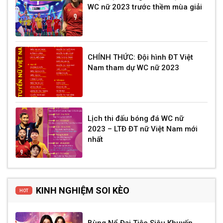
WC nữ 2023 trước thềm mùa giải
CHÍNH THỨC: Đội hình ĐT Việt
Nam tham dự WC nữ 2023
Lịch thi đấu bóng đá WC nữ
2023 – LTĐ ĐT nữ Việt Nam mới
nhất
KINH NGHIỆM SOI KÈO
HOT
Bùng Nổ Đại Tiệc Siêu Khuyến