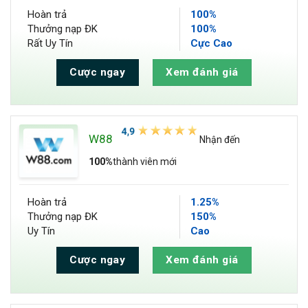
Hoàn trả
100%
Thưởng nạp ĐK
100%
Rất Uy Tín
Cực Cao
Cược ngay
Xem đánh giá
W88
Nhận đến
100%
thành viên mới
Hoàn trả
1.25%
Thưởng nạp ĐK
150%
Uy Tín
Cao
Cược ngay
Xem đánh giá