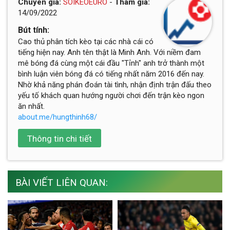
Chuyên gia:
SOIKEOEURO
-
Tham gia:
14/09/2022
Bút tính:
Cao thủ phân tích kèo tại các nhà cái có
tiếng hiện nay. Anh tên thật là Minh Anh. Với niềm đam
mê bóng đá cùng một cái đầu "Tỉnh" anh trở thành một
bình luận viên bóng đá có tiếng nhất năm 2016 đến nay.
Nhờ khả năng phán đoán tài tình, nhận định trận đấu theo
yếu tố khách quan hướng người chơi đến trận kèo ngon
ăn nhất.
about.me/hungthinh68/
Thông tin chi tiết
BÀI VIẾT LIÊN QUAN: