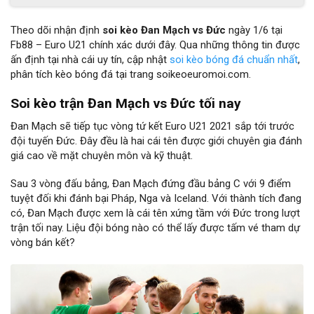
Theo dõi nhận định
soi kèo Đan Mạch vs Đức
ngày 1/6 tại
Fb88 – Euro U21 chính xác dưới đây. Qua những thông tin được
ấn định tại nhà cái uy tín, cập nhật
soi kèo bóng đá chuẩn nhất
,
phân tích kèo bóng đá tại trang soikeoeuromoi.com.
Soi kèo trận Đan Mạch vs Đức tối nay
Đan Mạch sẽ tiếp tục vòng tứ kết Euro U21 2021 sắp tới trước
đội tuyến Đức. Đây đều là hai cái tên được giới chuyên gia đánh
giá cao về mặt chuyên môn và kỹ thuật.
Sau 3 vòng đấu bảng, Đan Mạch đứng đầu bảng C với 9 điểm
tuyệt đối khi đánh bại Pháp, Nga và Iceland. Với thành tích đang
có, Đan Mạch được xem là cái tên xứng tầm với Đức trong lượt
trận tối nay. Liệu đội bóng nào có thể lấy được tấm vé tham dự
vòng bán kết?