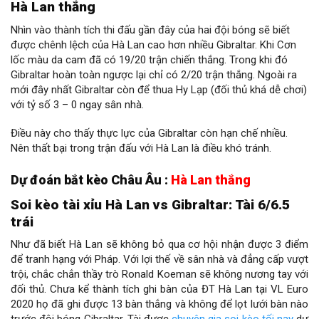
Hà Lan thắng
Nhìn vào thành tích thi đấu gần đây của hai đội bóng sẽ biết
được chênh lệch của Hà Lan cao hơn nhiều Gibraltar. Khi Cơn
lốc màu da cam đã có 19/20 trận chiến thắng. Trong khi đó
Gibraltar hoàn toàn ngược lại chỉ có 2/20 trận thắng. Ngoài ra
mới đây nhất Gibraltar còn để thua Hy Lạp (đối thủ khá dễ chơi)
với tỷ số 3 – 0 ngay sân nhà.
Điều này cho thấy thực lực của Gibraltar còn hạn chế nhiều.
Nên thất bại trong trận đấu với Hà Lan là điều khó tránh.
Dự đoán bắt kèo Châu Âu :
Hà Lan thắng
Soi kèo tài xỉu Hà Lan vs Gibraltar: Tài 6/6.5
trái
Như đã biết Hà Lan sẽ không bỏ qua cơ hội nhận được 3 điểm
để tranh hạng với Pháp. Với lợi thế về sân nhà và đẳng cấp vượt
trội, chắc chắn thầy trò Ronald Koeman sẽ không nương tay với
đối thủ. Chưa kể thành tích ghi bàn của ĐT Hà Lan tại VL Euro
2020 họ đã ghi được 13 bàn thắng và không để lọt lưới bàn nào