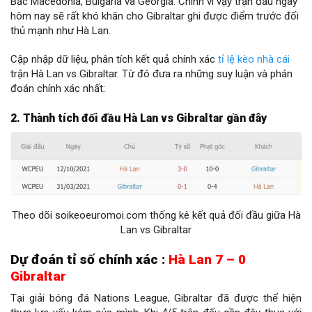
Bắc Macedonia, Bulgaria và Georgia. Chính vì vậy trận đấu ngày
hôm nay sẽ rất khó khăn cho Gibraltar ghi được điểm trước đối
thủ mạnh như Hà Lan.
Cập nhập dữ liệu, phân tích kết quả chính xác
tỉ lệ kèo nhà cái
trận Hà Lan vs Gibraltar. Từ đó đưa ra những suy luận và phán
đoán chính xác nhất:
2. Thành tích đối đầu Hà Lan vs Gibraltar gần đây
Theo dõi soikeoeuromoi.com thống kê kết quả đối đầu giữa Hà
Lan vs Gibraltar
Dự đoán tỉ số chính xác :
Hà Lan 7 – 0
Gibraltar
Tại giải bóng đá Nations League, Gibraltar đã được thể hiện