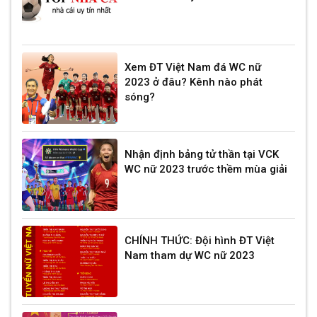
Xem ĐT Việt Nam đá WC nữ
2023 ở đâu? Kênh nào phát
sóng?
Nhận định bảng tử thần tại VCK
WC nữ 2023 trước thềm mùa giải
CHÍNH THỨC: Đội hình ĐT Việt
Nam tham dự WC nữ 2023