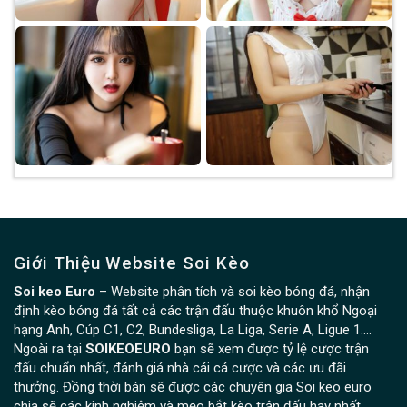
Giới Thiệu Website Soi Kèo
Soi keo Euro
– Website phân tích và soi kèo bóng đá, nhận
định kèo bóng đá tất cả các trận đấu thuộc khuôn khổ Ngoại
hạng Anh, Cúp C1, C2, Bundesliga, La Liga, Serie A, Ligue 1….
Ngoài ra tại
SOIKEOEURO
bạn sẽ xem được tỷ lệ cược trận
đấu chuẩn nhất, đánh giá nhà cái cá cược và các ưu đãi
thưởng. Đồng thời bán sẽ được các chuyên gia Soi keo euro
chia sẽ các kinh nghiệm và mẹo bắt kèo trận đấu hay nhất