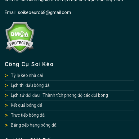
Email:
soikeoeuro68@gmail.com
Công Cụ Soi Kèo
Tỷ lệ kèo nhà cái
Lịch thi đấu bóng đá
Lịch sử đối đầu : Thành tích phong độ các đội bóng
Kết quả bóng đá
Trực tiếp bóng đá
Bảng xếp hạng bóng đá