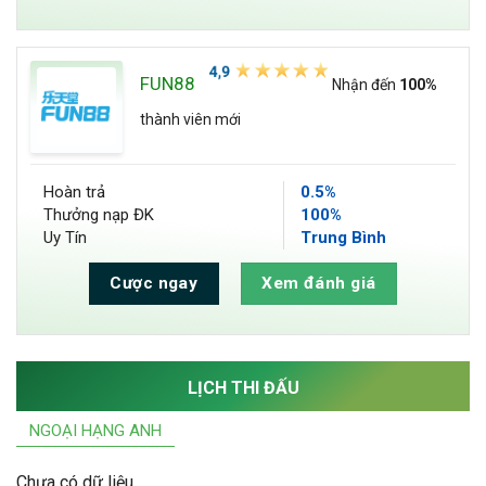
FUN88
Nhận đến
100%
thành viên mới
Hoàn trả
0.5%
Thưởng nạp ĐK
100%
Uy Tín
Trung Bình
Cược ngay
Xem đánh giá
LỊCH THI ĐẤU
NGOẠI HẠNG ANH
Chưa có dữ liệu