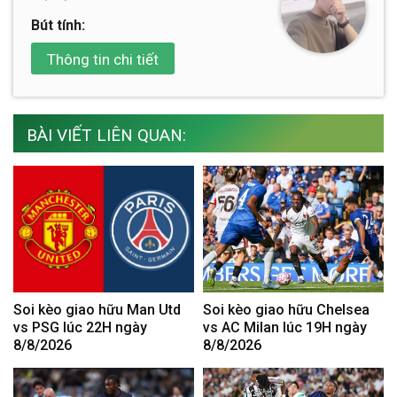
Bút tính:
Thông tin chi tiết
BÀI VIẾT LIÊN QUAN:
Soi kèo giao hữu Man Utd
Soi kèo giao hữu Chelsea
vs PSG lúc 22H ngày
vs AC Milan lúc 19H ngày
8/8/2026
8/8/2026