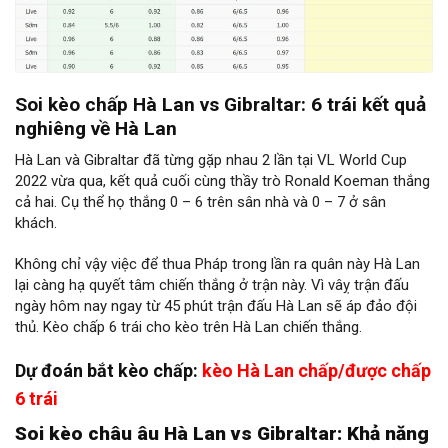
Soi kèo chấp Hà Lan vs Gibraltar: 6 trái kết quả
nghiêng về Hà Lan
Hà Lan và Gibraltar đã từng gặp nhau 2 lần tại VL World Cup
2022 vừa qua, kết quả cuối cùng thầy trò Ronald Koeman thắng
cả hai. Cụ thể họ thắng 0 – 6 trên sân nhà và 0 – 7 ở sân
khách.
Không chỉ vậy việc để thua Pháp trong lần ra quân này Hà Lan
lại càng hạ quyết tâm chiến thắng ở trận này. Vì vâỵ trận đấu
ngày hôm nay ngay từ 45 phút trận đấu Hà Lan sẽ áp đảo đội
thủ. Kèo chấp 6 trái cho kèo trên Hà Lan chiến thắng.
Dự đoán bắt kèo chấp:
kèo Hà Lan chấp/được chấp
6 trái
Soi kèo châu âu Hà Lan vs Gibraltar: Khả năng