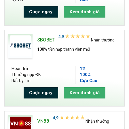
Cược ngay
Xem đánh giá
SBOBET
Nhận thưởng
100%
tiền nạp thành viên mới
Hoàn trả
1%
Thưởng nạp ĐK
100%
Rất Uy Tín
Cực Cao
Cược ngay
Xem đánh giá
VN88
Nhận thưởng