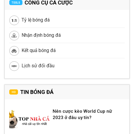
CÔNG CỤ CÁ CƯỢC
TOOLS
Tỷ lệ bóng đá
Nhận định bóng đá
Kết quả bóng đá
Lịch sử đối đầu
TIN BÓNG ĐÁ
HD
Nên cược kèo World Cup nữ
2023 ở đâu uy tín?