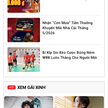
Nhận “Cơn Mưa” Tiền Thưởng
Khuyến Mãi Nhà Cái Tháng
5/2026
Bí Kíp Soi Kèo Cược Bóng Ném
W88 Luôn Thắng Cho Người Mới
XEM GÁI XINH
HOT