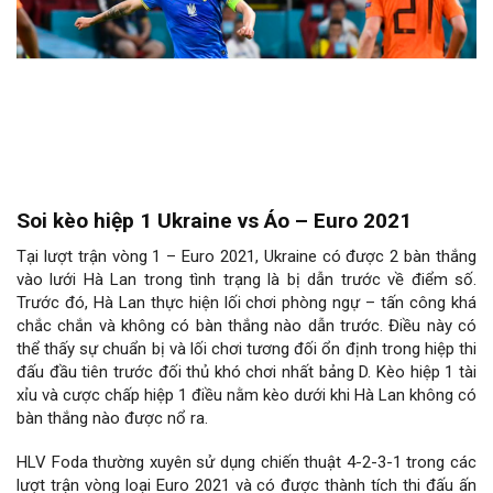
Soi kèo hiệp 1 Ukraine vs Áo – Euro 2021
Tại lượt trận vòng 1 – Euro 2021, Ukraine có được 2 bàn thắng
vào lưới Hà Lan trong tình trạng là bị dẫn trước về điểm số.
Trước đó, Hà Lan thực hiện lối chơi phòng ngự – tấn công khá
chắc chắn và không có bàn thắng nào dẫn trước. Điều này có
thể thấy sự chuẩn bị và lối chơi tương đối ổn định trong hiệp thi
đấu đầu tiên trước đối thủ khó chơi nhất bảng D. Kèo hiệp 1 tài
xỉu và cược chấp hiệp 1 điều nằm kèo dưới khi Hà Lan không có
bàn thắng nào được nổ ra.
HLV Foda thường xuyên sử dụng chiến thuật 4-2-3-1 trong các
lượt trận vòng loại Euro 2021 và có được thành tích thi đấu ấn