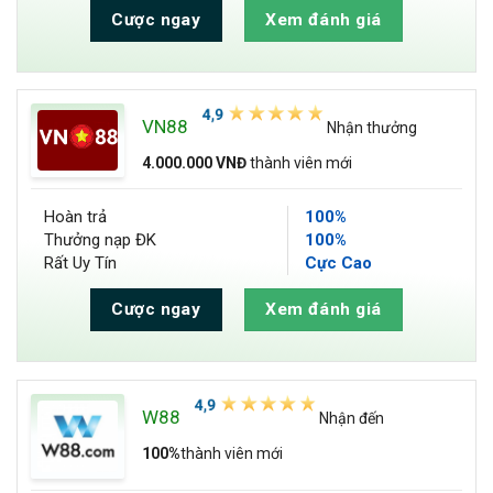
Cược ngay
Xem đánh giá
VN88
Nhận thưởng
4.000.000 VNĐ
thành viên mới
Hoàn trả
100%
Thưởng nạp ĐK
100%
Rất Uy Tín
Cực Cao
Cược ngay
Xem đánh giá
W88
Nhận đến
100%
thành viên mới