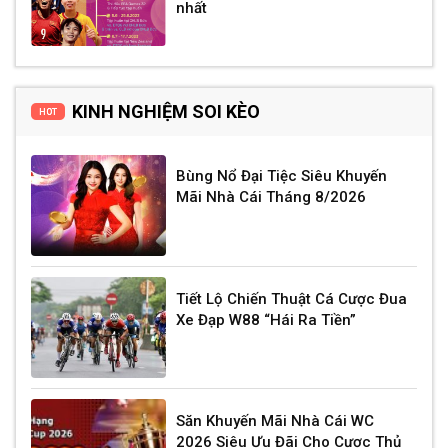
nhất
KINH NGHIỆM SOI KÈO
HOT
Bùng Nổ Đại Tiệc Siêu Khuyến
Mãi Nhà Cái Tháng 8/2026
Tiết Lộ Chiến Thuật Cá Cược Đua
Xe Đạp W88 “Hái Ra Tiền”
Săn Khuyến Mãi Nhà Cái WC
2026 Siêu Ưu Đãi Cho Cược Thủ