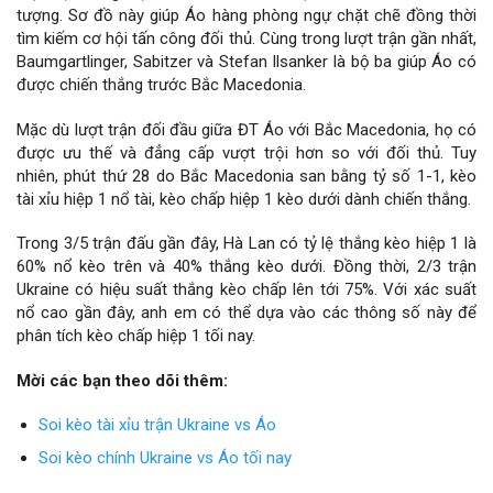
tượng. Sơ đồ này giúp Áo hàng phòng ngự chặt chẽ đồng thời
tìm kiếm cơ hội tấn công đối thủ. Cùng trong lượt trận gần nhất,
Baumgartlinger, Sabitzer và Stefan Ilsanker là bộ ba giúp Áo có
được chiến thắng trước Bắc Macedonia.
Mặc dù lượt trận đối đầu giữa ĐT Áo với Bắc Macedonia, họ có
được ưu thế và đẳng cấp vượt trội hơn so với đối thủ. Tuy
nhiên, phút thứ 28 do Bắc Macedonia san bằng tỷ số 1-1, kèo
tài xỉu hiệp 1 nổ tài, kèo chấp hiệp 1 kèo dưới dành chiến thắng.
Trong 3/5 trận đấu gần đây, Hà Lan có tỷ lệ thắng kèo hiệp 1 là
60% nổ kèo trên và 40% thắng kèo dưới. Đồng thời, 2/3 trận
Ukraine có hiệu suất thắng kèo chấp lên tới 75%. Với xác suất
nổ cao gần đây, anh em có thể dựa vào các thông số này để
phân tích kèo chấp hiệp 1 tối nay.
Mời các bạn theo dõi thêm:
Soi kèo tài xỉu trận Ukraine vs Áo
Soi kèo chính Ukraine vs Áo tối nay