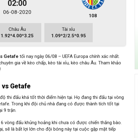
02:00
06-08-2020
108
Châu Âu
Tài xỉu
1.92*4.00*3.25
1.09*2/2.5*0.95
vs Getafe
tối nay ngày 06/08 – UEFA Europa chính xác nhất.
chuyên gia về kèo chấp, kèo tài xỉu, kèo châu Âu. Tham khảo
!
 vs Getafe
ộ thi đấu khá tốt thời điểm hiện tại. Họ đang thi đấu tại vòng
tafe. Trong khi đội chủ nhà đang có được thành tích tốt tại
i 9 trận.
i 6 vòng đấu khủng hoảng khi chưa có được chiến thắng bào.
tại, sẽ là bất lợi lớn cho đội bóng này tại cuộc gặp mặt tiếp