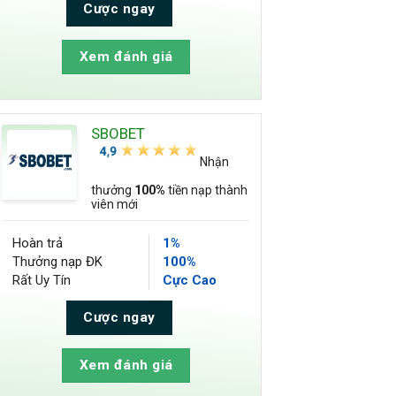
Cược ngay
Xem đánh giá
SBOBET
Nhận
thưởng
100%
tiền nạp thành
viên mới
Hoàn trả
1%
Thưởng nạp ĐK
100%
Rất Uy Tín
Cực Cao
Cược ngay
Xem đánh giá