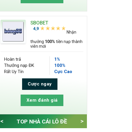
SBOBET
Nhận
thưởng
100%
tiền nạp thành
viên mới
Hoàn trả
1%
Thưởng nạp ĐK
100%
Rất Uy Tín
Cực Cao
Cược ngay
Xem đánh giá
<
>
TOP NHÀ CÁI LÔ ĐỀ