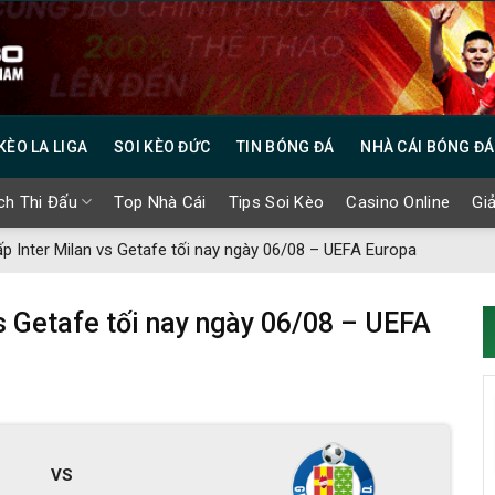
KÈO LA LIGA
SOI KÈO ĐỨC
TIN BÓNG ĐÁ
NHÀ CÁI BÓNG ĐÁ
ch Thi Đấu
Top Nhà Cái
Tips Soi Kèo
Casino Online
Gi
ấp Inter Milan vs Getafe tối nay ngày 06/08 – UEFA Europa
vs Getafe tối nay ngày 06/08 – UEFA
VS