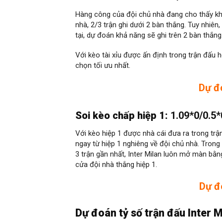
Hàng công của đội chủ nhà đang cho thấy khả
nhà, 2/3 trận ghi dưới 2 bàn thắng. Tuy nhiên
tại, dự đoán khả năng sẽ ghi trên 2 bàn thắng
Với kèo tài xỉu được ấn định trong trận đấu h
chọn tối ưu nhất.
Dự đ
Soi kèo chấp hiệp 1:
1.09*0/0.5*
Với kèo hiệp 1 được nhà cái đưa ra trong t
ngay từ hiệp 1 nghiêng về đội chủ nhà. Tron
3 trận gần nhất, Inter Milan luôn mở màn bằn
cửa đội nhà thắng hiệp 1.
Dự đ
Dự đoán tỷ số trận đấu Inter M