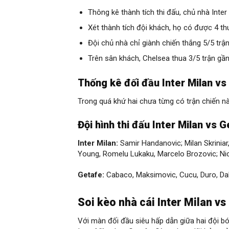
Thông kê thành tích thi đấu, chủ nhà Inter
Xét thành tích đội khách, họ có được 4 thu
Đội chủ nhà chỉ giành chiến thắng 5/5 trậ
Trên sân khách, Chelsea thua 3/5 trận gầ
Thống kê đối đầu Inter Milan vs
Trong quá khứ hai chưa từng có trận chiến n
Đội hình thi đấu Inter Milan vs 
Inter Milan:
Samir Handanovic; Milan Skriniar
Young, Romelu Lukaku, Marcelo Brozovic; Nicol
Getafe:
Cabaco, Maksimovic, Cucu, Duro, Dak
Soi kèo nhà cái Inter Milan vs
Với màn đối đầu siêu hấp dẫn giữa hai đội b