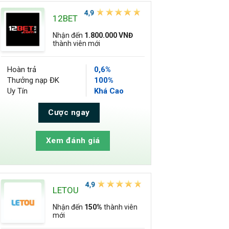
12BET
Nhận đến
1.800.000 VNĐ
thành viên mới
Hoàn trả
0,6%
Thưởng nạp ĐK
100%
Uy Tín
Khá Cao
Cược ngay
Xem đánh giá
LETOU
Nhận đến
150%
thành viên
mới