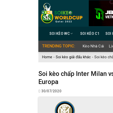
Skip
to
content
SOI KÈO WC
SOI KÈO C1
SOI 
TRENDING TOPIC:
Kèo Nhà Cái
Lị
Home
-
Soi kèo giải đấu khác
-
Soi kèo ch
Soi kèo chấp Inter Milan 
Europa
30/07/2020