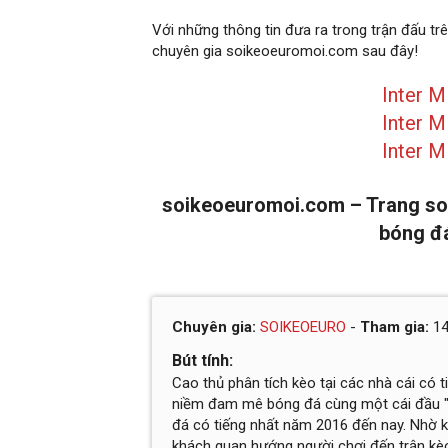
Với những thông tin đưa ra trong trận đấu tr
chuyên gia soikeoeuromoi.com sau đây!
Inter M
Inter M
Inter M
soikeoeuromoi.com – Trang soi 
bóng đá
Chuyên gia:
SOIKEOEURO
-
Tham gia:
1
Bút tính:
Cao thủ phân tích kèo tại các nhà cái có t
niềm đam mê bóng đá cùng một cái đầu "T
đá có tiếng nhất năm 2016 đến nay. Nhờ k
khách quan hướng người chơi đến trận kè