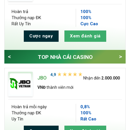
Hoàn trả
100%
Thưởng nạp ĐK
100%
Rất Uy Tín
Cực Cao
Cược ngay
Xem đánh giá
<
>
TOP NHÀ CÁI CASINO
JBO
Nhận đến
2.000.000
VNĐ
thành viên mới
Hoàn trả
mỗi ngày
0,8%
Thưởng nạp ĐK
100%
Uy Tín
Rất Cao