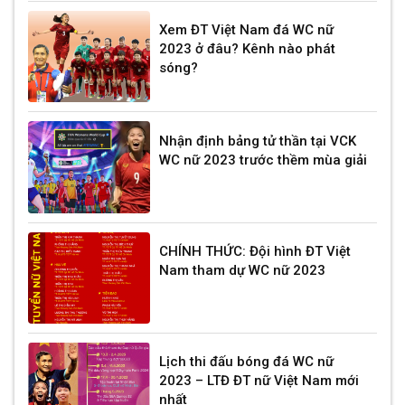
Xem ĐT Việt Nam đá WC nữ
2023 ở đâu? Kênh nào phát
sóng?
Nhận định bảng tử thần tại VCK
WC nữ 2023 trước thềm mùa giải
CHÍNH THỨC: Đội hình ĐT Việt
Nam tham dự WC nữ 2023
Lịch thi đấu bóng đá WC nữ
2023 – LTĐ ĐT nữ Việt Nam mới
nhất