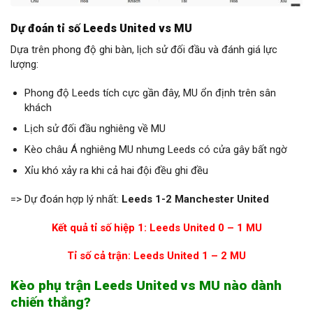
Dự đoán tỉ số
Leeds United vs MU
Dựa trên phong độ ghi bàn, lịch sử đối đầu và đánh giá lực
lượng:
Phong độ Leeds tích cực gần đây, MU ổn định trên sân
khách
Lịch sử đối đầu nghiêng về MU
Kèo châu Á nghiêng MU nhưng Leeds có cửa gây bất ngờ
Xỉu khó xảy ra khi cả hai đội đều ghi đều
=> Dự đoán hợp lý nhất:
Leeds 1-2 Manchester United
Kết quả tỉ số hiệp 1: Leeds United 0 – 1 MU
Tỉ số cả trận: Leeds United 1 – 2 MU
Kèo phụ trận Leeds United vs MU nào dành
chiến thắng?