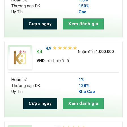
Thưởng nạp ĐK
150%
Uy Tín
Cao
Cược ngay
Xem đánh giá
K8
Nhận đến
1.000.000
VNĐ
trò chơi xổ số
Hoàn trả
1%
Thưởng nạp ĐK
128%
Uy Tín
Khá Cao
Cược ngay
Xem đánh giá