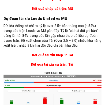
Kết quả chấp cả trận: MU
Dự đoán tài xỉu Leeds United vs MU
Dữ liệu thống kê chỉ ra, tỷ lệ over 2.5+ bàn thắng cao (~84%)
trong các trận Leeds vs MU gần đây. Tỷ lệ “cả hai đội ghi bàn”
cũng lên tới 84% trong các lần gặp nhau theo dữ liệu dự đoán
trước trận. Đề xuất chọn cửa Tài (Over 2.5 – 3.0) nhiều khả năng
xuất hiện, nhất là khi hai đội đều ghi bàn khá đều.
Kết quả tài xỉu hiệp 1: Tài
Kết quả tài xỉu cả trận: Tài