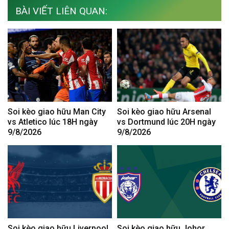
BÀI VIẾT LIÊN QUAN:
Soi kèo giao hữu Man City
Soi kèo giao hữu Arsenal
vs Atletico lúc 18H ngày
vs Dortmund lúc 20H ngày
9/8/2026
9/8/2026
Soi kèo giao hữu Liverpool
Soi kèo giao hữu Johor