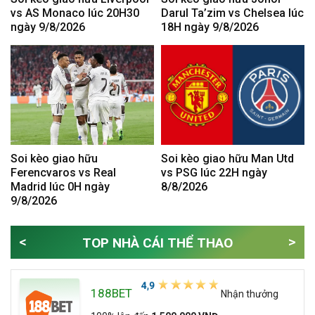
vs AS Monaco lúc 20H30
Darul Ta’zim vs Chelsea lúc
ngày 9/8/2026
18H ngày 9/8/2026
Soi kèo giao hữu
Soi kèo giao hữu Man Utd
Ferencvaros vs Real
vs PSG lúc 22H ngày
Madrid lúc 0H ngày
8/8/2026
9/8/2026
<
>
TOP NHÀ CÁI THỂ THAO
188BET
Nhận thưởng