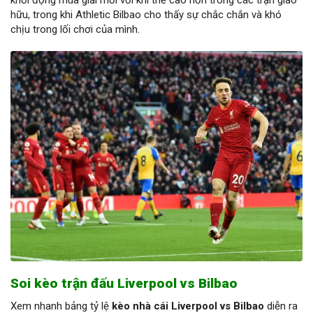
khởi động mùa giải mới với khí thế cao hơn trong các trận giao
hữu, trong khi Athletic Bilbao cho thấy sự chắc chắn và khó
chịu trong lối chơi của mình.
Soi kèo trận đấu Liverpool vs Bilbao
Xem nhanh bảng tỷ lệ
kèo nhà cái Liverpool vs Bilbao
diễn ra