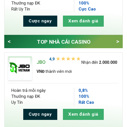
Thưởng nạp ĐK
100%
Rất Uy Tín
Cực Cao
Cược ngay
Xem đánh giá
<
>
TOP NHÀ CÁI CASINO
JBO
Nhận đến
2.000.000
VNĐ
thành viên mới
Hoàn trả
mỗi ngày
0,8%
Thưởng nạp ĐK
100%
Uy Tín
Rất Cao
Cược ngay
Xem đánh giá