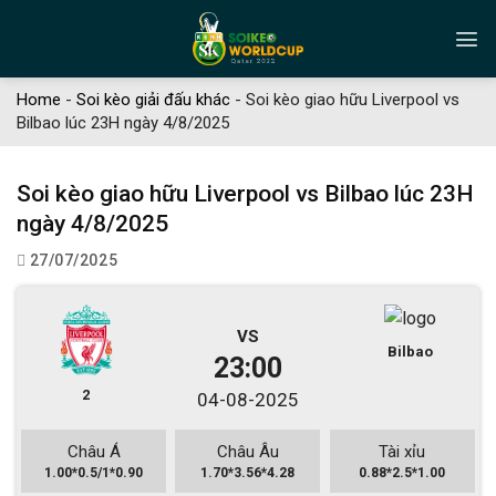
Skip
to
content
Home
-
Soi kèo giải đấu khác
-
Soi kèo giao hữu Liverpool vs
Bilbao lúc 23H ngày 4/8/2025
Soi kèo giao hữu Liverpool vs Bilbao lúc 23H
ngày 4/8/2025
27/07/2025
VS
Bilbao
23:00
2
04-08-2025
Châu Á
Châu Âu
Tài xỉu
1.00*0.5/1*0.90
1.70*3.56*4.28
0.88*2.5*1.00