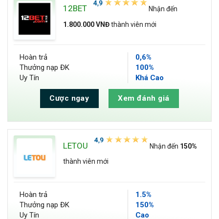
12BET
Nhận đến
1.800.000 VNĐ
thành viên mới
Hoàn trả
0,6%
Thưởng nạp ĐK
100%
Uy Tín
Khá Cao
Cược ngay
Xem đánh giá
LETOU
Nhận đến
150%
thành viên mới
Hoàn trả
1.5%
Thưởng nạp ĐK
150%
Uy Tín
Cao