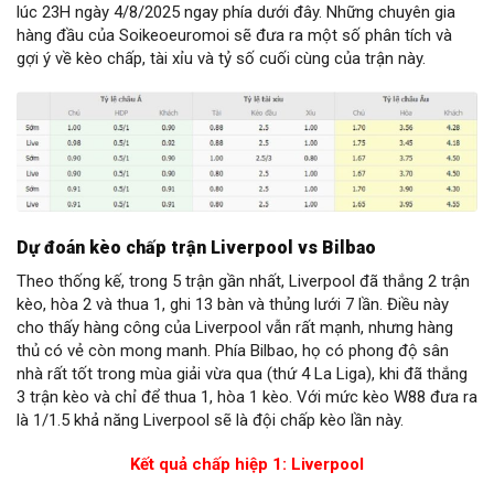
lúc 23H ngày 4/8/2025 ngay phía dưới đây. Những chuyên gia
hàng đầu của Soikeoeuromoi sẽ đưa ra một số phân tích và
gợi ý về kèo chấp, tài xỉu và tỷ số cuối cùng của trận này.
Dự đoán kèo chấp trận Liverpool vs Bilbao
Theo thống kế, trong 5 trận gần nhất, Liverpool đã thắng 2 trận
kèo, hòa 2 và thua 1, ghi 13 bàn và thủng lưới 7 lần. Điều này
cho thấy hàng công của Liverpool vẫn rất mạnh, nhưng hàng
thủ có vẻ còn mong manh. Phía Bilbao, họ có phong độ sân
nhà rất tốt trong mùa giải vừa qua (thứ 4 La Liga), khi đã thắng
3 trận kèo và chỉ để thua 1, hòa 1 kèo. Với mức kèo W88 đưa ra
là 1/1.5 khả năng Liverpool sẽ là đội chấp kèo lần này.
Kết quả chấp hiệp 1: Liverpool