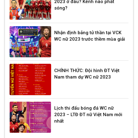
2023 ở đâu? Kênh nào phát
sóng?
Nhận định bảng tử thần tại VCK
WC nữ 2023 trước thềm mùa giải
CHÍNH THỨC: Đội hình ĐT Việt
Nam tham dự WC nữ 2023
Lịch thi đấu bóng đá WC nữ
2023 – LTĐ ĐT nữ Việt Nam mới
nhất