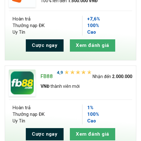
100% lên đến
1.500.000 VNĐ
Hoàn trả
+7,6%
Thưởng nạp ĐK
100%
Uy Tín
Cao
Cược ngay
Xem đánh giá
FB88
Nhận đến
2.000.000
VNĐ
thành viên mới
Hoàn trả
1%
Thưởng nạp ĐK
100%
Uy Tín
Cao
Cược ngay
Xem đánh giá