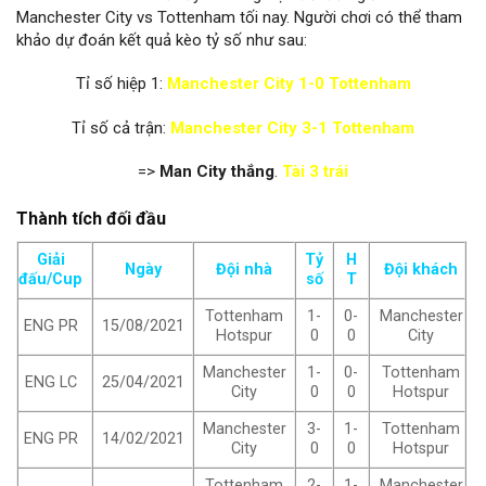
Manchester City vs Tottenham tối nay. Người chơi có thể tham
khảo dự đoán kết quả kèo tỷ số như sau:
Tỉ số hiệp 1:
Manchester City 1-0 Tottenham
Tỉ số cả trận:
Manchester City 3-1 Tottenham
=>
Man City
thắng
.
Tài 3 trái
Thành tích đối đầu
Giải
Tỷ
H
Ngày
Đội nhà
Đội khách
đấu/Cup
số
T
Tottenham
1-
0-
Manchester
ENG PR
15/08/2021
Hotspur
0
0
City
Manchester
1-
0-
Tottenham
ENG LC
25/04/2021
City
0
0
Hotspur
Manchester
3-
1-
Tottenham
ENG PR
14/02/2021
City
0
0
Hotspur
Tottenham
2-
1-
Manchester