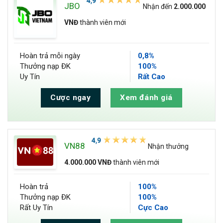
JBO
Nhận đến
2.000.000
VNĐ
thành viên mới
Hoàn trả
mỗi ngày
0,8%
Thưởng nạp ĐK
100%
Uy Tín
Rất Cao
Cược ngay
Xem đánh giá
VN88
Nhận thưởng
4.000.000 VNĐ
thành viên mới
Hoàn trả
100%
Thưởng nạp ĐK
100%
Rất Uy Tín
Cực Cao