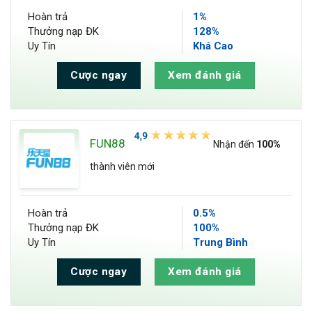
Hoàn trả
1%
Thưởng nạp ĐK
128%
Uy Tín
Khá Cao
Cược ngay
Xem đánh giá
FUN88
Nhận đến
100%
thành viên mới
Hoàn trả
0.5%
Thưởng nạp ĐK
100%
Uy Tín
Trung Bình
Cược ngay
Xem đánh giá