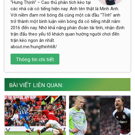
“Hưng Thịnh” – Cao thủ phân tích kèo tại
các nhà cái có tiếng hiện nay. Anh tên thật là Minh Anh.
Với niềm đam mê bóng đá cùng một cái đầu "Tỉnh" anh
trở thành một bình luận viên bóng đá có tiếng nhất năm
2016 đến nay. Nhờ khả năng phán đoán tài tình, nhận định
trận đấu theo yếu tố khách quan hướng người chơi đến
trận kèo ngon ăn nhất.
about.me/hungthinh68/
Thông tin chi tiết
BÀI VIẾT LIÊN QUAN: