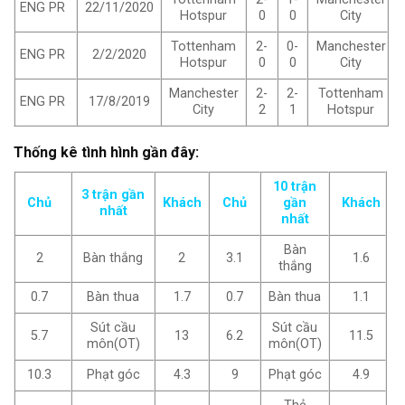
ENG PR
22/11/2020
Hotspur
0
0
City
Tottenham
2-
0-
Manchester
ENG PR
2/2/2020
Hotspur
0
0
City
Manchester
2-
2-
Tottenham
ENG PR
17/8/2019
City
2
1
Hotspur
Thống kê tình hình gần đây:
10 trận
3 trận gần
Chủ
Khách
Chủ
gần
Khách
nhất
nhất
Bàn
2
Bàn thắng
2
3.1
1.6
thắng
0.7
Bàn thua
1.7
0.7
Bàn thua
1.1
Sút cầu
Sút cầu
5.7
13
6.2
11.5
môn(OT)
môn(OT)
10.3
Phạt góc
4.3
9
Phạt góc
4.9