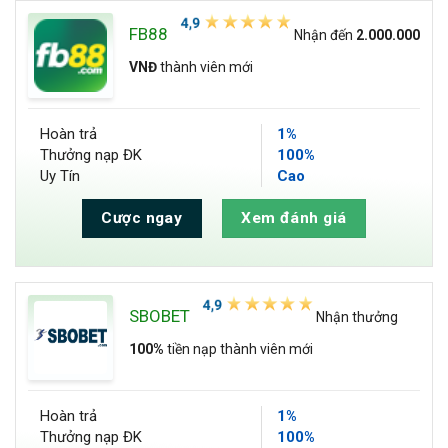
FB88
Nhận đến
2.000.000
VNĐ
thành viên mới
Hoàn trả
1%
Thưởng nạp ĐK
100%
Uy Tín
Cao
Cược ngay
Xem đánh giá
SBOBET
Nhận thưởng
100%
tiền nạp thành viên mới
Hoàn trả
1%
Thưởng nạp ĐK
100%