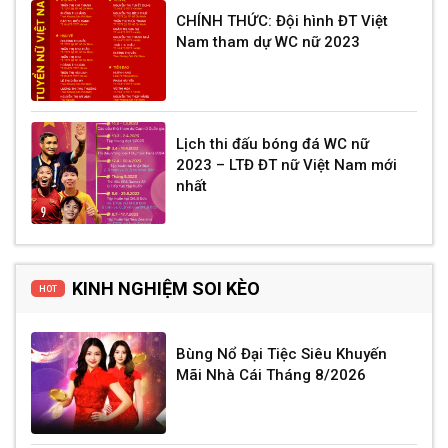
CHÍNH THỨC: Đội hình ĐT Việt
Nam tham dự WC nữ 2023
Lịch thi đấu bóng đá WC nữ
2023 – LTĐ ĐT nữ Việt Nam mới
nhất
KINH NGHIỆM SOI KÈO
HOT
Bùng Nổ Đại Tiệc Siêu Khuyến
Mãi Nhà Cái Tháng 8/2026