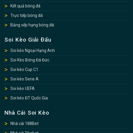
Kết quả bóng đá
Trực tiếp bóng đá
Bảng xếp hạng bóng đá
Soi Kèo Giải Đấu
Soi kèo Ngoại Hạng Anh
Soi Kèo Bóng Đá Đức
Soi kèo Cup C1
Soi kèo Serie A
Soi kèo UEFA
Soi kèo ĐT Quốc Gia
Nhà Cái Soi Kèo
Nhà cái 188Bet