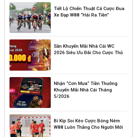
Tiết Lộ Chiến Thuật Cá Cược Đua
Xe Đạp W88 “Hái Ra Tiền”
Săn Khuyến Mãi Nhà Cái WC
2026 Siêu Ưu Đãi Cho Cược Thủ
Nhận “Cơn Mưa” Tiền Thưởng
Khuyến Mãi Nhà Cái Tháng
5/2026
Bí Kíp Soi Kèo Cược Bóng Ném
W88 Luôn Thắng Cho Người Mới