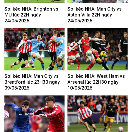
Soi kèo NHA: Brighton vs
Soi kèo NHA: Man City vs
MU lúc 22H ngày
Aston Villa 22H ngày
24/05/2026
24/05/2026
Soi kèo NHA: Man City vs
Soi kèo NHA: West Ham vs
Brentford lúc 23H30 ngày
Arsenal lúc 22H30 ngày
09/05/2026
10/05/2026