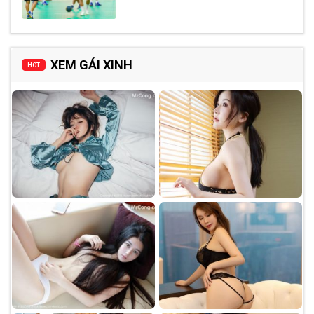
XEM GÁI XINH
HOT