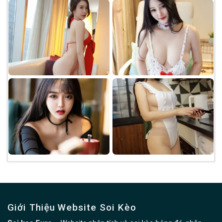
Giới Thiệu Website Soi Kèo