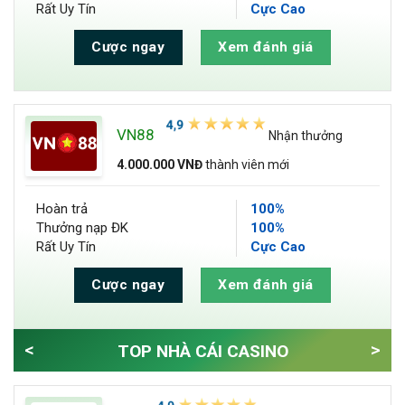
Rất Uy Tín
Cực Cao
Cược ngay
Xem đánh giá
VN88
Nhận thưởng
4.000.000 VNĐ
thành viên mới
Hoàn trả
100%
Thưởng nạp ĐK
100%
Rất Uy Tín
Cực Cao
Cược ngay
Xem đánh giá
<
>
TOP NHÀ CÁI CASINO