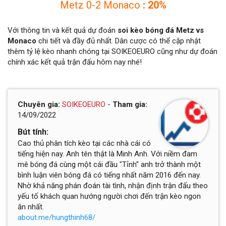
Metz 0-2 Monaco
: 20%
Với thông tin và kết quả dự đoán
soi kèo bóng đá Metz vs
Monaco
chi tiết và đầy đủ nhất. Dân cược có thể cập nhật
thêm tỷ lệ kèo nhanh chóng tại SOIKEOEURO cũng như dự đoán
chính xác kết quả trận đấu hôm nay nhé!
Chuyên gia:
SOIKEOEURO
-
Tham gia:
14/09/2022
Bút tính:
Cao thủ phân tích kèo tại các nhà cái có
tiếng hiện nay. Anh tên thật là Minh Anh. Với niềm đam
mê bóng đá cùng một cái đầu "Tỉnh" anh trở thành một
bình luận viên bóng đá có tiếng nhất năm 2016 đến nay.
Nhờ khả năng phán đoán tài tình, nhận định trận đấu theo
yếu tố khách quan hướng người chơi đến trận kèo ngon
ăn nhất.
about.me/hungthinh68/