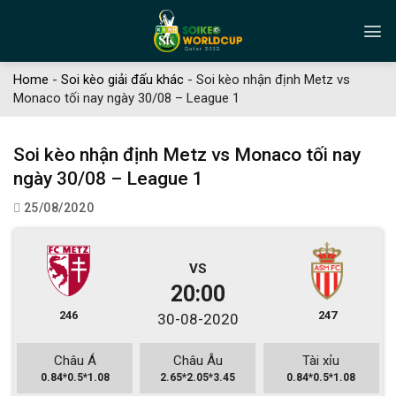
Skip
to
content
Home
-
Soi kèo giải đấu khác
-
Soi kèo nhận định Metz vs
Monaco tối nay ngày 30/08 – League 1
Soi kèo nhận định Metz vs Monaco tối nay
ngày 30/08 – League 1
25/08/2020
VS
20:00
246
247
30-08-2020
Châu Á
Châu Âu
Tài xỉu
0.84*0.5*1.08
2.65*2.05*3.45
0.84*0.5*1.08