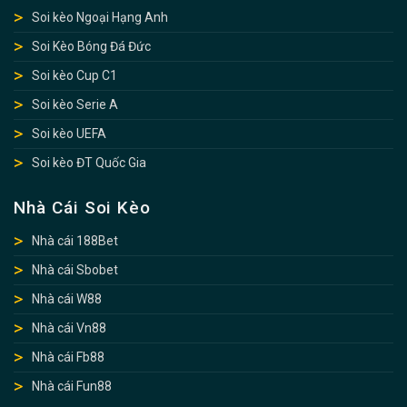
Soi kèo Ngoại Hạng Anh
Soi Kèo Bóng Đá Đức
Soi kèo Cup C1
Soi kèo Serie A
Soi kèo UEFA
Soi kèo ĐT Quốc Gia
Nhà Cái Soi Kèo
Nhà cái 188Bet
Nhà cái Sbobet
Nhà cái W88
Nhà cái Vn88
Nhà cái Fb88
Nhà cái Fun88