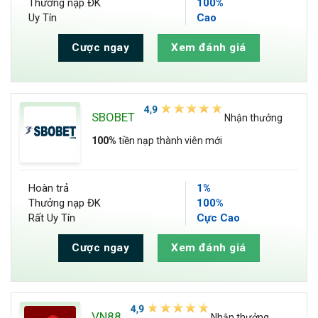
Thưởng nạp ĐK
100%
Uy Tín
Cao
Cược ngay
Xem đánh giá
SBOBET
Nhận thưởng
100%
tiền nạp thành viên mới
Hoàn trả
1%
Thưởng nạp ĐK
100%
Rất Uy Tín
Cực Cao
Cược ngay
Xem đánh giá
VN88
Nhận thưởng