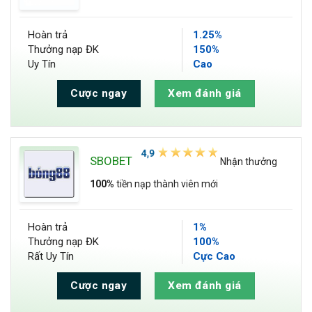
Hoàn trả
1.25%
Thưởng nạp ĐK
150%
Uy Tín
Cao
Cược ngay
Xem đánh giá
SBOBET
Nhận thưởng
100%
tiền nạp thành viên mới
Hoàn trả
1%
Thưởng nạp ĐK
100%
Rất Uy Tín
Cực Cao
Cược ngay
Xem đánh giá