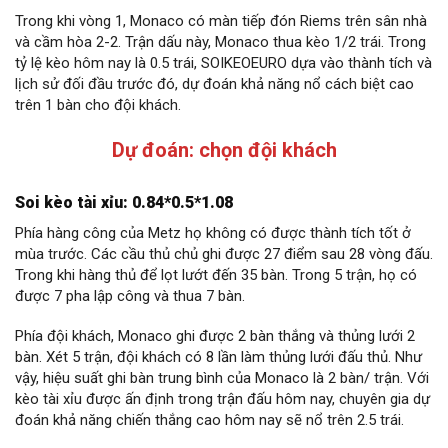
Trong khi vòng 1, Monaco có màn tiếp đón Riems trên sân nhà
và cầm hòa 2-2. Trận dấu này, Monaco thua kèo 1/2 trái. Trong
tỷ lệ kèo hôm nay là 0.5 trái, SOIKEOEURO dựa vào thành tích và
lịch sử đối đầu trước đó, dự đoán khả năng nổ cách biệt cao
trên 1 bàn cho đội khách.
Dự đoán: chọn đội khách
Soi kèo tài xỉu:
0.84*0.5*1.08
Phía hàng công của Metz họ không có được thành tích tốt ở
mùa trước. Các cầu thủ chủ ghi được 27 điểm sau 28 vòng đấu.
Trong khi hàng thủ để lọt lướt đến 35 bàn. Trong 5 trận, họ có
được 7 pha lập công và thua 7 bàn.
Phía đội khách, Monaco ghi được 2 bàn thắng và thủng lưới 2
bàn. Xét 5 trận, đội khách có 8 lần làm thủng lưới đấu thủ. Như
vậy, hiệu suất ghi bàn trung bình của Monaco là 2 bàn/ trận. Với
kèo tài xỉu được ấn định trong trận đấu hôm nay, chuyên gia dự
đoán khả năng chiến thắng cao hôm nay sẽ nổ trên 2.5 trái.