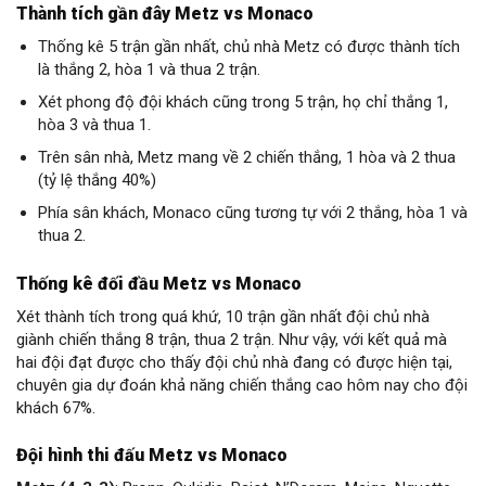
Thành tích gần đây Metz vs Monaco
Thống kê 5 trận gần nhất, chủ nhà Metz có được thành tích
là thắng 2, hòa 1 và thua 2 trận.
Xét phong độ đội khách cũng trong 5 trận, họ chỉ thắng 1,
hòa 3 và thua 1.
Trên sân nhà, Metz mang về 2 chiến thắng, 1 hòa và 2 thua
(tỷ lệ thắng 40%)
Phía sân khách, Monaco cũng tương tự với 2 thắng, hòa 1 và
thua 2.
Thống kê đối đầu Metz vs Monaco
Xét thành tích trong quá khứ, 10 trận gần nhất đội chủ nhà
giành chiến thắng 8 trận, thua 2 trận. Như vậy, với kết quả mà
hai đội đạt được cho thấy đội chủ nhà đang có được hiện tại,
chuyên gia dự đoán khả năng chiến thắng cao hôm nay cho đội
khách 67%.
Đội hình thi đấu Metz vs Monaco