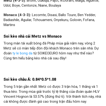
Metz (4-3-3)
: Bronn, Oukidja, Pajot, N’Doram, Maiga, Nguette,
Udol, Boye, Centonze, Niane, Boulaya
Monaco (4-3-3):
Lecomte, Disasi, Ballo Toure, Ben Yedder,
Badiashile, Aguilar, Tchouameni, Onyekuru, Golovin, Fofana,
Martins
Soi kèo nhà cái Metz vs Monaco
Trong màn tái xuất bóng đá Pháp mùa giải năm nay, vòng 2
Metz sẽ có màn tiếp đón đội khách Monaco trên sân nhà. Dự
đoán
ty le bong da
từ SOIKEOEURO hôm nay như thế nào?
Cùng tìm hiểu bảng kèo nhà cái sau đây!
Soi kèo châu Á: 0.84*0.5*1.08
Trong 5 trận gần nhất. Metz có được 3 trận hòa, 1 thắng và 1
thua kèo. Trong mùa giải trước tỷ lệ thắng của đoàn quân HLV
Vincent Hognon là 53.57% (đứng thứ 6). Với thành tích này, nhà
cái không được đánh giá cao trong trận đấu hôm nay.