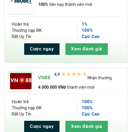
100%
tiền nạp thành viên mới
Hoàn trả
1%
Thưởng nạp ĐK
100%
Rất Uy Tín
Cực Cao
Cược ngay
Xem đánh giá
VN88
Nhận thưởng
4.000.000 VNĐ
thành viên mới
Hoàn trả
100%
Thưởng nạp ĐK
100%
Rất Uy Tín
Cực Cao
Cược ngay
Xem đánh giá