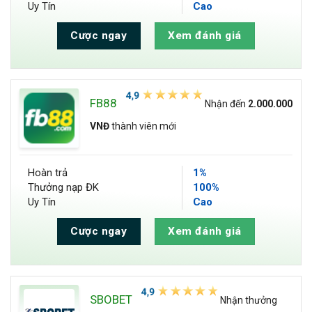
Uy Tín
Cao
Cược ngay
Xem đánh giá
FB88
Nhận đến
2.000.000
VNĐ
thành viên mới
Hoàn trả
1%
Thưởng nạp ĐK
100%
Uy Tín
Cao
Cược ngay
Xem đánh giá
SBOBET
Nhận thưởng