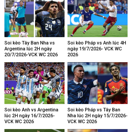
Soi kèo Tây Ban Nha vs
Soi kèo Pháp vs Anh lúc 4H
Argentina lúc 2H ngày
ngày 19/7/2026- VCK WC
20/7/2026-VCK WC 2026
2026
Soi kèo Anh vs Argentina
Soi kèo Pháp vs Tây Ban
lúc 2H ngày 16/7/2026-
Nha lúc 2H ngày 15/7/2026-
VCK WC 2026
VCK WC 2026