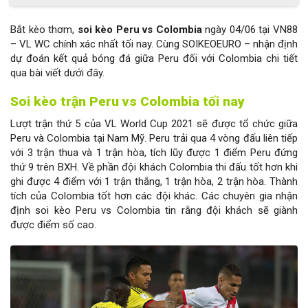
Bắt kèo thơm,
soi kèo Peru vs Colombia
ngày 04/06 tại VN88
– VL WC chính xác nhất tối nay. Cùng SOIKEOEURO – nhận định
dự đoán kết quả bóng đá giữa Peru đối với Colombia chi tiết
qua bài viết dưới đây.
Soi kèo trận Peru vs Colombia tối nay
Lượt trận thứ 5 của VL World Cup 2021 sẽ được tổ chức giữa
Peru và Colombia tại Nam Mỹ. Peru trải qua 4 vòng đấu liên tiếp
với 3 trận thua và 1 trận hòa, tích lũy được 1 điểm Peru đứng
thứ 9 trên BXH. Về phần đội khách Colombia thi đấu tốt hơn khi
ghi được 4 điểm với 1 trận thắng, 1 trận hòa, 2 trận hòa. Thành
tích của Colombia tốt hơn các đội khác. Các chuyên gia nhận
định soi kèo Peru vs Colombia tin rằng đội khách sẽ giành
được điểm số cao.