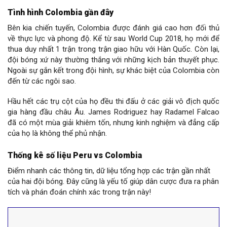
Tình hình Colombia gần đây
Bên kia chiến tuyến, Colombia được đánh giá cao hơn đối thủ
về thực lực và phong độ. Kể từ sau World Cup 2018, họ mới để
thua duy nhất 1 trận trong trận giao hữu với Hàn Quốc. Còn lại,
đội bóng xứ này thường thắng với những kịch bản thuyết phục.
Ngoài sự gắn kết trong đội hình, sự khác biệt của Colombia còn
đến từ các ngôi sao.
Hầu hết các trụ cột của họ đều thi đấu ở các giải vô địch quốc
gia hàng đầu châu Âu. James Rodriguez hay Radamel Falcao
đã có một mùa giải khiêm tốn, nhưng kinh nghiệm và đẳng cấp
của họ là không thể phủ nhận.
Thống kê số liệu Peru vs Colombia
Điểm nhanh các thông tin, dữ liệu tổng hợp các trận gần nhất
của hai đội bóng. Đây cũng là yếu tố giúp dân cược đưa ra phân
tích và phán đoán chính xác trong trận này!