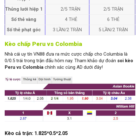
Thủng lưới hiệp 1
2/5 TRẬN
2/5 TRẬN
Số thẻ vàng
4 THẺ
6 THẺ
Số thẻ phạt góc
3 LẦN/2 TRẬN
5 LẦN/2 TRẬN
Kèo chấp Peru vs Colombia
Nhà cái uy tín VN88 đưa ra mức cược chấp cho Columbia là
0/0.5 trái trong trận đấu hôm nay. Tham khảo dự đoán
soi kèo
Peru vs Colombia
chính xác cùng AD dưới đây!
Kèo cả trận: 1.825*0.5*2.05