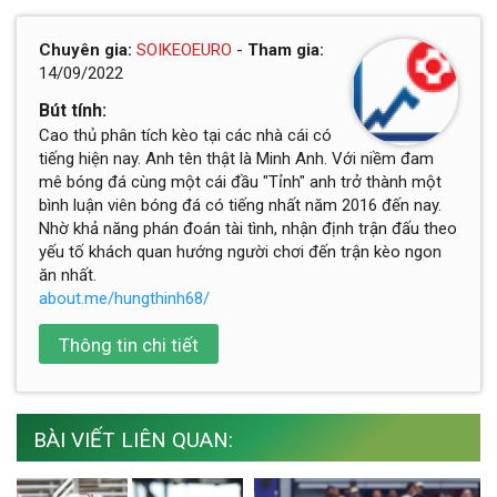
Chuyên gia:
SOIKEOEURO
-
Tham gia:
14/09/2022
Bút tính:
Cao thủ phân tích kèo tại các nhà cái có
tiếng hiện nay. Anh tên thật là Minh Anh. Với niềm đam
mê bóng đá cùng một cái đầu "Tỉnh" anh trở thành một
bình luận viên bóng đá có tiếng nhất năm 2016 đến nay.
Nhờ khả năng phán đoán tài tình, nhận định trận đấu theo
yếu tố khách quan hướng người chơi đến trận kèo ngon
ăn nhất.
about.me/hungthinh68/
Thông tin chi tiết
BÀI VIẾT LIÊN QUAN: