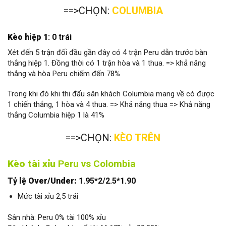
==>CHỌN:
COLUMBIA
Kèo hiệp 1
: 0 trái
Xét đến 5 trận đối đầu gần đây có 4 trận Peru dẫn trước bàn
thắng hiệp 1. Đồng thời có 1 trận hòa và 1 thua. => khả năng
thắng và hòa Peru chiếm đến 78%
Trong khi đó khi thi đấu sân khách Columbia mang về có được
1 chiến thắng, 1 hòa và 4 thua. => Khả năng thua => Khả năng
thắng Columbia hiệp 1 là 41%
==>CHỌN:
KÈO TRÊN
Kèo tài xỉu
Peru vs Colombia
Tỷ lệ Over/Under:
1.95*2/2.5*1.90
Mức tài xỉu 2,5 trái
Sân nhà: Peru 0% tài 100% xỉu