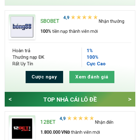
SBOBET
Nhận thưởng
100%
tiền nạp thành viên mới
Hoàn trả
1%
Thưởng nạp ĐK
100%
Rất Uy Tín
Cực Cao
Cược ngay
Xem đánh giá
<
>
TOP NHÀ CÁI LÔ ĐỀ
12BET
Nhận đến
1.800.000 VNĐ
thành viên mới