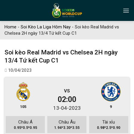
Skip
to
content
Home
-
Soi Kèo La Liga Hôm Nay
-
Soi kèo Real Madrid vs
Chelsea 2H ngày 13/4 Tứ kết Cup C1
Soi kèo Real Madrid vs Chelsea 2H ngày
13/4 Tứ kết Cup C1
10/04/2023
VS
02:00
105
9
13-04-2023
Châu Á
Châu Âu
Tài xỉu
0.95*0.5*0.95
1.94*3.30*3.55
0.98*2.5*0.90