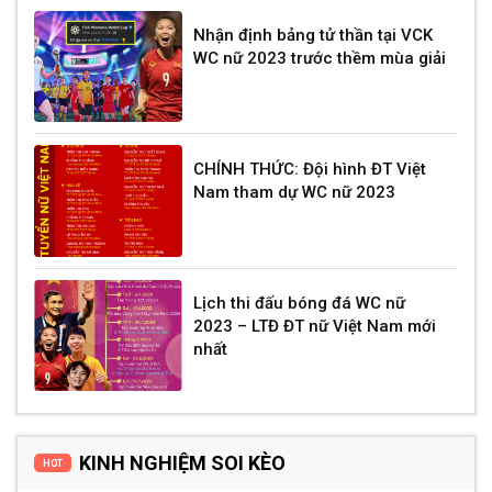
Nhận định bảng tử thần tại VCK
WC nữ 2023 trước thềm mùa giải
CHÍNH THỨC: Đội hình ĐT Việt
Nam tham dự WC nữ 2023
Lịch thi đấu bóng đá WC nữ
2023 – LTĐ ĐT nữ Việt Nam mới
nhất
KINH NGHIỆM SOI KÈO
HOT