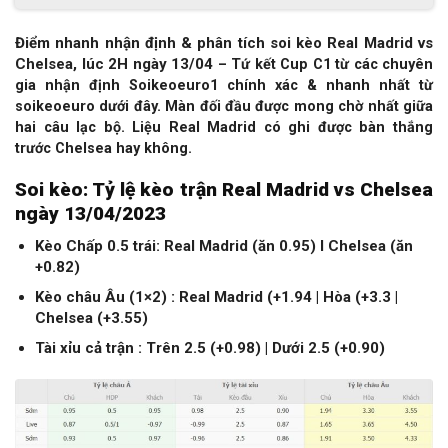
Điểm nhanh nhận định & phân tích soi kèo Real Madrid vs
Chelsea, lúc 2H ngày 13/04
– Tứ kết Cup C1 từ các chuyên
gia nhận định Soikeoeuro1 chính xác & nhanh nhất từ
soikeoeuro dưới đây. Màn đối đầu được mong chờ nhất giữa
hai câu lạc bộ. Liệu Real Madrid có ghi được bàn thắng
trước Chelsea hay không.
Soi kèo: Tỷ lệ kèo trận Real Madrid vs Chelsea
ngày 13/04/2023
Kèo Chấp 0.5 trái: Real Madrid (ăn 0.95) I Chelsea (ăn
+0.82)
Kèo châu Âu (1×2) : Real Madrid (+1.94 | Hòa (+3.3 |
Chelsea (+3.55)
Tài xỉu cả trận : Trên 2.5 (+0.98
) | Dưới 2.5 (+0.90)