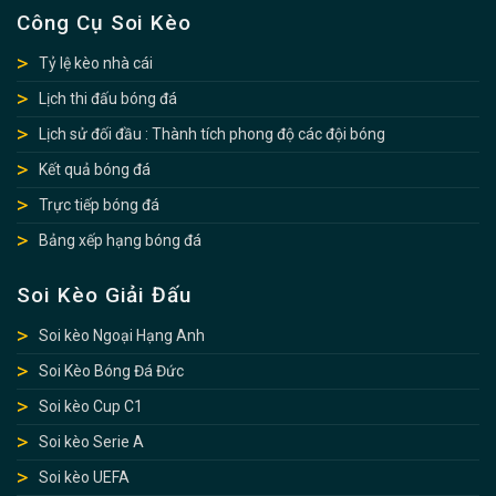
Công Cụ Soi Kèo
Tỷ lệ kèo nhà cái
Lịch thi đấu bóng đá
Lịch sử đối đầu : Thành tích phong độ các đội bóng
Kết quả bóng đá
Trực tiếp bóng đá
Bảng xếp hạng bóng đá
Soi Kèo Giải Đấu
Soi kèo Ngoại Hạng Anh
Soi Kèo Bóng Đá Đức
Soi kèo Cup C1
Soi kèo Serie A
Soi kèo UEFA