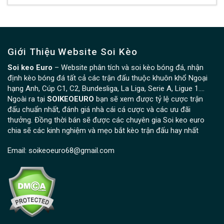
Giới Thiệu Website Soi Kèo
Soi keo Euro
– Website phân tích và soi kèo bóng đá, nhận
định kèo bóng đá tất cả các trận đấu thuộc khuôn khổ Ngoại
hạng Anh, Cúp C1, C2, Bundesliga, La Liga, Serie A, Ligue 1….
Ngoài ra tại
SOIKEOEURO
bạn sẽ xem được tỷ lệ cược trận
đấu chuẩn nhất, đánh giá nhà cái cá cược và các ưu đãi
thưởng. Đồng thời bán sẽ được các chuyên gia Soi keo euro
chia sẽ các kinh nghiệm và mẹo bắt kèo trận đấu hay nhất
Email:
soikeoeuro68@gmail.com