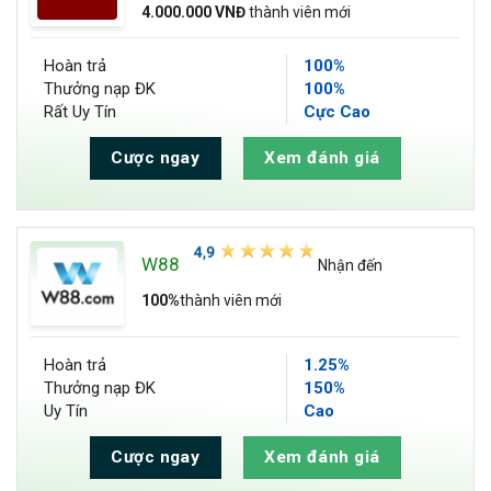
4.000.000 VNĐ
thành viên mới
Hoàn trả
100%
Thưởng nạp ĐK
100%
Rất Uy Tín
Cực Cao
Cược ngay
Xem đánh giá
W88
Nhận đến
100%
thành viên mới
Hoàn trả
1.25%
Thưởng nạp ĐK
150%
Uy Tín
Cao
Cược ngay
Xem đánh giá