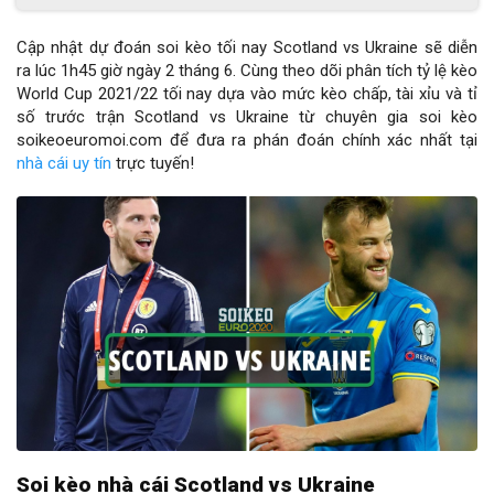
Cập nhật dự đoán soi kèo tối nay Scotland vs Ukraine sẽ diễn
ra lúc 1h45 giờ ngày 2 tháng 6. Cùng theo dõi phân tích tỷ lệ kèo
World Cup 2021/22 tối nay dựa vào mức kèo chấp, tài xỉu và tỉ
số trước trận Scotland vs Ukraine từ chuyên gia soi kèo
soikeoeuromoi.com để đưa ra phán đoán chính xác nhất tại
nhà cái uy tín
trực tuyến!
Soi kèo nhà cái Scotland vs Ukraine