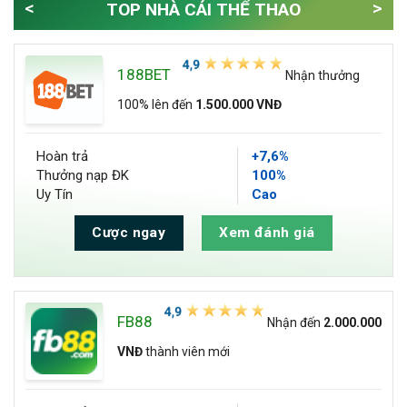
<
>
TOP NHÀ CÁI THỂ THAO
188BET
Nhận thưởng
100% lên đến
1.500.000 VNĐ
Hoàn trả
+7,6%
Thưởng nạp ĐK
100%
Uy Tín
Cao
Cược ngay
Xem đánh giá
FB88
Nhận đến
2.000.000
VNĐ
thành viên mới