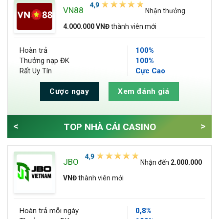
VN88
Nhận thưởng
4.000.000 VNĐ
thành viên mới
Hoàn trả
100%
Thưởng nạp ĐK
100%
Rất Uy Tín
Cực Cao
Cược ngay
Xem đánh giá
<
>
TOP NHÀ CÁI CASINO
JBO
Nhận đến
2.000.000
VNĐ
thành viên mới
Hoàn trả
mỗi ngày
0,8%