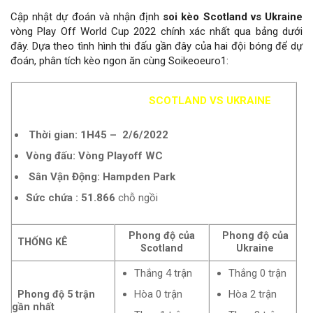
Cập nhật dự đoán và nhận định
soi kèo Scotland vs Ukraine
vòng Play Off World Cup 2022 chính xác nhất qua bảng dưới
đây. Dựa theo tình hình thi đấu gần đây của hai đội bóng để dự
đoán, phân tích kèo ngon ăn cùng Soikeoeuro1:
SCOTLAND VS UKRAINE
Thời gian: 1H45 – 2/6/2022
Vòng đấu: Vòng Playoff WC
Sân Vận Động: Hampden Park
Sức chứa : 51.866
chỗ ngồi
Phong độ của
Phong độ của
THỐNG KÊ
Scotland
Ukraine
Thắng 4 trận
Thắng 0 trận
Hòa 0 trận
Hòa 2 trận
Phong độ 5 trận
gần nhất