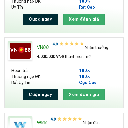
Thưởng nạp ĐK
100%
Uy Tín
Rất Cao
Cược ngay
Xem đánh giá
VN88
Nhận thưởng
4.000.000 VNĐ
thành viên mới
Hoàn trả
100%
Thưởng nạp ĐK
100%
Rất Uy Tín
Cực Cao
Cược ngay
Xem đánh giá
W88
Nhận đến