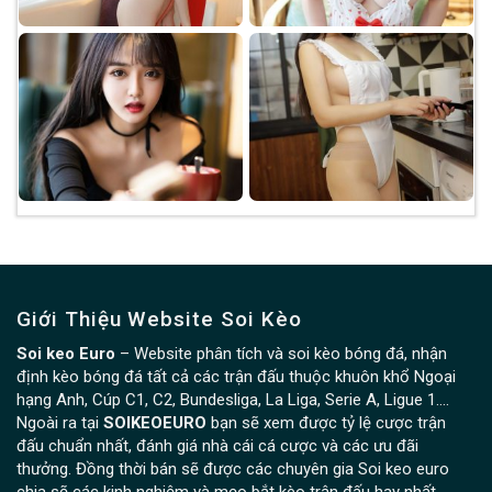
Giới Thiệu Website Soi Kèo
Soi keo Euro
– Website phân tích và soi kèo bóng đá, nhận
định kèo bóng đá tất cả các trận đấu thuộc khuôn khổ Ngoại
hạng Anh, Cúp C1, C2, Bundesliga, La Liga, Serie A, Ligue 1….
Ngoài ra tại
SOIKEOEURO
bạn sẽ xem được tỷ lệ cược trận
đấu chuẩn nhất, đánh giá nhà cái cá cược và các ưu đãi
thưởng. Đồng thời bán sẽ được các chuyên gia Soi keo euro
chia sẽ các kinh nghiệm và mẹo bắt kèo trận đấu hay nhất