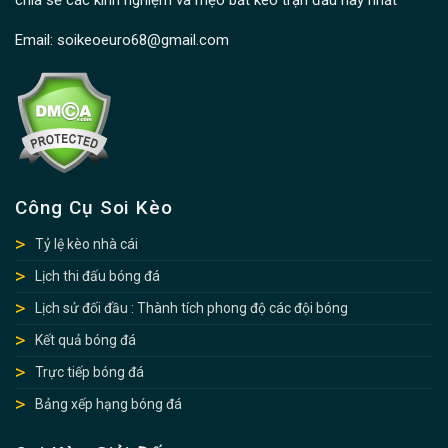
Email:
soikeoeuro68@gmail.com
Công Cụ Soi Kèo
Tỷ lệ kèo nhà cái
Lịch thi đấu bóng đá
Lịch sử đối đầu : Thành tích phong độ các đội bóng
Kết quả bóng đá
Trực tiếp bóng đá
Bảng xếp hạng bóng đá