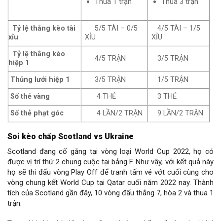
Thua 1 trận
Thua 3 trận
Tỷ lệ thắng kèo tài
5/5 TÀI – 0/5
4/5 TÀI – 1/5
xỉu
XỈU
XỈU
Tỷ lệ thắng kèo
4/5 TRẬN
3/5 TRẬN
hiệp 1
Thủng lưới hiệp 1
3/5 TRẬN
1/5 TRẬN
Số thẻ vàng
4 THẺ
3 THẺ
Số thẻ phạt góc
4 LẦN/2 TRẬN
9 LẦN/2 TRẬN
Soi kèo chấp Scotland vs Ukraine
Scotland đang cố gắng tại vòng loại World Cup 2022, họ có
được vị trí thứ 2 chung cuộc tại bảng F. Như vậy, với kết quả này
họ sẽ thi đấu vòng Play Off để tranh tấm vé vớt cuối cùng cho
vòng chung kết World Cup tại Qatar cuối năm 2022 nay. Thành
tích của Scotland gần đây, 10 vòng đấu thắng 7, hòa 2 và thua 1
trận.