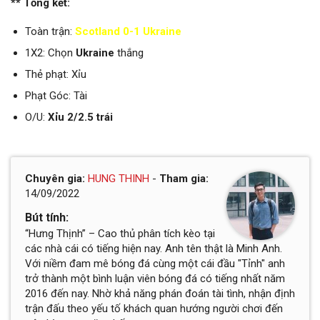
** Tổng kết:
Toàn trận:
Scotland 0-1 Ukraine
1X2: Chọn
Ukraine
thắng
Thẻ phạt: Xỉu
Phạt Góc: Tài
O/U:
Xỉu 2/2.5 trái
Chuyên gia:
HUNG THINH
-
Tham gia:
14/09/2022
Bút tính:
“Hưng Thịnh” – Cao thủ phân tích kèo tại
các nhà cái có tiếng hiện nay. Anh tên thật là Minh Anh.
Với niềm đam mê bóng đá cùng một cái đầu "Tỉnh" anh
trở thành một bình luận viên bóng đá có tiếng nhất năm
2016 đến nay. Nhờ khả năng phán đoán tài tình, nhận định
trận đấu theo yếu tố khách quan hướng người chơi đến