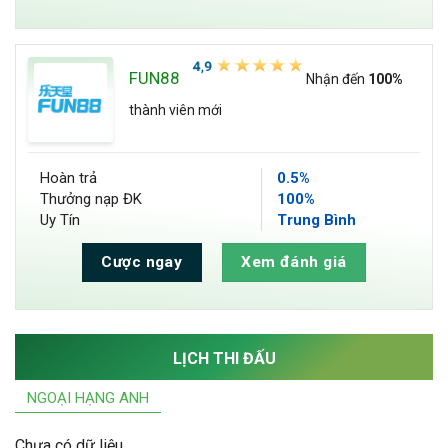
FUN88
Nhận đến
100%
thành viên mới
Hoàn trả
0.5%
Thưởng nạp ĐK
100%
Uy Tín
Trung Bình
Cược ngay
Xem đánh giá
LỊCH THI ĐẤU
NGOẠI HẠNG ANH
Chưa có dữ liệu