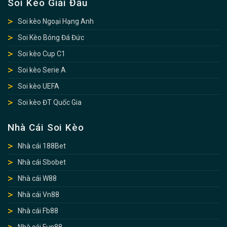
Soi Kèo Giải Đấu
Soi kèo Ngoại Hạng Anh
Soi Kèo Bóng Đá Đức
Soi kèo Cup C1
Soi kèo Serie A
Soi kèo UEFA
Soi kèo ĐT Quốc Gia
Nhà Cái Soi Kèo
Nhà cái 188Bet
Nhà cái Sbobet
Nhà cái W88
Nhà cái Vn88
Nhà cái Fb88
Nhà cái Fun88