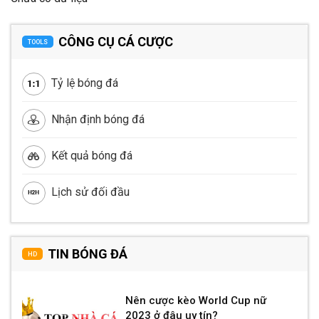
CÔNG CỤ CÁ CƯỢC
TOOLS
Tỷ lệ bóng đá
Nhận định bóng đá
Kết quả bóng đá
Lịch sử đối đầu
TIN BÓNG ĐÁ
HD
Nên cược kèo World Cup nữ
2023 ở đâu uy tín?