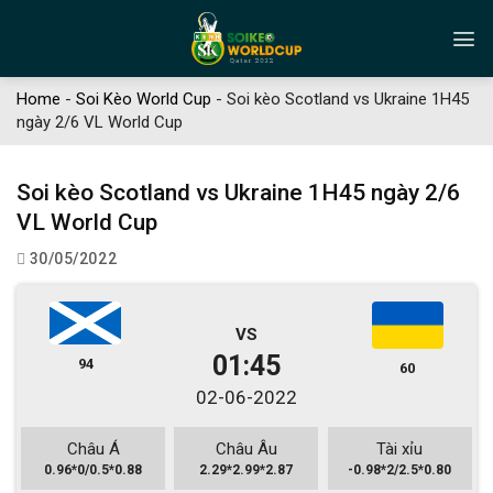
Skip
to
content
Home
-
Soi Kèo World Cup
-
Soi kèo Scotland vs Ukraine 1H45
ngày 2/6 VL World Cup
Soi kèo Scotland vs Ukraine 1H45 ngày 2/6
VL World Cup
30/05/2022
VS
01:45
94
60
02-06-2022
Châu Á
Châu Âu
Tài xỉu
0.96*0/0.5*0.88
2.29*2.99*2.87
-0.98*2/2.5*0.80