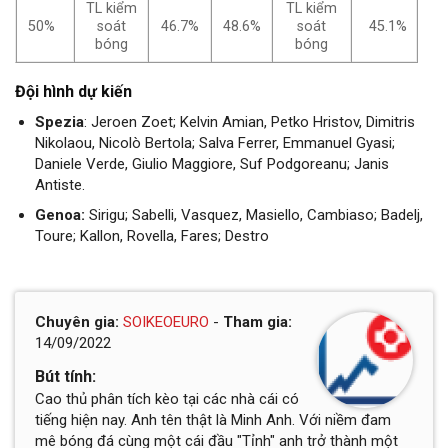
TL kiểm
TL kiểm
50%
soát
46.7%
48.6%
soát
45.1%
bóng
bóng
Đội hình dự kiến
Spezia
: Jeroen Zoet; Kelvin Amian, Petko Hristov, Dimitris
Nikolaou, Nicolò Bertola; Salva Ferrer, Emmanuel Gyasi;
Daniele Verde, Giulio Maggiore, Suf Podgoreanu; Janis
Antiste.
Genoa:
Sirigu; Sabelli, Vasquez, Masiello, Cambiaso; Badelj,
Toure; Kallon, Rovella, Fares; Destro
Chuyên gia:
SOIKEOEURO
-
Tham gia:
14/09/2022
Bút tính:
Cao thủ phân tích kèo tại các nhà cái có
tiếng hiện nay. Anh tên thật là Minh Anh. Với niềm đam
mê bóng đá cùng một cái đầu "Tỉnh" anh trở thành một