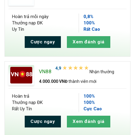
Hoàn trả
mỗi ngày
0,8%
Thưởng nạp ĐK
100%
Uy Tín
Rất Cao
Cược ngay
Xem đánh giá
VN88
Nhận thưởng
4.000.000 VNĐ
thành viên mới
Hoàn trả
100%
Thưởng nạp ĐK
100%
Rất Uy Tín
Cực Cao
Cược ngay
Xem đánh giá