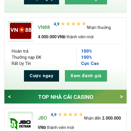
VN88
Nhận thưởng
4.000.000 VNĐ
thành viên mới
Hoàn trả
100%
Thưởng nạp ĐK
100%
Rất Uy Tín
Cực Cao
Cược ngay
Xem đánh giá
<
>
TOP NHÀ CÁI CASINO
JBO
Nhận đến
2.000.000
VNĐ
thành viên mới