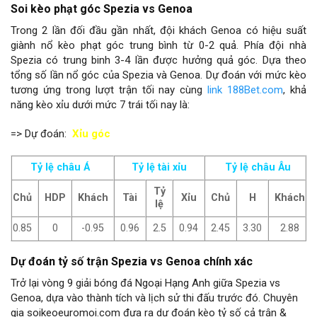
Soi kèo phạt góc Spezia vs Genoa
Trong 2 lần đối đầu gần nhất, đội khách Genoa có hiệu suất
giành nổ kèo phạt góc trung bình từ 0-2 quả. Phía đội nhà
Spezia có trung binh 3-4 lần được hưởng quả góc. Dựa theo
tổng số lần nổ góc của Spezia và Genoa. Dự đoán với mức kèo
tương ứng trong lượt trận tối nay cùng
link 188Bet.com
, khả
năng kèo xỉu dưới mức 7 trái tối nay là:
=> Dự đoán:
Xỉu góc
Tỷ lệ châu Á
Tỷ lệ tài xỉu
Tỷ lệ châu Âu
Tỷ
Chủ
HDP
Khách
Tài
Xỉu
Chủ
H
Khách
lệ
0.85
0
-0.95
0.96
2.5
0.94
2.45
3.30
2.88
Dự đoán tỷ số trận Spezia vs Genoa chính xác
Trở lại vòng 9 giải bóng đá Ngoại Hạng Anh giữa Spezia vs
Genoa, dựa vào thành tích và lịch sử thi đấu trước đó. Chuyên
gia soikeoeuromoi.com đưa ra dự đoán kèo tỷ số cả trận &