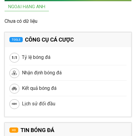
NGOẠI HẠNG ANH
Chưa có dữ liệu
CÔNG CỤ CÁ CƯỢC
TOOLS
Tỷ lệ bóng đá
Nhận định bóng đá
Kết quả bóng đá
Lịch sử đối đầu
TIN BÓNG ĐÁ
HD