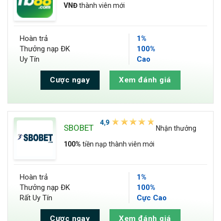
VNĐ
thành viên mới
Hoàn trả
1%
Thưởng nạp ĐK
100%
Uy Tín
Cao
Cược ngay
Xem đánh giá
SBOBET
Nhận thưởng
100%
tiền nạp thành viên mới
Hoàn trả
1%
Thưởng nạp ĐK
100%
Rất Uy Tín
Cực Cao
Cược ngay
Xem đánh giá