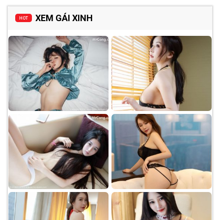
XEM GÁI XINH
HOT