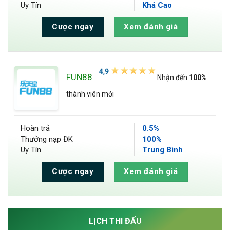
Uy Tín
Khá Cao
Cược ngay
Xem đánh giá
FUN88
Nhận đến
100%
thành viên mới
Hoàn trả
0.5%
Thưởng nạp ĐK
100%
Uy Tín
Trung Bình
Cược ngay
Xem đánh giá
LỊCH THI ĐẤU