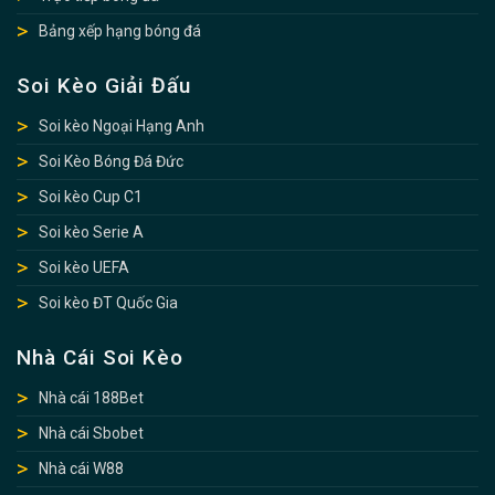
Bảng xếp hạng bóng đá
Soi Kèo Giải Đấu
Soi kèo Ngoại Hạng Anh
Soi Kèo Bóng Đá Đức
Soi kèo Cup C1
Soi kèo Serie A
Soi kèo UEFA
Soi kèo ĐT Quốc Gia
Nhà Cái Soi Kèo
Nhà cái 188Bet
Nhà cái Sbobet
Nhà cái W88