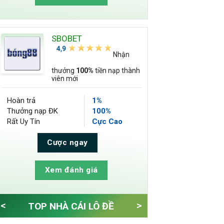
SBOBET
Nhận
thưởng
100%
tiền nạp thành
viên mới
Hoàn trả
1%
Thưởng nạp ĐK
100%
Rất Uy Tín
Cực Cao
Cược ngay
Xem đánh giá
<
>
TOP NHÀ CÁI LÔ ĐỀ