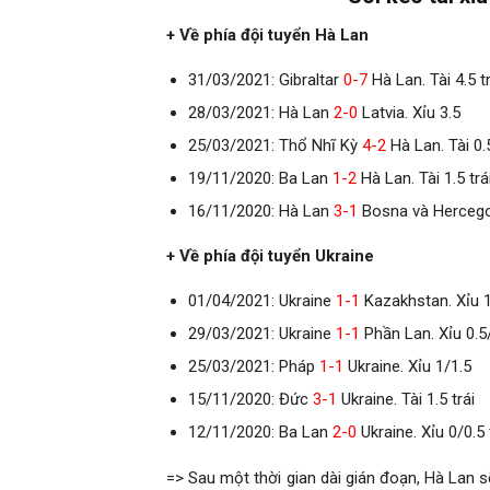
+ Về phía đội tuyển Hà Lan
31/03/2021: Gibraltar
0-7
Hà Lan. Tài 4.5 t
28/03/2021: Hà Lan
2-0
Latvia. Xỉu 3.5
25/03/2021: Thổ Nhĩ Kỳ
4-2
Hà Lan. Tài 0.5
19/11/2020: Ba Lan
1-2
Hà Lan. Tài 1.5 trá
16/11/2020: Hà Lan
3-1
Bosna và Hercegovi
+ Về phía đội tuyển Ukraine
01/04/2021: Ukraine
1-1
Kazakhstan. Xỉu 1
29/03/2021: Ukraine
1-1
Phần Lan. Xỉu 0.5/
25/03/2021: Pháp
1-1
Ukraine. Xỉu 1/1.5
15/11/2020: Đức
3-1
Ukraine. Tài 1.5 trái
12/11/2020: Ba Lan
2-0
Ukraine. Xỉu 0/0.5 
=> Sau một thời gian dài gián đoạn, Hà Lan s