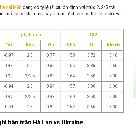
hà cái M88
đang có tỷ lệ tài xỉu ổn định với mức 2, 2/5 trái .
việc nổ tài có khả năng xảy ra cao. Anh em có thể theo dõi và
Tỷ lệ tài xỉu
1X2
Tài
Kèo
Xỉu
Chủ
H
Khách
-0.97
2.5
0.77
1.53
3.72
5.40
0.98
2.5
0.82
1.56
3.85
5.50
0.99
2/2.5
0.89
1.64
3.50
5.30
-0.94
2.5
0.84
1.57
3.80
6.00
0.97
2/2.5
0.93
1.60
3.60
6.00
-0.94
2.5
0.82
1.57
3.65
5.30
hi bàn trận Hà Lan vs Ukraine