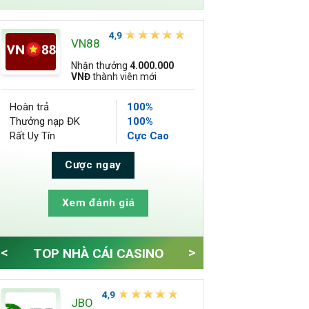
VN88
Nhận thưởng
4.000.000
VNĐ
thành viên mới
Hoàn trả
100%
Thưởng nạp ĐK
100%
Rất Uy Tín
Cực Cao
Cược ngay
Xem đánh giá
<
>
TOP NHÀ CÁI CASINO
JBO