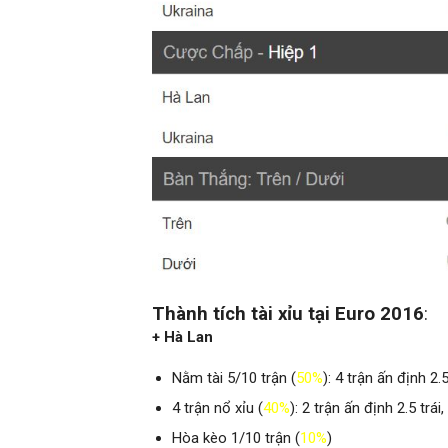
Thành tích tài xỉu tại Euro 2016
:
+ Hà Lan
Nằm tài 5/10 trận (
50%
): 4 trận ấn định 2.5
4 trận nổ xỉu (
40%
): 2 trận ấn định 2.5 trái,
Hòa kèo 1/10 trận (
10%
)