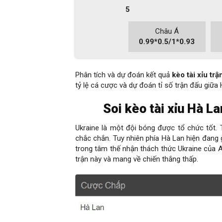
5
Châu Á
0.99*0.5/1*0.93
Phân tích và dự đoán kết quả
kèo tài xỉu tr
tỷ lệ cá cược và dự đoán tỉ số trận đấu giữa
Soi kèo tài xỉu Hà L
Ukraine là một đội bóng được tổ chức tốt. 
chắc chắn. Tuy nhiên phía Hà Lan hiện đang g
trong tâm thế nhận thách thức Ukraine của An
trận này và mang về chiến thắng thấp.