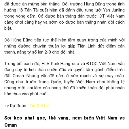
đã được ăn mừng bàn thắng. Đội trưởng Hùng Dũng trong tình
huống Hồ Tấn Tài xuất hiện đã đánh đầu tung lưới Yan Junling
trong vòng cấm. Có được bàn thắng dẫn trước, ĐT Việt Nam
càng chơi càng hay và sớm có được bàn thắng nhân đôi cách
biệt.
Đỗ Hùng Dũng tiếp tục thể hiện tầm quan trọng của mình với
những đường chuyền thuận lợi giúp Tiến Linh dứt điểm cận
thành, nâng tỷ số lên 2-0 cho đội nhà.
Trong bối cảnh đó, HLV Park Hang-seo và ĐTQG Việt Nam vẫn
đang duy trì tinh thần chiến đấu và quyết tâm giành điểm trên
đất Oman. Nhưng vấn đề nằm ở sức mạnh và sự may mắn.
Cũng như trước Trung Quốc, tuyển Việt Nam chơi không tệ
nhưng một sai lầm của hàng thủ đã khiến toàn đội phải nhận
bàn thua vào phút cuối.
=> Dự đoán:
Tài 2.5 trái
Soi kèo phạt góc, thẻ vàng, ném biên Việt Nam vs
Oman