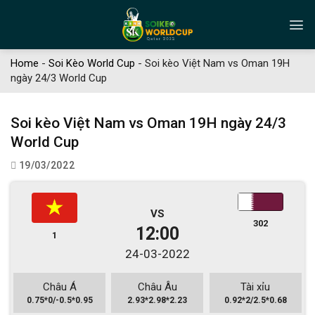
Skip
to
content
Home
-
Soi Kèo World Cup
-
Soi kèo Việt Nam vs Oman 19H
ngày 24/3 World Cup
Soi kèo Việt Nam vs Oman 19H ngày 24/3
World Cup
19/03/2022
VS
302
12:00
1
24-03-2022
Châu Á
Châu Âu
Tài xỉu
0.75*0/-0.5*0.95
2.93*2.98*2.23
0.92*2/2.5*0.68