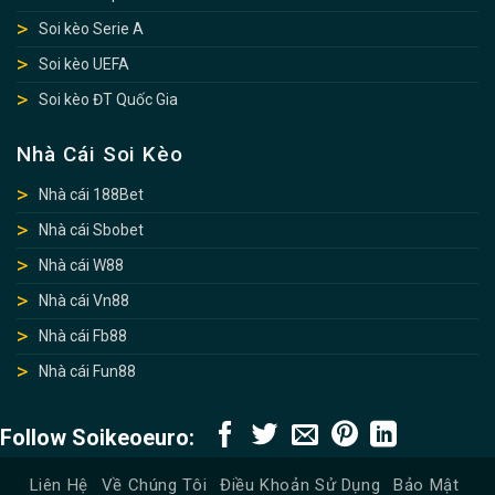
Soi kèo Serie A
Soi kèo UEFA
Soi kèo ĐT Quốc Gia
Nhà Cái Soi Kèo
Nhà cái 188Bet
Nhà cái Sbobet
Nhà cái W88
Nhà cái Vn88
Nhà cái Fb88
Nhà cái Fun88
Follow Soikeoeuro:
Liên Hệ
Về Chúng Tôi
Điều Khoản Sử Dụng
Bảo Mật