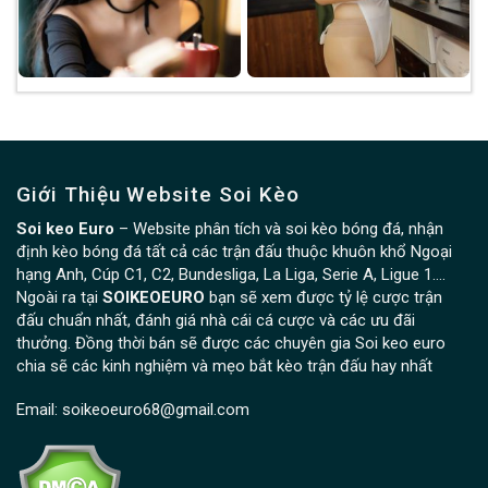
Giới Thiệu Website Soi Kèo
Soi keo Euro
– Website phân tích và soi kèo bóng đá, nhận
định kèo bóng đá tất cả các trận đấu thuộc khuôn khổ Ngoại
hạng Anh, Cúp C1, C2, Bundesliga, La Liga, Serie A, Ligue 1….
Ngoài ra tại
SOIKEOEURO
bạn sẽ xem được tỷ lệ cược trận
đấu chuẩn nhất, đánh giá nhà cái cá cược và các ưu đãi
thưởng. Đồng thời bán sẽ được các chuyên gia Soi keo euro
chia sẽ các kinh nghiệm và mẹo bắt kèo trận đấu hay nhất
Email:
soikeoeuro68@gmail.com