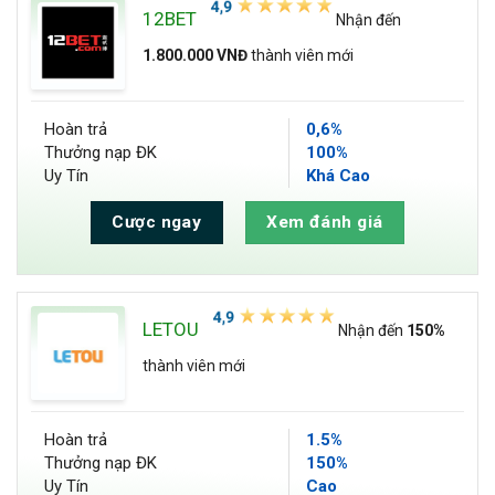
12BET
Nhận đến
1.800.000 VNĐ
thành viên mới
Hoàn trả
0,6%
Thưởng nạp ĐK
100%
Uy Tín
Khá Cao
Cược ngay
Xem đánh giá
LETOU
Nhận đến
150%
thành viên mới
Hoàn trả
1.5%
Thưởng nạp ĐK
150%
Uy Tín
Cao