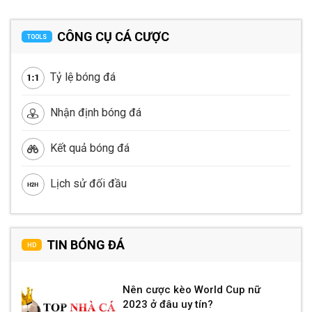
CÔNG CỤ CÁ CƯỢC
TOOLS
Tỷ lệ bóng đá
Nhận định bóng đá
Kết quả bóng đá
Lịch sử đối đầu
TIN BÓNG ĐÁ
HD
Nên cược kèo World Cup nữ
2023 ở đâu uy tín?