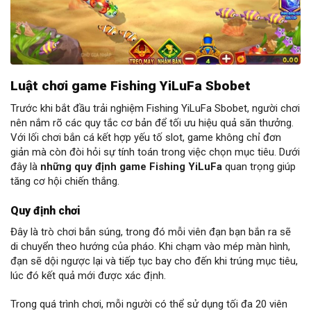
Luật chơi game Fishing YiLuFa Sbobet
Trước khi bắt đầu trải nghiệm Fishing YiLuFa Sbobet, người chơi
nên nắm rõ các quy tắc cơ bản để tối ưu hiệu quả săn thưởng.
Với lối chơi bắn cá kết hợp yếu tố slot, game không chỉ đơn
giản mà còn đòi hỏi sự tính toán trong việc chọn mục tiêu. Dưới
đây là
những quy định game Fishing YiLuFa
quan trọng giúp
tăng cơ hội chiến thắng.
Quy định chơi
Đây là trò chơi bắn súng, trong đó mỗi viên đạn bạn bắn ra sẽ
di chuyển theo hướng của pháo. Khi chạm vào mép màn hình,
đạn sẽ dội ngược lại và tiếp tục bay cho đến khi trúng mục tiêu,
lúc đó kết quả mới được xác định.
Trong quá trình chơi, mỗi người có thể sử dụng tối đa 20 viên