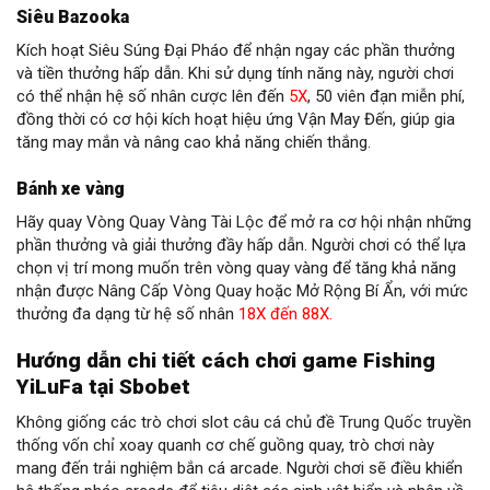
Siêu Bazooka
Kích hoạt Siêu Súng Đại Pháo để nhận ngay các phần thưởng
và tiền thưởng hấp dẫn. Khi sử dụng tính năng này, người chơi
có thể nhận hệ số nhân cược lên đến
5X
, 50 viên đạn miễn phí,
đồng thời có cơ hội kích hoạt hiệu ứng Vận May Đến, giúp gia
tăng may mắn và nâng cao khả năng chiến thắng.
Bánh xe vàng
Hãy quay Vòng Quay Vàng Tài Lộc để mở ra cơ hội nhận những
phần thưởng và giải thưởng đầy hấp dẫn. Người chơi có thể lựa
chọn vị trí mong muốn trên vòng quay vàng để tăng khả năng
nhận được Nâng Cấp Vòng Quay hoặc Mở Rộng Bí Ẩn, với mức
thưởng đa dạng từ hệ số nhân
18X đến 88X.
Hướng dẫn chi tiết cách chơi game Fishing
YiLuFa tại Sbobet
Không giống các trò chơi slot câu cá chủ đề Trung Quốc truyền
thống vốn chỉ xoay quanh cơ chế guồng quay, trò chơi này
mang đến trải nghiệm bắn cá arcade. Người chơi sẽ điều khiển