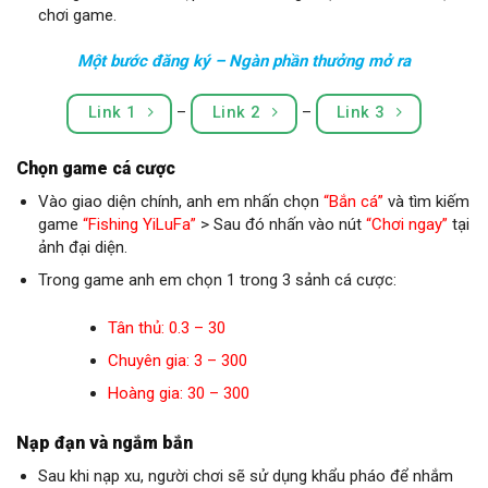
chơi game.
Một bước đăng ký – Ngàn phần thưởng mở ra
–
–
Link 1
Link 2
Link 3
Chọn game cá cược
Vào giao diện chính, anh em nhấn chọn
“Bắn cá”
và tìm kiếm
game
“
Fishing YiLuFa”
> Sau đó nhấn vào nút
“Chơi ngay”
tại
ảnh đại diện.
Trong game anh em chọn 1 trong 3 sảnh cá cược:
Tân thủ: 0.3 – 30
Chuyên gia: 3 – 300
Hoàng gia: 30 – 300
Nạp đạn và ngắm bắn
Sau khi nạp xu, người chơi sẽ sử dụng khẩu pháo để nhắm