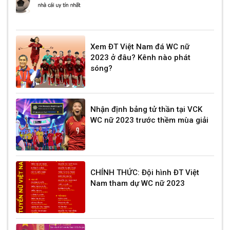
Xem ĐT Việt Nam đá WC nữ
2023 ở đâu? Kênh nào phát
sóng?
Nhận định bảng tử thần tại VCK
WC nữ 2023 trước thềm mùa giải
CHÍNH THỨC: Đội hình ĐT Việt
Nam tham dự WC nữ 2023