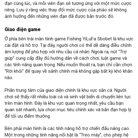
đạn cùng lúc, và mỗi viên đạn sẽ tương ứng với một mức cược
riêng. Lưu ý rằng việc thay đổi mức cược của pháo sẽ không
ảnh hưởng đến những viên đạn đã được bắn trước đó.
Giao diện game
Ở phía bên trái màn hình game Fishing YiLuFa Sbobet là khu vực
cài đặt và hỗ trợ. Tại đây, người chơi có thể dễ dàng điều chỉnh
âm lượng để phù hợp với nhu cầu cá nhân. Ngoài ra, nút “Trợ
giúp” cung cấp đầy đủ hướng dẫn về cách chơi, luật game và
các tính năng quan trọng. Nếu muốn thoát ra, bạn chỉ cần chọn
“Rời khỏi” để quay về sảnh chính mà không gặp bất kỳ khó khăn
nào.
Phần trung tâm của giao diện chính là khu vực săn cá. Người
chơi sẽ thấy rất nhiều loài cá và sinh vật biển di chuyển liên tục
trên màn hình. Đây là khu vực quan trọng nhất, yêu cầu bạn
quan sát nhanh, lựa chọn mục tiêu chính xác và bắn đạn hợp lý
để tối ưu điểm thưởng.
Bên phải màn hình là các tính năng hỗ trợ chiến đấu nâng cao.
Một trong những tính năng nổi bật là “Treo máy”, cho phép hệ