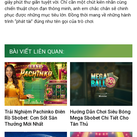
giây phút thư giãn tuyệt vời. Chỉ cần một chút kiên nhẫn cùng
chiến thuật chọn đạn thông minh, anh em chắc chắn sẽ chinh
phục được những mục tiêu lớn. Đồng thời mang về những hành
trình “phát tài” đúng như tên gọi của trò chơi.
BÀI VIẾT LIÊN QUAN:
Trải Nghiệm Pachinko Điên
Hướng Dẫn Chơi Siêu Bóng
Rồ Sbobet: Cơn Sốt Săn
Mega Sbobet Chi Tiết Cho
Thưởng Mới Nhất
Tân Thủ