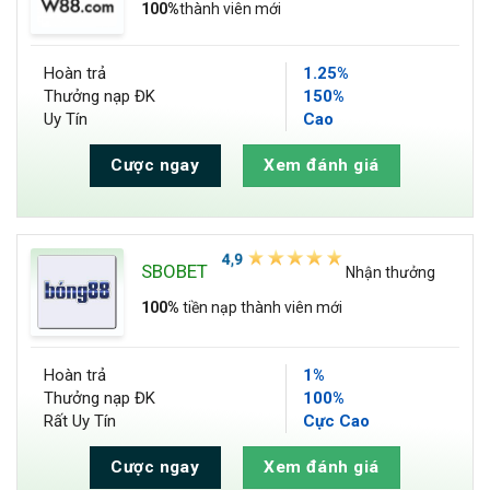
100%
thành viên mới
Hoàn trả
1.25%
Thưởng nạp ĐK
150%
Uy Tín
Cao
Cược ngay
Xem đánh giá
SBOBET
Nhận thưởng
100%
tiền nạp thành viên mới
Hoàn trả
1%
Thưởng nạp ĐK
100%
Rất Uy Tín
Cực Cao
Cược ngay
Xem đánh giá