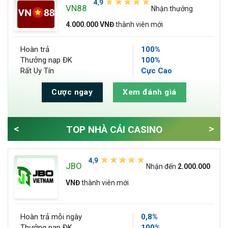
VN88
Nhận thưởng
4.000.000 VNĐ
thành viên mới
Hoàn trả
100%
Thưởng nạp ĐK
100%
Rất Uy Tín
Cực Cao
Cược ngay
Xem đánh giá
<
>
TOP NHÀ CÁI CASINO
JBO
Nhận đến
2.000.000
VNĐ
thành viên mới
Hoàn trả
mỗi ngày
0,8%
Thưởng nạp ĐK
100%