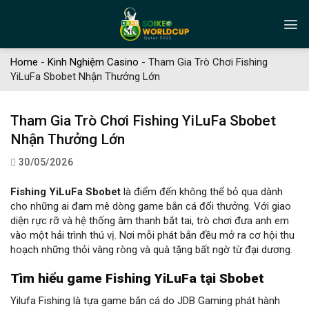
Skip
to
content
Home
-
Kinh Nghiệm Casino
-
Tham Gia Trò Chơi Fishing
YiLuFa Sbobet Nhận Thưởng Lớn
Tham Gia Trò Chơi Fishing YiLuFa Sbobet
Nhận Thưởng Lớn
30/05/2026
Fishing YiLuFa Sbobet
là điểm đến không thể bỏ qua dành
cho những ai đam mê dòng game bắn cá đổi thưởng. Với giao
diện rực rỡ và hệ thống âm thanh bắt tai, trò chơi đưa anh em
vào một hải trình thú vị. Nơi mỗi phát bắn đều mở ra cơ hội thu
hoạch những thỏi vàng ròng và quà tặng bất ngờ từ đại dương.
Tìm hiểu game Fishing YiLuFa tại Sbobet
Yilufa Fishing là tựa game bắn cá do JDB Gaming phát hành