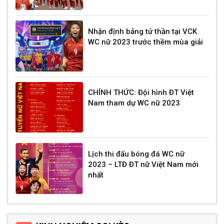
Nhận định bảng tử thần tại VCK
WC nữ 2023 trước thềm mùa giải
CHÍNH THỨC: Đội hình ĐT Việt
Nam tham dự WC nữ 2023
Lịch thi đấu bóng đá WC nữ
2023 – LTĐ ĐT nữ Việt Nam mới
nhất