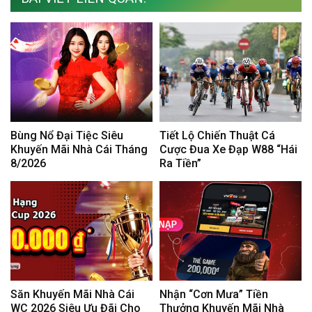
Bùng Nổ Đại Tiệc Siêu
Tiết Lộ Chiến Thuật Cá
Khuyến Mãi Nhà Cái Tháng
Cược Đua Xe Đạp W88 “Hái
8/2026
Ra Tiền”
Săn Khuyến Mãi Nhà Cái
Nhận “Cơn Mưa” Tiền
WC 2026 Siêu Ưu Đãi Cho
Thưởng Khuyến Mãi Nhà