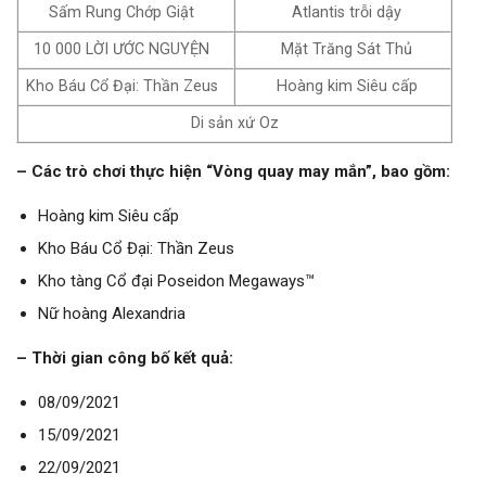
Sấm Rung Chớp Giật
Atlantis trỗi dậy
10 000 LỜI ƯỚC NGUYỆN
Mặt Trăng Sát Thủ
Kho Báu Cổ Đại: Thần Zeus
Hoàng kim Siêu cấp
Di sản xứ Oz
– Các trò chơi thực hiện “Vòng quay may mắn”, bao gồm:
Hoàng kim Siêu cấp
Kho Báu Cổ Đại: Thần Zeus
Kho tàng Cổ đại Poseidon Megaways™
Nữ hoàng Alexandria
– Thời gian công bố kết quả:
08/09/2021
15/09/2021
22/09/2021