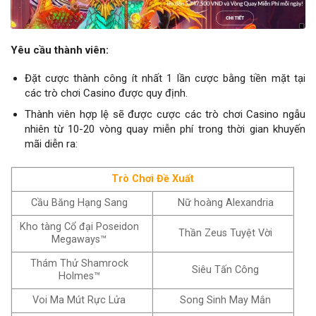
Yêu cầu thành viên:
Đặt cược thành công ít nhất 1 lần cược bằng tiền mặt tại
các trò chơi Casino được quy định.
Thành viên hợp lệ sẽ được cược các trò chơi Casino ngẫu
nhiên từ 10-20 vòng quay miễn phí trong thời gian khuyến
mãi diễn ra:
Trò Chơi Đề Xuất
Cầu Băng Hạng Sang
Nữ hoàng Alexandria
Kho tàng Cổ đại Poseidon
Thần Zeus Tuyệt Vời
Megaways™
Thám Thử Shamrock
Siêu Tấn Công
Holmes™
Voi Ma Mút Rực Lửa
Song Sinh May Mắn