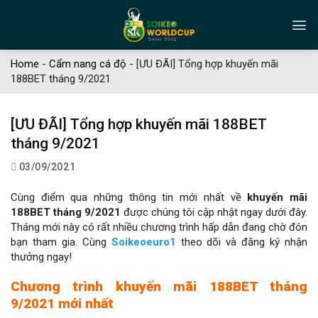
Skip
to
content
Home
-
Cẩm nang cá độ
-
[ƯU ĐÃI] Tổng hợp khuyến mãi
188BET tháng 9/2021
[ƯU ĐÃI] Tổng hợp khuyến mãi 188BET
tháng 9/2021
03/09/2021
Cùng điểm qua những thông tin mới nhất về
khuyến mãi
188BET tháng 9/2021
được chúng tôi cập nhật ngay dưới đây.
Tháng mới này có rất nhiều chương trình hấp dẫn đang chờ đón
bạn tham gia. Cùng
Soikeoeuro1
theo dõi và đăng ký nhận
thưởng ngay!
Chương trình khuyến mãi 188BET tháng
9/2021 mới nhất