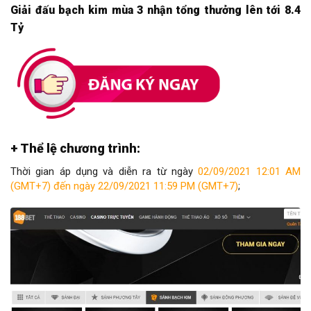
Giải đấu bạch kim mùa 3 nhận tổng thưởng lên tới 8.4
Tỷ
+ Thể lệ chương trình:
Thời gian áp dụng và diễn ra từ ngày
02/09/2021 12:01 AM
(GMT+7) đến ngày 22/09/2021 11:59 PM (GMT+7)
;