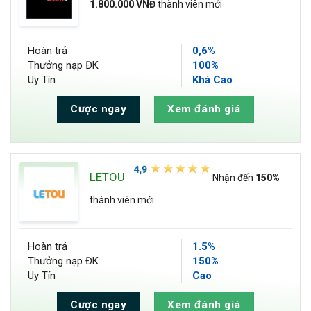
1.800.000 VNĐ
thành viên mới
Hoàn trả
0,6%
Thưởng nạp ĐK
100%
Uy Tín
Khá Cao
Cược ngay
Xem đánh giá
LETOU
Nhận đến
150%
thành viên mới
Hoàn trả
1.5%
Thưởng nạp ĐK
150%
Uy Tín
Cao
Cược ngay
Xem đánh giá