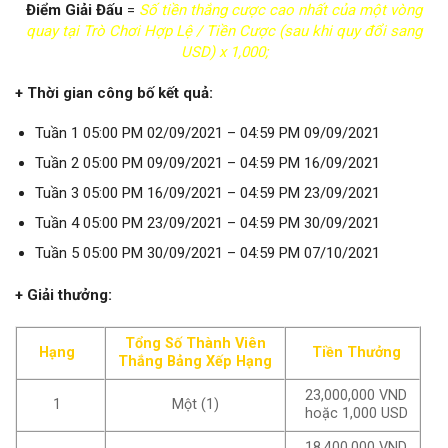
Điểm Giải Đấu
=
Số tiền thắng cược cao nhất của một vòng
quay tại Trò Chơi Hợp Lệ / Tiền Cược (sau khi quy đổi sang
USD) x 1,000;
+ Thời gian công bố kết quả:
Tuần 1 05:00 PM 02/09/2021 – 04:59 PM 09/09/2021
Tuần 2 05:00 PM 09/09/2021 – 04:59 PM 16/09/2021
Tuần 3 05:00 PM 16/09/2021 – 04:59 PM 23/09/2021
Tuần 4 05:00 PM 23/09/2021 – 04:59 PM 30/09/2021
Tuần 5 05:00 PM 30/09/2021 – 04:59 PM 07/10/2021
+ Giải thưởng:
Tổng Số Thành Viên
Hạng
Tiền Thưởng
Thắng Bảng Xếp Hạng
23,000,000 VND
1
Một (1)
hoặc 1,000 USD
18,400,000 VND