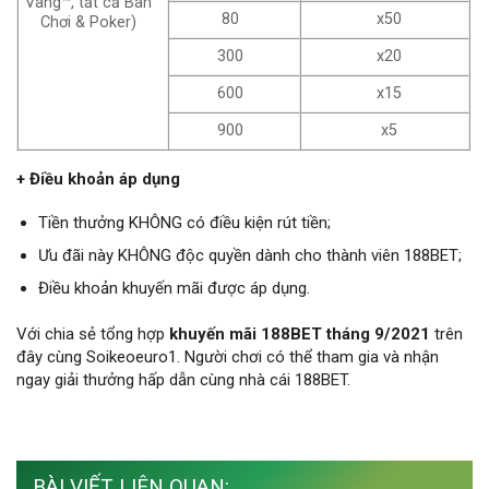
Vàng™, tất cả Bàn
80
x50
Chơi & Poker)
300
x20
600
x15
900
x5
+ Điều khoản áp dụng
Tiền thưởng KHÔNG có điều kiện rút tiền;
Ưu đãi này KHÔNG độc quyền dành cho thành viên 188BET;
Điều khoản khuyến mãi được áp dụng.
Với chia sẻ tổng hợp
khuyến mãi 188BET tháng 9/2021
trên
đây cùng Soikeoeuro1. Người chơi có thể tham gia và nhận
ngay giải thưởng hấp dẫn cùng nhà cái 188BET.
BÀI VIẾT LIÊN QUAN: