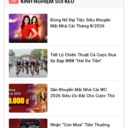
KINH NGHIỆM SOI KÈO
HOT
Bùng Nổ Đại Tiệc Siêu Khuyến
Mãi Nhà Cái Tháng 8/2026
Tiết Lộ Chiến Thuật Cá Cược Đua
Xe Đạp W88 “Hái Ra Tiền”
Săn Khuyến Mãi Nhà Cái WC
2026 Siêu Ưu Đãi Cho Cược Thủ
Nhận “Cơn Mưa” Tiền Thưởng