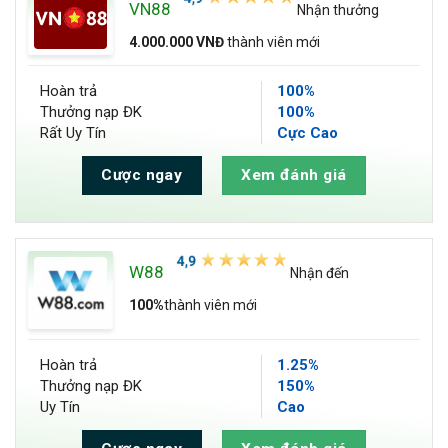
VN88
Nhận thưởng
4.000.000 VNĐ
thành viên mới
Hoàn trả
100%
Thưởng nạp ĐK
100%
Rất Uy Tín
Cực Cao
Cược ngay
Xem đánh giá
W88
Nhận đến
100%
thành viên mới
Hoàn trả
1.25%
Thưởng nạp ĐK
150%
Uy Tín
Cao