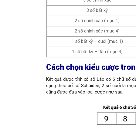
3 số chính xác
3 số bất kỳ
2 số chính xác (mục 1)
2 số chính xác (mục 4)
1 số bất kỳ – cuối (mục 1)
1 số bất kỳ – đầu (mục 4)
Cách chọn kiểu cược tron
Kết quả được tính xổ số Lào có 6 chữ số đư
dụng theo xổ số Sabaidee, 2 số cuối là mục
cũng được đưa vào loại cược như sau: