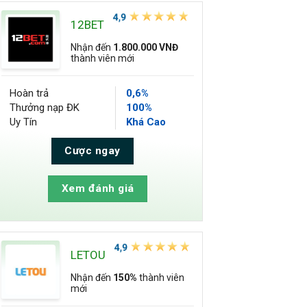
12BET
Nhận đến
1.800.000 VNĐ
thành viên mới
Hoàn trả
0,6%
Thưởng nạp ĐK
100%
Uy Tín
Khá Cao
Cược ngay
Xem đánh giá
LETOU
Nhận đến
150%
thành viên
mới