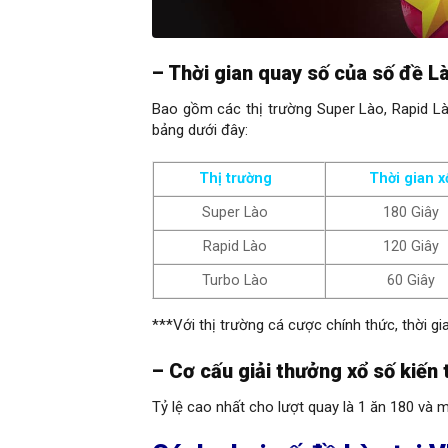
– Thời gian quay số của số đề L
Bao gồm các thị trường Super Lào, Rapid Là
bảng dưới đây:
Thị trường
Thời gian x
Super Lào
180 Giây
Rapid Lào
120 Giây
Turbo Lào
60 Giây
***Với thị trường cá cược chính thức, thời gia
– Cơ cấu giải thưởng xổ số kiến 
Tỷ lệ cao nhất cho lượt quay là 1 ăn 180 và m