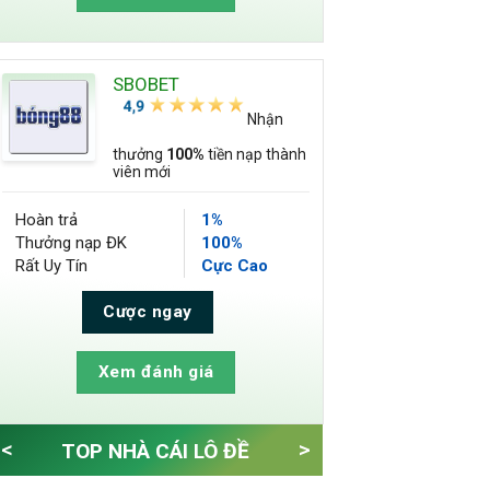
SBOBET
Nhận
thưởng
100%
tiền nạp thành
viên mới
Hoàn trả
1%
Thưởng nạp ĐK
100%
Rất Uy Tín
Cực Cao
Cược ngay
Xem đánh giá
<
>
TOP NHÀ CÁI LÔ ĐỀ