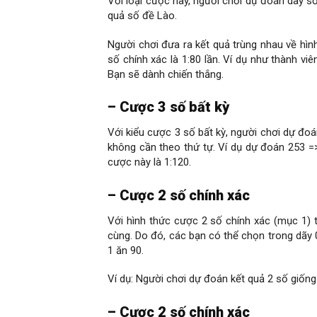
Với loại cược này, người chơi dự đoán dãy số
quả số đề Lào.
Người chơi đưa ra kết quả trùng nhau về hình
số chính xác là 1:80 lần. Ví dụ như thành v
Bạn sẽ dành chiến thắng.
– Cược 3 số bất kỳ
Với kiểu cược 3 số bất kỳ, người chơi dự đoá
không cần theo thứ tự. Ví dụ dự đoán 253 =
cược này là 1:120.
– Cược 2 số chính xác
Với hình thức cược 2 số chính xác (mục 1) 
cùng. Do đó, các bạn có thể chọn trong dãy 0
1 ăn 90.
Ví dụ: Người chơi dự đoán kết quả 2 số giống
– Cược 2 số chính xác