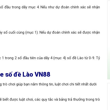
 số đầu trong dãy mục 4. Nếu như dự đoán chính xác sẽ nhận
dãy số cuối cùng (mục 1). Nếu dự đoán chính xác sẽ được nhận
c 1 trong 2 số đầu tiên của dãy 4 (mục 4) số đề Lào từ 0-9. Tỷ
e số đề Lào VN88
trò chơi giúp bạn nắm thông tin, luật chơi chi tiết nhất dưới
biết được luật chơi, các quy tắc và bảng trả thưởng trong trò