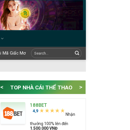
ải Mã Giấc Mơ
<
>
TOP NHÀ CÁI THỂ THAO
188BET
Nhận
thưởng 100% lên đến
1.500.000 VNĐ