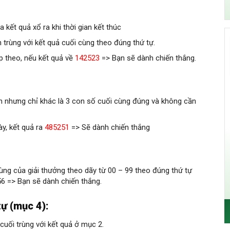
kết quả xổ ra khi thời gian kết thúc
trùng với kết quả cuối cùng theo đúng thứ tự.
p theo, nếu kết quả về
142523
=> Bạn sẽ dành chiến thắng.
ên nhưng chỉ khác là 3 con số cuối cùng đúng và không cần
y, kết quả ra
485251
=> Sẽ dành chiến thắng
ùng của giải thưởng theo dãy từ 00 – 99 theo đúng thứ tự
56 => Bạn sẽ dành chiến thắng.
tự (mục 4):
uối trùng với kết quả ở mục 2.