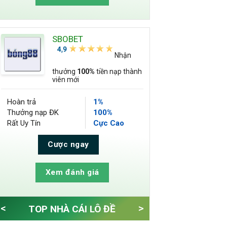
SBOBET
Nhận
thưởng
100%
tiền nạp thành
viên mới
Hoàn trả
1%
Thưởng nạp ĐK
100%
Rất Uy Tín
Cực Cao
Cược ngay
Xem đánh giá
<
>
TOP NHÀ CÁI LÔ ĐỀ