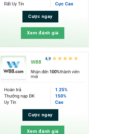
Rất Uy Tín
Cực Cao
Cược ngay
Xem đánh giá
W88
Nhận đến
100%
thành viên
mới
Hoàn trả
1.25%
Thưởng nạp ĐK
150%
Uy Tín
Cao
Cược ngay
Xem đánh giá