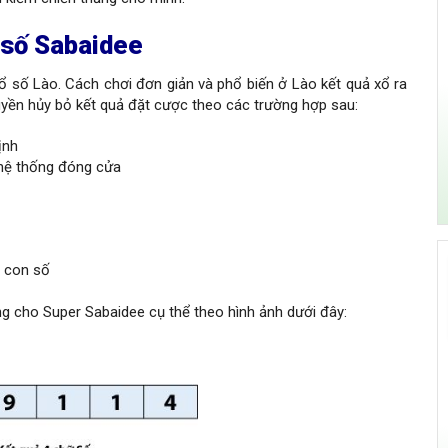
ổ số Sabaidee
xổ số Lào. Cách chơi đơn giản và phổ biến ở Lào kết quả xổ ra
yền hủy bỏ kết quả đặt cược theo các trường hợp sau:
ịnh
 hệ thống đóng cửa
6 con số
ng cho Super Sabaidee cụ thể theo hình ảnh dưới đây: