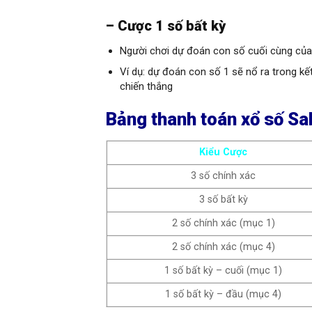
– Cược 1 số bất kỳ
Người chơi dự đoán con số cuối cùng của
Ví dụ: dự đoán con số 1 sẽ nổ ra trong kế
chiến thắng
Bảng thanh toán xổ số Sa
Kiểu Cược
3 số chính xác
3 số bất kỳ
2 số chính xác (mục 1)
2 số chính xác (mục 4)
1 số bất kỳ – cuối (mục 1)
1 số bất kỳ – đầu (mục 4)