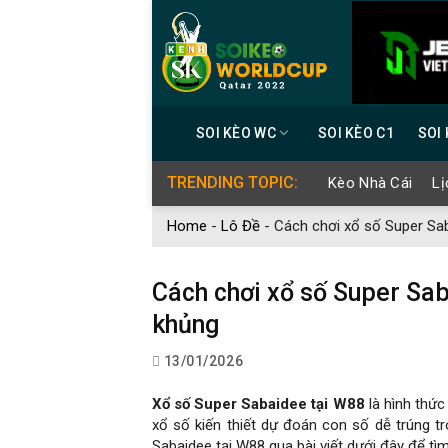
Skip
to
content
SOI KÈO WC
SOI KÈO C1
SOI 
TRENDING TOPIC:
Kèo Nhà Cái
Lị
Home
-
Lô Đề
-
Cách chơi xổ số Super Sab
Cách chơi xổ số Super Sab
khủng
13/01/2026
Xổ số Super Sabaidee tại W88
là hình thức
xổ số kiến thiết dự đoán con số dễ trúng t
Sabaidee tại W88 qua bài viết dưới đây để tì