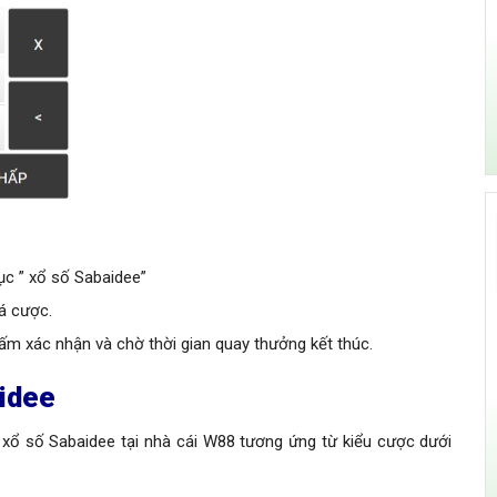
c ” xổ số Sabaidee”
á cược.
m xác nhận và chờ thời gian quay thưởng kết thúc.
aidee
 xổ số Sabaidee tại nhà cái W88 tương ứng từ kiểu cược dưới