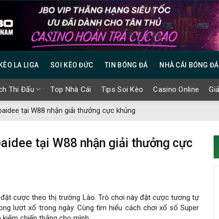
KÈO LA LIGA
SOI KÈO ĐỨC
TIN BÓNG ĐÁ
NHÀ CÁI BÓNG ĐÁ
ch Thi Đấu
Top Nhà Cái
Tips Soi Kèo
Casino Online
Gi
aidee tại W88 nhận giải thưởng cực khủng
aidee tại W88 nhận giải thưởng cực
 đặt cược theo thị trường Lào. Trò chơi này đặt cược tương tự
rong lượt xổ trong ngày. Cùng tìm hiểu cách chơi xổ số Super
m kiếm chiến thắng cho mình.