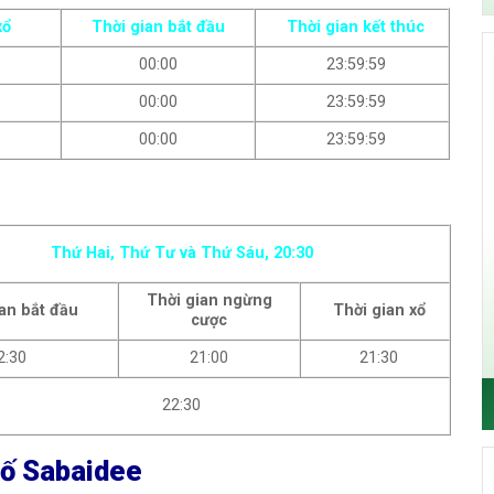
xổ
Thời gian bắt đầu
Thời gian kết thúc
00:00
23:59:59
00:00
23:59:59
00:00
23:59:59
Thứ Hai, Thứ Tư và Thứ Sáu, 20:30
Thời gian ngừng
an bắt đầu
Thời gian xổ
cược
2:30
21:00
21:30
22:30
số Sabaidee