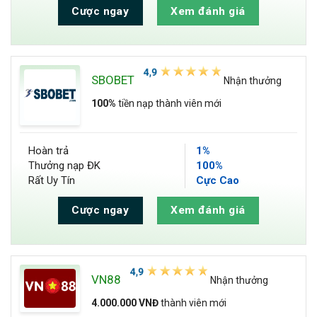
Cược ngay
Xem đánh giá
SBOBET
Nhận thưởng
100%
tiền nạp thành viên mới
Hoàn trả
1%
Thưởng nạp ĐK
100%
Rất Uy Tín
Cực Cao
Cược ngay
Xem đánh giá
VN88
Nhận thưởng
4.000.000 VNĐ
thành viên mới