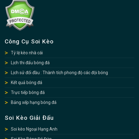
Công Cụ Soi Kèo
Tỷ lệ kèo nhà cái
Lịch thi đấu bóng đá
Lịch sử đối đầu : Thành tích phong độ các đội bóng
Kết quả bóng đá
Trực tiếp bóng đá
Bảng xếp hạng bóng đá
Soi Kèo Giải Đấu
Soi kèo Ngoại Hạng Anh
Soi Kèo Bóng Đá Đức