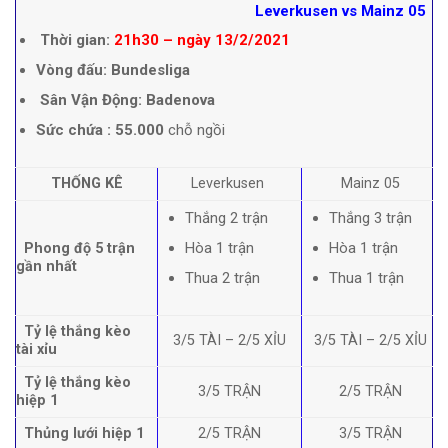
Leverkusen vs Mainz 05
Thời gian:
21h30 – ngày 13/2/2021
Vòng đấu: Bundesliga
Sân Vận Động: Badenova
Sức chứa : 55.000
chỗ ngồi
THỐNG KÊ
Leverkusen
Mainz 05
Thắng 2 trận
Thắng 3 trận
Hòa 1 trận
Hòa 1 trận
Phong độ 5 trận
gần nhất
Thua 2 trận
Thua 1 trận
Tỷ lệ thắng kèo
3/5 TÀI – 2/5 XỈU
3/5 TÀI – 2/5 XỈU
tài xỉu
Tỷ lệ thắng kèo
3/5 TRẬN
2/5 TRẬN
hiệp 1
Thủng lưới hiệp 1
2/5 TRẬN
3/5 TRẬN