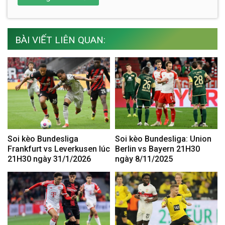
BÀI VIẾT LIÊN QUAN:
Soi kèo Bundesliga
Soi kèo Bundesliga: Union
Frankfurt vs Leverkusen lúc
Berlin vs Bayern 21H30
21H30 ngày 31/1/2026
ngày 8/11/2025