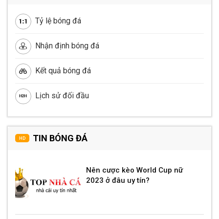
Tỷ lệ bóng đá
Nhận định bóng đá
Kết quả bóng đá
Lịch sử đối đầu
TIN BÓNG ĐÁ
HD
Nên cược kèo World Cup nữ
2023 ở đâu uy tín?