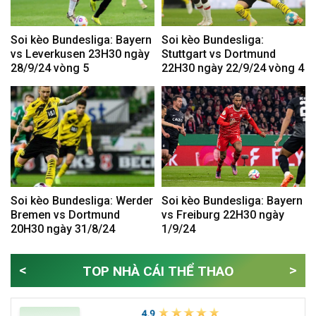
Soi kèo Bundesliga: Bayern
Soi kèo Bundesliga:
vs Leverkusen 23H30 ngày
Stuttgart vs Dortmund
28/9/24 vòng 5
22H30 ngày 22/9/24 vòng 4
Soi kèo Bundesliga: Werder
Soi kèo Bundesliga: Bayern
Bremen vs Dortmund
vs Freiburg 22H30 ngày
20H30 ngày 31/8/24
1/9/24
<
>
TOP NHÀ CÁI THỂ THAO