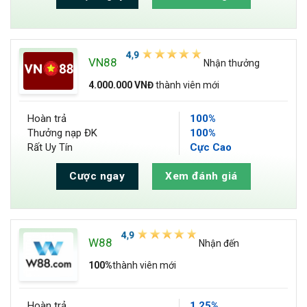
VN88
Nhận thưởng
4.000.000 VNĐ
thành viên mới
Hoàn trả
100%
Thưởng nạp ĐK
100%
Rất Uy Tín
Cực Cao
Cược ngay
Xem đánh giá
W88
Nhận đến
100%
thành viên mới
Hoàn trả
1.25%