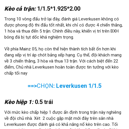
Kèo cả trận:
1/1.5*1.925*2.00
Trong 10 vòng đấu trở lại đây, đánh giá Leverkusen không có
được phong độ thi đấu tốt nhất, khi chỉ có được 4 chiến thắng,
1 hòa và thua đến 5 trận. Chính điều này, khiến vị trí trên BXH
bóng đá bị tụt dốc khá nghiệm trọng.
Về phía Mainz 05, họ còn thể hiện thành tích bất ổn hơn khi
đang xếp vị trí áp chót bảng xếp hạng. Cụ thể, đội khách mang
về 3 chiến thắng, 3 hòa và thua 13 trận. Với cách biệt đến 22
điểm, Chủ nhà Leverkusen hoàn toàn được tin tưởng với kèo
chấp tối nay
==>
CHỌN
:
Leverkusen 1/1.5
Kèo hiệp 1
:
0.5 trái
Với mức kèo chấp hiệp 1 được ấn định trong trận này nghiêng
về đội chủ nhà. Xét 2 cuộc gặp mặt mới đây trên sân nhà
Leverkusen được đánh giá có khả năng nổ kèo trên cao. Tối